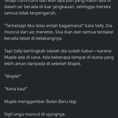
Tetapi cumi-cumi dan ikan apa pun yang masih ada di
dalam air berada di luar jangkauan, sehingga mereka
semua tidak terpengaruh.
“Terkesiap! Aku lolos entah bagaimana!” kata Selly. Dia
muncul dari air, menetes. Sisa ikan dan semua tentakel
berada tepat di belakangnya.
Tapi Sally bertingkah seolah dia sudah kabur—karena
Maple ada di sana. Ada beberapa tempat di dunia yang
lebih aman daripada di sebelah Maple.
"Maple!"
"Kena kau!"
Maple menggambar Bulan Baru lagi.
Sigil ungu muncul di ujungnya.