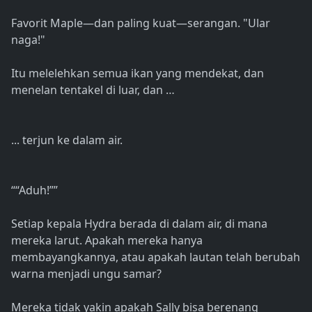
Favorit Maple—dan paling kuat—serangan. "Ular
naga!"
Itu melelehkan semua ikan yang mendekat, dan
menelan tentakel di luar, dan …
... terjun ke dalam air.
““Aduh!””
Setiap kepala Hydra berada di dalam air, di mana
mereka larut. Apakah mereka hanya
membayangkannya, atau apakah lautan telah berubah
warna menjadi ungu samar?
Mereka tidak yakin apakah Sally bisa berenang