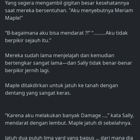
Yang segera mengambil gigitan besar kesehatannya
saat mereka bersentuhan. "Aku menyebutnya Meriam
Maple!"
“B-bagaimana aku bisa mendarat ?!” “………Aku tidak
berpikir sejauh itu.”
Mereka sudah lama menjelajah dan kemudian
bertengkar sangat lama—dan Sally tidak benar-benar
berpikir jernih lagi.
Maple ditakdirkan untuk jatuh ke tanah dengan
dentang yang sangat keras.
“Karena aku melakukan banyak Damage …,” kata Sally,
mendarat dengan lembut. Maple jatuh di sebelahnya.
Jatuh dua puluh lima yard yang bagus ... dari mana dia