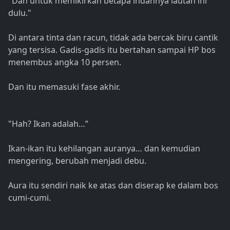
"Dan untuk memikirkan betapa indahnya lautan ini
dulu."
Di antara tinta dan racun, tidak ada bercak biru cantik
yang tersisa. Gadis-gadis itu bertahan sampai HP bos
menembus angka 10 persen.
Dan itu memasuki fase akhir.
"Hah? Ikan adalah…”
Ikan-ikan itu kehilangan auranya… dan kemudian
mengering, berubah menjadi debu.
Aura itu sendiri naik ke atas dan diserap ke dalam bos
cumi-cumi.