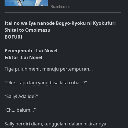
Itai no wa Iya nanode Bogyo-Ryoku ni Kyokufuri
Shitai to Omoimasu
BOFURI
Penerjemah : Lui Novel
Editor :Lui Novel
Tiga puluh menit menuju pertempuran…
“Oke… apa lagi yang bisa kita coba…?”
“Sally! Ada ide?”
“Eh… belum…”
Sally berdiri diam, tenggelam dalam pikirannya.