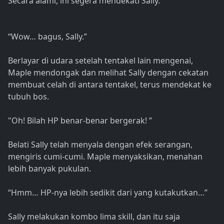
Secara alami, ini segera mendekati Sally.
“Wow… bagus, Sally.”
Berlayar di udara setelah tentakel lain mengenai,
Maple mendongak dan melihat Sally dengan cekatan
membuat celah di antara tentakel, terus mendekat ke
tubuh bos.
"Oh! Bilah HP benar-benar bergerak! ”
Belati Sally telah menyala dengan efek serangan,
mengiris cumi-cumi. Maple menyaksikan, menahan
lebih banyak pukulan.
“Hmm… HP-nya lebih sedikit dari yang kutakutkan…”
Sally melakukan kombo lima skill, dan itu saja