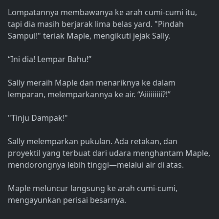
Lompatannya membawanya ke arah cumi-cumi itu,
tapi dia masih berjarak lima belas yard. "Pindah
Sampul!" teriak Maple, mengikuti jejak Sally.
“Ini dia! Lempar Bahu!”
Sally meraih Maple dan menariknya ke dalam
lemparan, melemparkannya ke air. “Aiiiiiiiii?!”
"Tinju Dampak!"
Sally melemparkan pukulan. Ada retakan, dan
proyektil yang terbuat dari udara menghantam Maple,
mendorongnya lebih tinggi—melalui air di atas.
Maple meluncur langsung ke arah cumi-cumi,
mengayunkan perisai besarnya.