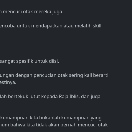
n mencuci otak mereka juga.
ncoba untuk mendapatkan atau melatih skill
ngat spesifik untuk diisi.
gan dengan pencucian otak sering kali berarti
stinya.
lah bertekuk lutut kepada Raja Iblis, dan juga
.
a kemampuan kita bukanlah kemampuan yang
um bahwa kita tidak akan pernah mencuci otak