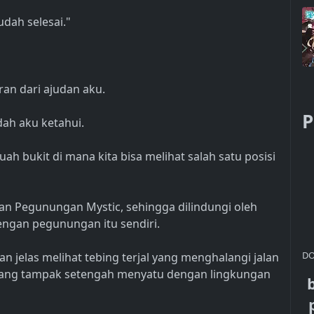
dah selesai."
an dari ajudan aku.
P
ah aku ketahui.
h bukit di mana kita bisa melihat salah satu posisi
n Pegunungan Mystic, sehingga dilindungi oleh
gan pegunungan itu sendiri.
DO
 jelas melihat tebing terjal yang menghalangi jalan
yang tampak setengah menyatu dengan lingkungan