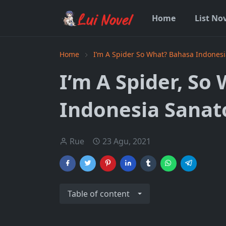
Home
List No
Home
I’m A Spider So What? Bahasa Indonesi
I’m A Spider, So
Indonesia Sanat
Rue
23 Agu, 2021
Table of content