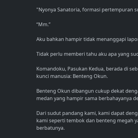
"Nyonya Sanatoria, formasi pertempuran su
“Mm.”
Aku bahkan hampir tidak menanggapi lapor
Tidak perlu memberi tahu aku apa yang sud
Komandoku, Pasukan Kedua, berada di sebua
kunci manusia: Benteng Okun.
Benteng Okun dibangun cukup dekat denga
medan yang hampir sama berbahayanya den
Dari sudut pandang kami, kami dapat dengan
kami seperti tembok dan benteng megah 
berbatunya.