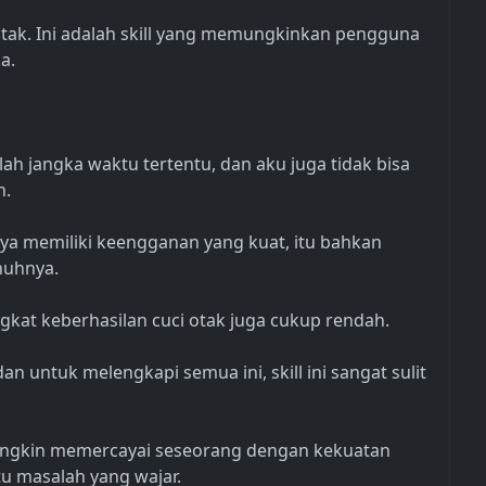
i otak. Ini adalah skill yang memungkinkan pengguna
a.
lah jangka waktu tertentu, dan aku juga tidak bisa
n.
ya memiliki keengganan yang kuat, itu bahkan
nuhnya.
ngkat keberhasilan cuci otak juga cukup rendah.
n untuk melengkapi semua ini, skill ini sangat sulit
ngkin memercayai seseorang dengan kekuatan
tu masalah yang wajar.