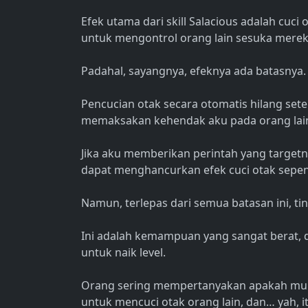
Efek utama dari skill Salacious adalah cuc
untuk mengontrol orang lain sesuka merek
Padahal, sayangnya, efeknya ada batasnya.
Pencucian otak secara otomatis hilang sete
memaksakan kehendak aku pada orang lai
Jika aku memberikan perintah yang targetn
dapat menghancurkan efek cuci otak sepe
Namun, terlepas dari semua batasan ini, ti
Ini adalah kemampuan yang sangat berat, da
untuk naik level.
Orang sering mempertanyakan apakah mu
untuk mencuci otak orang lain, dan… yah, i