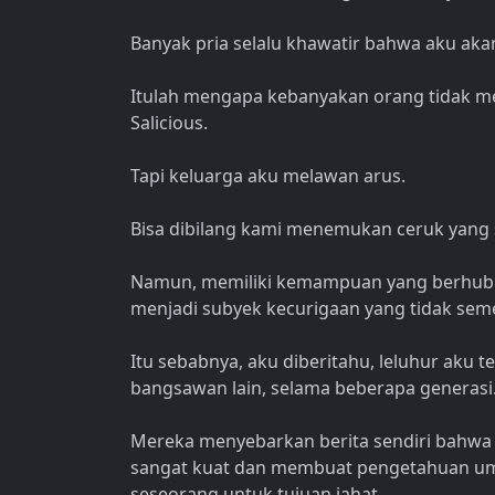
Banyak pria selalu khawatir bahwa aku aka
Itulah mengapa kebanyakan orang tidak me
Salicious.
Tapi keluarga aku melawan arus.
Bisa dibilang kami menemukan ceruk yang sa
Namun, memiliki kemampuan yang berhubun
menjadi subyek kecurigaan yang tidak seme
Itu sebabnya, aku diberitahu, leluhur aku te
bangsawan lain, selama beberapa generasi
Mereka menyebarkan berita sendiri bahw
sangat kuat dan membuat pengetahuan um
seseorang untuk tujuan jahat.