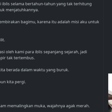
 iblis selama bertahun-tahun yang tak terhitung
untuk menjatuhkannya.
mbirakan bagimu, karena itu adalah misi aku untuk
it.
i oleh kami para iblis sepanjang sejarah, jadi
ir tak tertembus.
, kita berada dalam waktu yang buruk.
un kita pergi.
diam memalingkan muka, wajahnya agak merah.