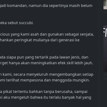
jadi komandan, namun dia sepertinya masih belum
eka sebut succubi.
lacious yang kami asah dan gunakan sebagai senjata,
nkan peringkat mulianya dari generasi ke
ada siapa pun yang tertarik pada lawan jenis, dan
get hanya akan meningkatkan efek skill lebih jauh.
n kami, secara menyeluruh mengembangkan setiap
kami terlihat mempesona dan menggoda mungkin.
 pikat tertentu bahkan tanpa berusaha, sampai
aki aku mengeluh bahwa itu terlalu banyak hal yang