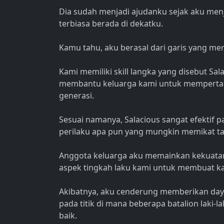
Dia sudah menjadi ajudanku sejak aku men
terbiasa berada di dekatku.
Kamu tahu, aku berasal dari garis yang mer
Kami memiliki skill langka yang disebut Sa
membantu keluarga kami untuk mempertaha
generasi.
Sesuai namanya, Salacious sangat efektif p
perilaku apa pun yang mungkin memikat tar
Anggota keluarga aku memainkan kekuata
aspek tingkah laku kami untuk membuat 
Akibatnya, aku cenderung memberikan daya
pada titik di mana beberapa batalion laki-l
baik.