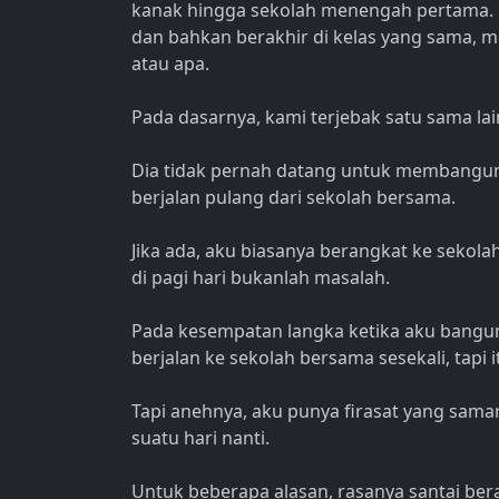
kanak hingga sekolah menengah pertama. 
dan bahkan berakhir di kelas yang sama, m
atau apa.
Pada dasarnya, kami terjebak satu sama lai
Dia tidak pernah datang untuk membangunka
berjalan pulang dari sekolah bersama.
Jika ada, aku biasanya berangkat ke sekola
di pagi hari bukanlah masalah.
Pada kesempatan langka ketika aku bangun
berjalan ke sekolah bersama sesekali, tapi it
Tapi anehnya, aku punya firasat yang sa
suatu hari nanti.
Untuk beberapa alasan, rasanya santai ber