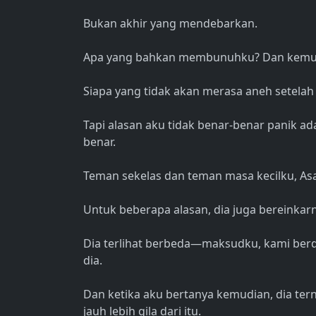
Bukan akhir yang mendebarkan.
Apa yang bahkan membunuhku? Dan kemudi
Siapa yang tidak akan merasa aneh setelah m
Tapi alasan aku tidak benar-benar panik ad
benar.
Teman sekelas dan teman masa kecilku, As
Untuk beberapa alasan, dia juga bereinkar
Dia terlihat berbeda—maksudku, kami berd
dia.
Dan ketika aku bertanya kemudian, dia ter
jauh lebih gila dari itu.