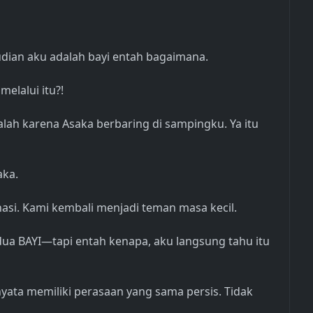
an aku adalah bayi entah bagaimana.
elalui itu?!
alah karena Asaka berbaring di sampingku. Ya itu
aka.
nasi. Kami kembali menjadi teman masa kecil.
ua BAYI—tapi entah kenapa, aku langsung tahu itu
nyata memiliki perasaan yang sama persis. Tidak