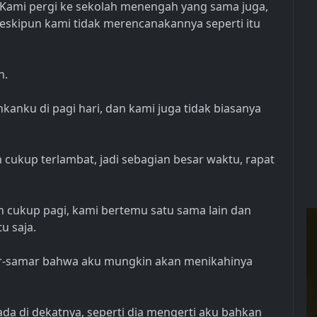
Kami pergi ke sekolah menengah yang sama juga,
eskipun kami tidak merencanakannya seperti itu
n.
nku di pagi hari, dan kami juga tidak biasanya
h cukup terlambat, jadi sebagian besar waktu, rapat
 cukup pagi, kami bertemu satu sama lain dan
u saja.
mar-samar bahwa aku mungkin akan menikahinya
ada di dekatnya, seperti dia mengerti aku bahkan