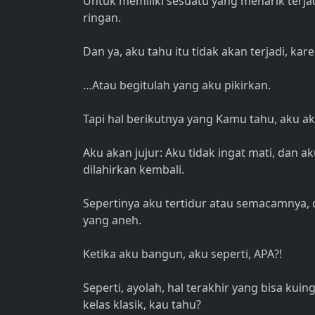
Untuk memiliki sesuatu yang menarik terja
ringan.
Dan ya, aku tahu itu tidak akan terjadi, k
…Atau begitulah yang aku pikirkan.
Tapi hal berikutnya yang Kamu tahu, aku akh
Aku akan jujur: Aku tidak ingat mati, dan a
dilahirkan kembali.
Sepertinya aku tertidur atau semacamnya, d
yang aneh.
Ketika aku bangun, aku seperti, APA?!
Seperti, ayolah, hal terakhir yang bisa kui
kelas klasik, kau tahu?