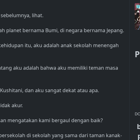
ebelumnya, lihat.
ah planet bernama Bumi, di negara bernama Jepang.
kehidupan itu, aku adalah anak sekolah menengah
P
entang aku adalah bahwa aku memiliki teman masa
 Kushitani, dan aku sangat dekat atau apa.
idak akur.
DO
 akan mengatakan kami bergaul dengan baik?
bersekolah di sekolah yang sama dari taman kanak-