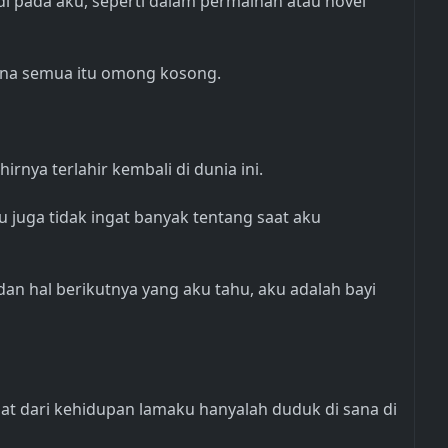
di pada aku, seperti dalam permainan atau novel
arena semua itu omong kosong.
irnya terlahir kembali di dunia ini.
ku juga tidak ingat banyak tentang saat aku
an hal berikutnya yang aku tahu, aku adalah bayi
ngat dari kehidupan lamaku hanyalah duduk di sana di