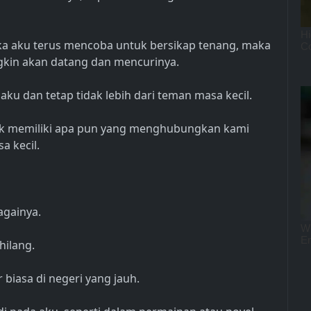
ika aku terus mencoba untuk bersikap tenang, maka
gkin akan datang dan mencurinya.
ku dan tetap tidak lebih dari teman masa kecil.
dak memiliki apa pun yang menghubungkan kami
a kecil.
againya.
hilang.
biasa di negeri yang jauh.