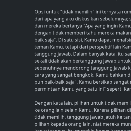
Opsi untuk "tidak memilih" ini ternyata ru
dari apa yang aku diskusikan sebelumnya;
dan mereka bertanya "Apa yang ingin Kam
dengan tidak memberi tahu mereka makana
baik saja". Di satu sisi, Kamu dapat mena
teman Kamu, tetapi dari perspektif lain 
tanggung jawab. Dalam banyak kata, itu 
sekali tidak akan bertanggung jawab untuk m
sepenuhnya mendorong tanggung jawab k
cara yang sangat bengkok, Kamu bahkan 
pun baik-baik saja", Kamu bersikap sang
permintaan Kamu yang satu ini" seperti K
Dengan kata lain, pilihan untuk tidak me
ke orang lain selain Kamu. Karena pilihan
tidak memilih, tanggung jawab jatuh ke ta
pilihan kepada orang lain, niat mereka mun