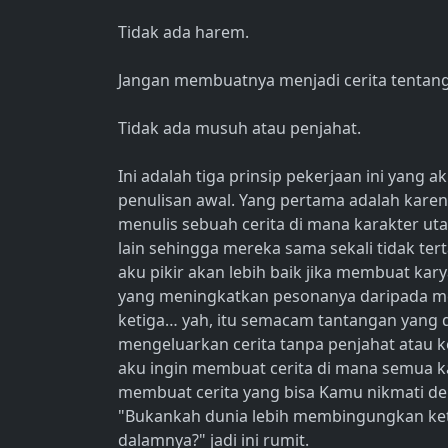
Tidak ada harem.
Jangan membuatnya menjadi cerita tentang
Tidak ada musuh atau penjahat.
Ini adalah tiga prinsip pekerjaan ini yang
penulisan awal. Yang pertama adalah karena
menulis sebuah cerita di mana karakter u
lain sehingga mereka sama sekali tidak tert
aku pikir akan lebih baik jika membuat kar
yang meningkatkan pesonanya daripada me
ketiga… yah, itu semacam tantangan yang di
mengeluarkan cerita tanpa penjahat atau ke
aku ingin membuat cerita di mana semua ka
membuat cerita yang bisa Kamu nikmati de
"Bukankah dunia lebih membingungkan keti
dalamnya?" jadi ini rumit.