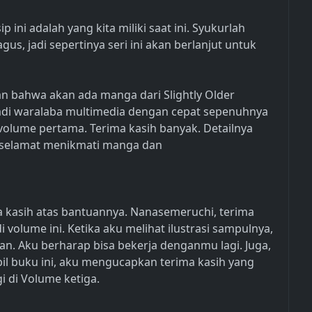
 ini adalah yang kita miliki saat ini. Syukurlah
s, jadi sepertinya seri ini akan berlanjut untuk
an bahwa akan ada manga dari Slightly Older
menjadi waralaba multimedia dengan cepat sepenuhnya
lume pertama. Terima kasih banyak. Detailnya
 selamat menikmati manga dan
ma kasih atas bantuannya. Nanasemeruchi, terima
di volume ini. Ketika aku melihat ilustrasi sampulnya,
n. Aku berharap bisa bekerja denganmu lagi. Juga,
l buku ini, aku mengucapkan terima kasih yang
i di Volume ketiga.