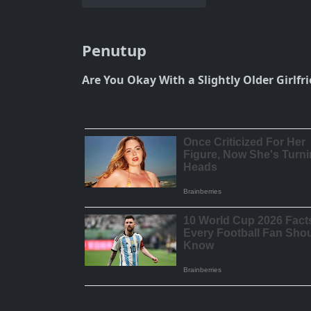
Penutup
Are You Okay With a Slightly Older Girlfr