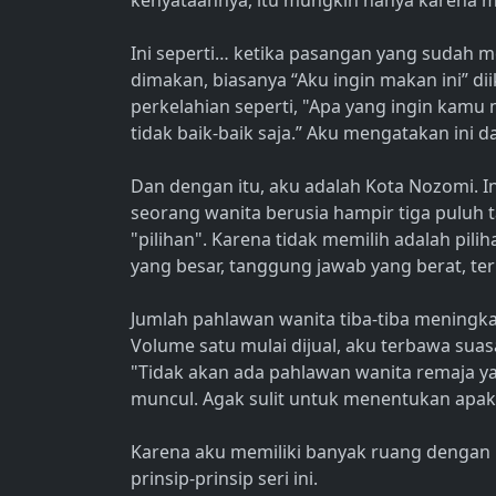
kenyataannya, itu mungkin hanya karena 
Ini seperti… ketika pasangan yang sudah 
dimakan, biasanya “Aku ingin makan ini” dii
perkelahian seperti, "Apa yang ingin kamu 
tidak baik-baik saja.” Aku mengatakan ini 
Dan dengan itu, aku adalah Kota Nozomi. 
seorang wanita berusia hampir tiga puluh
"pilihan". Karena tidak memilih adalah pil
yang besar, tanggung jawab yang berat, te
Jumlah pahlawan wanita tiba-tiba meningkat
Volume satu mulai dijual, aku terbawa sua
"Tidak akan ada pahlawan wanita remaja ya
muncul. Agak sulit untuk menentukan apa
Karena aku memiliki banyak ruang dengan k
prinsip-prinsip seri ini.