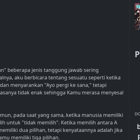
P
an" beberapa jenis tanggung jawab sering
alnya, aku berbicara tentang sesuatu seperti ketika
an menyarankan "Ayo pergi ke sana," tetapi
rasanya tidak enak sehingga Kamu merasa menyesal
DO
mun, pada saat yang sama, ketika manusia memiliki
ih untuk "tidak memilih". Ketika memilih antara A
iliki dua pilihan, tetapi kenyataannya adalah jika
mu memiliki tiga pilihan.