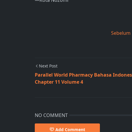
—Kota Nozomi
Sebelum
Next Post
Parallel World Pharmacy Bahasa Indones
Chapter 11 Volume 4
NO COMMENT
Add Comment