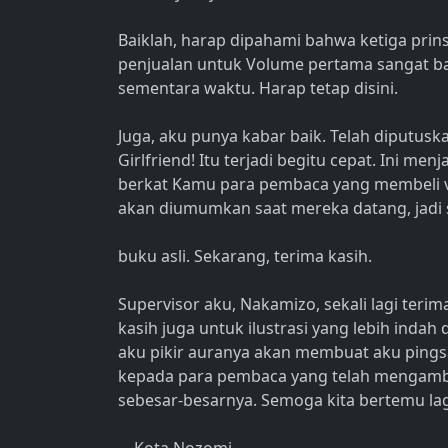
Baiklah, harap dipahami bahwa ketiga prinsip
penjualan untuk Volume pertama sangat bagu
sementara waktu. Harap tetap disini.
Juga, aku punya kabar baik. Telah diputusk
Girlfriend! Itu terjadi begitu cepat. Ini 
berkat Kamu para pembaca yang membeli vo
akan diumumkan saat mereka datang, jadi
buku asli. Sekarang, terima kasih.
Supervisor aku, Nakamizo, sekali lagi teri
kasih juga untuk ilustrasi yang lebih indah 
aku pikir auranya akan membuat aku pingsa
kepada para pembaca yang telah mengambi
sebesar-besarnya. Semoga kita bertemu lag