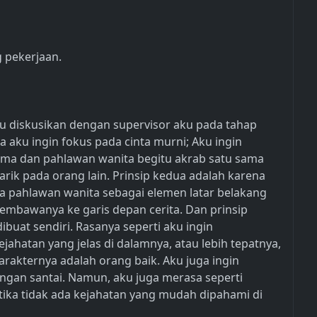
 pekerjaan.
 aku diskusikan dengan supervisor aku pada tahap
 aku ingin fokus pada cinta murni; Aku ingin
tama dan pahlawan wanita begitu akrab satu sama
arik pada orang lain. Prinsip kedua adalah karena
ya pahlawan wanita sebagai elemen latar belakang
mbawanya ke garis depan cerita. Dan prinsip
buat sendiri. Rasanya seperti aku ingin
jahatan yang jelas di dalamnya, atau lebih tepatnya,
rakternya adalah orang baik. Aku juga ingin
ngan santai. Namun, aku juga merasa seperti
ka tidak ada kejahatan yang mudah dipahami di