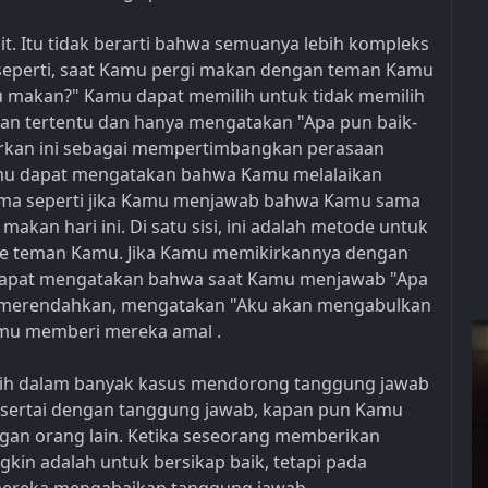
mit. Itu tidak berarti bahwa semuanya lebih kompleks
 seperti, saat Kamu pergi makan dengan teman Kamu
u makan?" Kamu dapat memilih untuk tidak memilih
n tertentu dan hanya mengatakan "Apa pun baik-
fsirkan ini sebagai mempertimbangkan perasaan
Kamu dapat mengatakan bahwa Kamu melalaikan
sama seperti jika Kamu menjawab bahwa Kamu sama
akan hari ini. Di satu sisi, ini adalah metode untuk
e teman Kamu. Jika Kamu memikirkannya dengan
dapat mengatakan bahwa saat Kamu menjawab "Apa
at merendahkan, mengatakan "Aku akan mengabulkan
amu memberi mereka amal .
milih dalam banyak kasus mendorong tanggung jawab
 disertai dengan tanggung jawab, kapan pun Kamu
ngan orang lain. Ketika seseorang memberikan
gkin adalah untuk bersikap baik, tetapi pada