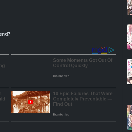
iend?