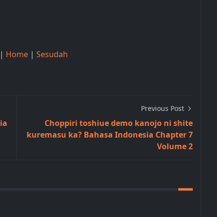
|
Home
|
Sesudah
Previous Post
ia
Choppiri toshiue demo kanojo ni shite
kuremasu ka? Bahasa Indonesia Chapter 7
Volume 2