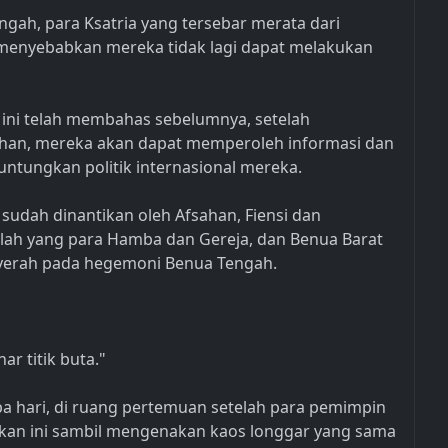
engah, para Ksatria yang tersebar merata dari
 menyebabkan mereka tidak lagi dapat melakukan
 ini telah membahas sebelumnya, setelah
han, mereka akan dapat memperoleh informasi dan
ntungkan politik internasional mereka.
ng sudah dinantikan oleh Afsahan, Fiensi dan
ulah yang para Hamba dan Gereja, dan Benua Barat
nyerah pada hegemoni Benua Tengah.
ar titik buta."
 hari, di ruang pertemuan setelah para pemimpin
kan ini sambil mengenakan kaos longgar yang sama