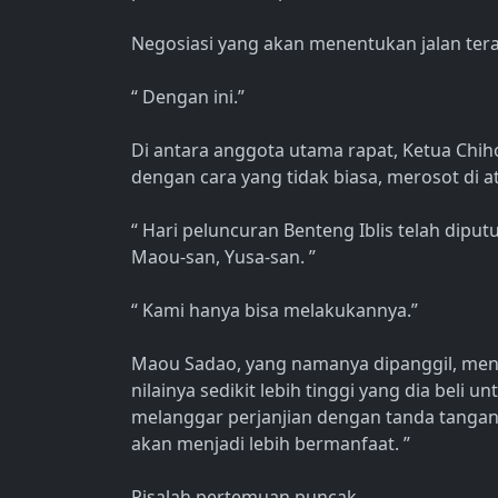
Negosiasi yang akan menentukan jalan ter
“ Dengan ini.”
Di antara anggota utama rapat, Ketua Chiho
dengan cara yang tidak biasa, merosot di a
“ Hari peluncuran Benteng Iblis telah diput
Maou-san, Yusa-san. ”
“ Kami hanya bisa melakukannya.”
Maou Sadao, yang namanya dipanggil, men
nilainya sedikit lebih tinggi yang dia beli
melanggar perjanjian dengan tanda tangan 
akan menjadi lebih bermanfaat. ”
Risalah pertemuan puncak.