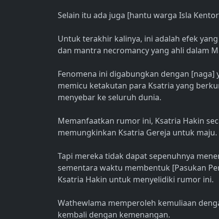
Selain itu ada juga [hantu warga Isla Kent
Untuk terakhir kalinya, ini adalah efek ya
dan mantra necromancy yang ahli dalam M
Fenomena ini digabungkan dengan [naga] y
memicu ketakutan para Ksatria yang berk
menyebar ke seluruh dunia.
Memanfaatkan rumor ini, Ksatria Hakin s
memungkinkan Ksatria Gereja untuk maju.
Tapi mereka tidak dapat sepenuhnya men
sementara waktu membentuk [Pasukan Pen
Ksatria Hakin untuk menyelidiki rumor ini.
Wathewlama memperoleh kemuliaan dengan
kembali dengan kemenangan.