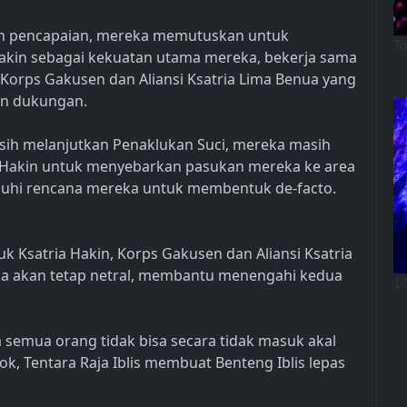
h pencapaian, mereka memutuskan untuk
akin sebagai kekuatan utama mereka, bekerja sama
orps Gakusen dan Aliansi Ksatria Lima Benua yang
an dukungan.
sih melanjutkan Penaklukan Suci, mereka masih
a Hakin untuk menyebarkan pasukan mereka ke area
nuhi rencana mereka untuk membentuk de-facto.
tuk Ksatria Hakin, Korps Gakusen dan Aliansi Ksatria
a akan tetap netral, membantu menengahi kedua
a semua orang tidak bisa secara tidak masuk akal
 Tentara Raja Iblis membuat Benteng Iblis lepas