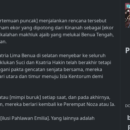
ertemuan puncak] menjalankan rencana tersebut
enam ekor yang dipotong dari Kinanah sebagai [ekor
kalahan makhluk ajaib yang melukai Benua Tengah,
an.
P
atria Lima Benua di selatan menyebar ke seluruh
klukan Suci dan Ksatria Hakin telah berakhir tetapi
gani pakta gencatan senjata bersama, mereka
ari utara dan timur menuju Isla Kentorum demi
au [mimpi buruk] setiap saat, dan pada akhirnya,
m, mereka berlari kembali ke Perempat Noza atau Ia.
DO
[ilusi Pahlawan Emilia]. Yang lainnya adalah