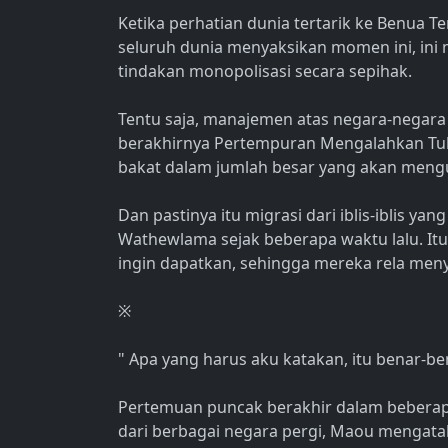
Ketika perhatian dunia tertarik ke Benua T
seluruh dunia menyaksikan momen ini, ini
tindakan monopolisasi secara sepihak.
Tentu saja, manajemen atas negara-negara
berakhirnya Pertempuran Mengalahkan Tu
bakat dalam jumlah besar yang akan mengu
Dan pastinya itu migrasi dari iblis-iblis ya
Wathewlama sejak beberapa waktu lalu. It
ingin dapatkan, sehingga mereka rela me
※
" Apa yang harus aku katakan, itu benar-ben
Pertemuan puncak berakhir dalam beberapa
dari berbagai negara pergi, Maou mengata