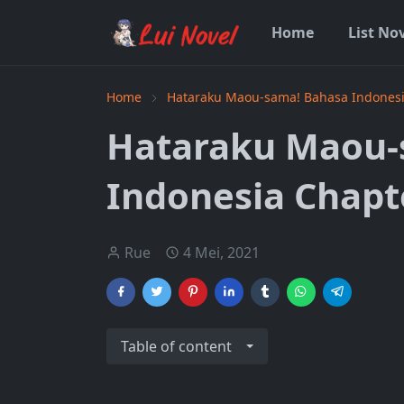
Home
List No
Home
Hataraku Maou-sama! Bahasa Indones
Hataraku Maou-
Indonesia Chapt
Rue
4 Mei, 2021
Table of content