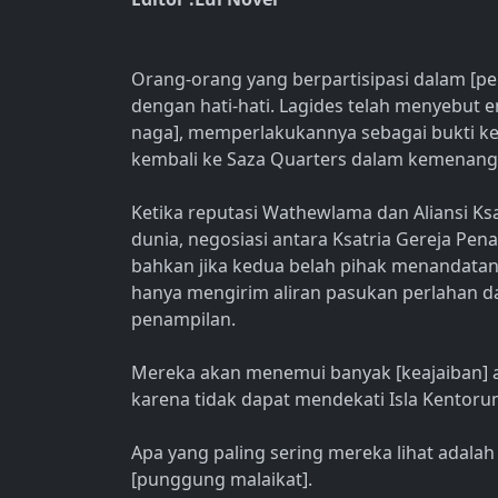
Orang-orang yang berpartisipasi dalam [p
dengan hati-hati. Lagides telah menyebut 
naga], memperlakukannya sebagai bukti ke
kembali ke Saza Quarters dalam kemenang
Ketika reputasi Wathewlama dan Aliansi Ks
dunia, negosiasi antara Ksatria Gereja Pena
bahkan jika kedua belah pihak menandatan
hanya mengirim aliran pasukan perlahan d
penampilan.
Mereka akan menemui banyak [keajaiban] at
karena tidak dapat mendekati Isla Kentoru
Apa yang paling sering mereka lihat adalah 
[punggung malaikat].