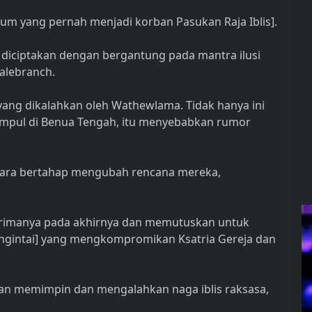
orum yang pernah menjadi korban Pasukan Raja Iblis].
ng diciptakan dengan bergantung pada mantra ilusi
alebranch.
ang dikalahkan oleh Wathewlama. Tidak hanya ini
umpul di Benua Tengah, itu menyebabkan rumor
ecara bertahap mengubah rencana mereka,
erimanya pada akhirnya dan memutuskan untuk
gintai] yang mengkompromikan Ksatria Gereja dan
 memimpin dan mengalahkan naga iblis raksasa,