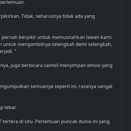
 pertemuan.
terpikirkan. Tidak, seharusnya tidak ada yang
ak pernah berpikir untuk memusnahkan lawan kami.
n untuk mengambilnya selangkah demi selangkah,
rjadi. "
nya, juga berbicara sambil menyimpan emosi yang
engumpulkan semuanya seperti ini, rasanya sangat
p tebal.
 tertera di situ. Pertemuan puncak dunia ini yang