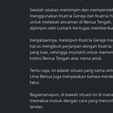
Setelah selatan memimpin dan memperole
menggunakan Ksatria Gereja dan Ksatria H
untuk melawan ancaman di Benua Tengah. K
dipimpin oleh Lumark bertugas memberik
Kenyataannya, meskipun Ksatria Gereja ma
harus mengikuti perjanjian dengan Ksatri
yang luas, sehingga mustahil untuk meme
koloni Benua Tengah atas nama amal.
Tentu saja, ini adalah situasi yang sama un
Lima Benua juga menyatakan bahwa merek
faksi.
Bagaimanapun, di bawah situasi ini di man
memaksa masuk dengan cara yang mencolok,
landas.