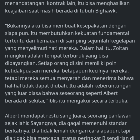
menandatangani kontrak lain, itu bisa menghasilkan
keajaiban saat masih berada di tubuh Bighawk.
“Bukannya aku bisa membuat kesepakatan dengan
siapa pun. Itu membutuhkan kekuatan fundamental
tertentu dari kemauan di samping sejumlah kegelapan
yang menyelimuti hati mereka. Dalam hal itu, Zoltan
mungkin adalah tempat terburuk yang bisa
dibayangkan. Setiap orang di sini memiliki poin
ketidakpuasan mereka, betapapun kecilnya mereka,
tetapi mereka semua menyerah dan menerima bahwa
hal-hal tidak dapat diubah. Itu adalah keberuntungan
yang luar biasa bahwa seseorang seperti Albert
berada di sekitar, ”iblis itu mengakui secara terbuka.
Albert mendapat restu sang Juara, seorang pahlawan
sejak lahir. Sayangnya, dia gagal memenuhi standar
berkatnya. Dia tidak lemah dengan cara apapun, tapi
dia tidak bisa mencapai status peringkat B sendirian di