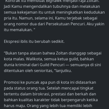
“Kontrak itu membuat Bighawk menjadi raja Zoltan.
Jadi Kamu mengendalikan tubuhnya dan melakukan
semua kekejaman itu untuk meningkatkan kedudukan
pria itu. Namun, selama ini, Kamu terjebak sebagai
orang nomor dua dari Persekutuan Pencuri. Aku yakin
itu memalukan. "
Ekspresi iblis itu berubah sedikit.
“Bukan tanpa alasan bahwa Zoltan dianggap sebagai
kota malas. Walikota, semua ketua guild, bahkan
dunia kriminal dari Guild Pencuri — semuanya di sini
ditentukan oleh senioritas, ”lanjutku.
Promosi ke puncak apa pun di kota ini didasarkan
pada status orang tua. Setelah mencapai tingkat
tertentu dalam birokrasi, prestasi dan berkah dan
bahkan kualitas karakter tidak berpengaruh ketika
harus maju. Orang yang lebih tua memiliki lebih