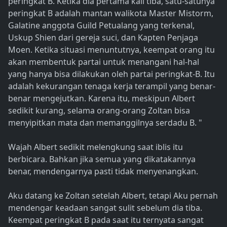
peringkat B. Ketika dia pertama kali tiba, satu-satunya
peringkat B adalah mantan walikota Master Mistorm,
Galatine anggota Guild Petualang yang terkenal,
Uskup Shien dari gereja suci, dan Kapten Penjaga
Moen. Ketika situasi menuntutnya, keempat orang itu
akan membentuk partai untuk menangani hal-hal
yang hanya bisa dilakukan oleh partai peringkat-B. Itu
adalah kekurangan tenaga kerja terampil yang benar-
benar mengejutkan. Karena itu, meskipun Albert
sedikit kurang, selama orang-orang Zoltan bisa
menyipitkan mata dan memanggilnya serdadu B. "
Wajah Albert sedikit melengkung saat iblis itu
berbicara. Bahkan jika semua yang dikatakannya
benar, mendengarnya pasti tidak menyenangkan.
Aku datang ke Zoltan setelah Albert, tetapi Aku pernah
mendengar keadaan sangat sulit sebelum dia tiba.
Keempat peringkat B pada saat itu ternyata sangat