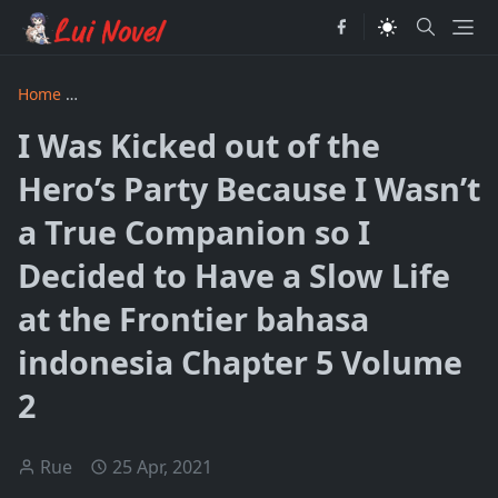
Home
I Was Kicked out of the Hero’s Party Because I Wasn’t
I Was Kicked out of the
Hero’s Party Because I Wasn’t
a True Companion so I
Decided to Have a Slow Life
at the Frontier bahasa
indonesia Chapter 5 Volume
2
Rue
25 Apr, 2021