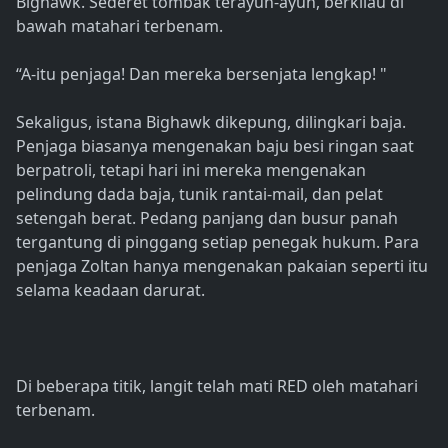
Bighawk. Sederet tombak terayun-ayun, berkilau di
bawah matahari terbenam.
“A-itu penjaga! Dan mereka bersenjata lengkap! "
Sekaligus, istana Bighawk dikepung, dilingkari baja.
Penjaga biasanya mengenakan baju besi ringan saat
berpatroli, tetapi hari ini mereka mengenakan
pelindung dada baja, tunik rantai-mail, dan pelat
setengah berat. Pedang panjang dan busur panah
tergantung di pinggang setiap penegak hukum. Para
penjaga Zoltan hanya mengenakan pakaian seperti itu
selama keadaan darurat.
Di beberapa titik, langit telah mati RED oleh matahari
terbenam.