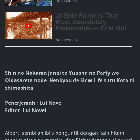
Shin no Nakama janai to Yuusha no Party wo
Oidasareta node, Henkyou de Slow Life suru Koto ni
shimashita
Penerjemah : Lui Novel
Editor :Lui Novel
Albert, sembilan iblis penguntit dengan kain hitam