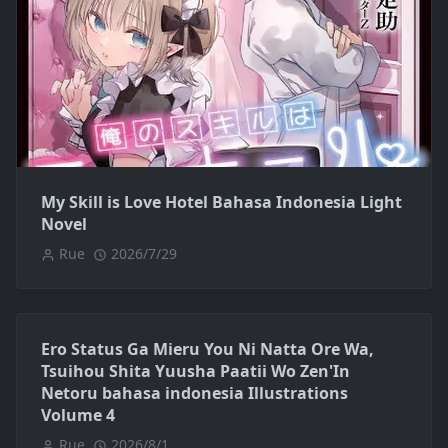
My Skill is Love Hotel Bahasa Indonesia Light
Novel
Rue
2026/7/29
Ero Status Ga Mieru You Ni Natta Ore Wa,
Tsuihou Shita Yuusha Paatii Wo Zen'In
Netoru bahasa indonesia Illustrations
Volume 4
Rue
2026/8/1