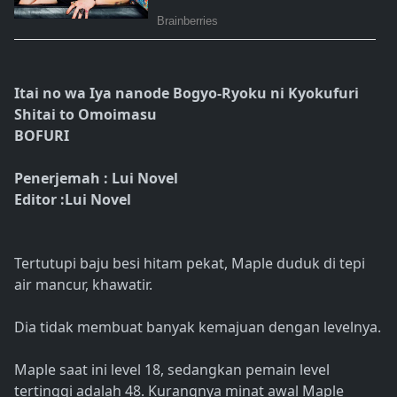
Itai no wa Iya nanode Bogyo-Ryoku ni Kyokufuri
Shitai to Omoimasu
BOFURI
Penerjemah : Lui Novel
Editor :Lui Novel
Tertutupi baju besi hitam pekat, Maple duduk di tepi
air mancur, khawatir.
Dia tidak membuat banyak kemajuan dengan levelnya.
Maple saat ini level 18, sedangkan pemain level
tertinggi adalah 48. Kurangnya minat awal Maple