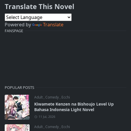
Translate This Novel
Powered by
Translate
FANSPAGE
POPULAR POSTS
Adult
,
Comedy
,
Ecchi
Kiwamete Kenzen na Bishoujo Level Up
Bahasa Indonesia Light Novel
11 Jul, 2026
Adult
,
Comedy
,
Ecchi