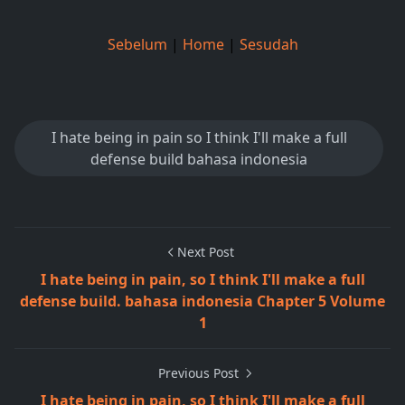
Sebelum
|
Home
|
Sesudah
I hate being in pain so I think I'll make a full
defense build bahasa indonesia
Next Post
I hate being in pain, so I think I'll make a full
defense build. bahasa indonesia Chapter 5 Volume
1
Previous Post
I hate being in pain, so I think I'll make a full