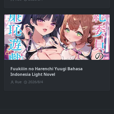
Fuukiiin no Harenchi Yuugi Bahasa
Indonesia Light Novel
Rue
2026/8/4