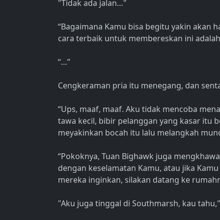
"Tidak ada jalan…"
“Bagaimana Kamu bisa begitu yakin akan hal
cara terbaik untuk membereskan ini adal
“…”
Cengkeraman pria itu menegang, dan senta
“Ups, maaf, maaf. Aku tidak mencoba men
tawa kecil, bibir pelanggan yang kasar itu
meyakinkan bocah itu lalu melangkah mund
“Pokoknya, Tuan Bighawk juga mengkhawat
dengan keselamatan Kamu, atau jika Kamu
mereka inginkan, silakan datang ke rumah
"Aku juga tinggal di Southmarsh, kau tahu," 