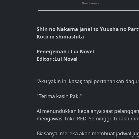
Shin no Nakama janai to Yuusha no Part
Koto ni shimashita
Penerjemah : Lui Novel
Editor :Lui Novel
“Aku yakin ini kasar, tapi pertahankan dagu
"Terima kasih Pak."
Al menundukkan kepalanya saat pelanggan it
mengawasi toko RED. Seminggu terakhir ini,
Biasanya, mereka akan membuat jadwal juggl