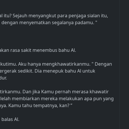
 itu? Sejauh menyangkut para penjaga sialan itu,
ah dengan menyematkan segalanya padamu. "
kan rasa sakit menembus bahu Al.
akutimu. Aku hanya mengkhawatirkanmu. " Dengan
 bergerak sedikit. Dia menepuk bahu Al untuk
ur.
irkanmu. Dan jika Kamu pernah merasa khawatir
 lelah membiarkan mereka melakukan apa pun yang
nya. Kamu tahu tempatnya, kan? ”
balas Al.