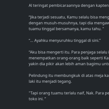
Al teringat pembicaraannya dengan kapten
“Jika terjadi sesuatu, Kamu selalu bisa me
dengan musuh-musuhnya, tapi dia mengawa
tuamu tinggal bersamanya, kamu tahu. "
“… Ayahku menyuruhku tinggal di sini.”
“Aku bisa mengerti itu. Para penjaga sela
menempatkan orang-orang baik seperti Kam
yakin dia pikir akan lebih aman bagimu unt
Pelindung itu membungkuk di atas meja kasi
laki itu menjadi tegang.
"Tapi orang tuamu terlalu naif, Nak. Par
toko ini. ”