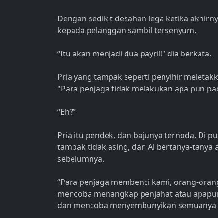
Dengan sedikit desahan lega ketika akhir
kepada pelanggan sambil tersenyum.
“Itu akan menjadi dua payril!” dia berkata.
Pria yang tampak seperti penyihir meletakk
"Para penjaga tidak melakukan apa pun pa
“Eh?”
Pria itu pendek, dan bajunya ternoda. Di p
tampak tidak asing, dan Al bertanya-tanya
sebelumnya.
“Para penjaga membenci kami, orang-orang
mencoba menangkap penjahat atau apapun
dan mencoba menyembunyikan semuanya 