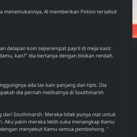
nya menemukannya, Al memberikan Potion tersebut
an delapan koin seperempat payril di meja kasir.
damu, kan?" dia bertanya dengan bisikan rendah.
unggungnya ada tas kain panjang dan tipis. Dia
 apakah dia pernah melihatnya di Southmarsh
 dari Southmarsh. Mereka tidak punya niat untuk
. Aku yakin mereka lebih suka menangkap Kamu
dengan menyebut Kamu semua pembohong. "