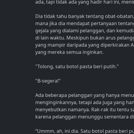
ada, tapi tidak ada yang hadir hari ini, me
Dia tidak tahu banyak tentang obat-obatan,
mana jika dia mendapat pertanyaan tentang
gejala yang dialami pelanggan, dan kemud
di lain waktu. Meskipun bukan arus pelang
yang mampir daripada yang diperkirakan A
yang mereka semua inginkan.
"Tolong, satu botol pasta beri putih."
"B-segera!"
Ada beberapa pelanggan yang hanya menun
menginginkannya, tetapi ada juga yang ha
menyebutkan namanya. Rak-rak itu tentu saj
karena pelanggan menunggu sementara dia
“Ummm, ah, ini dia. Satu botol pasta beri pu