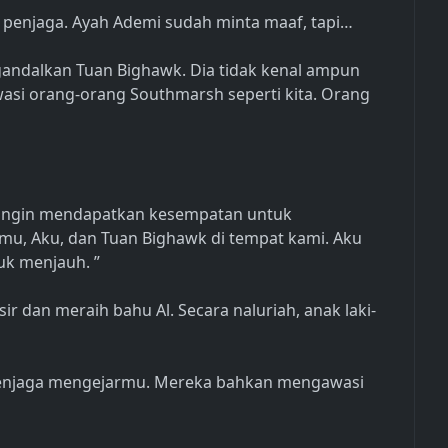
 penjaga. Ayah Ademi sudah minta maaf, tapi…
ngandalkan Tuan Bighawk. Dia tidak kenal ampun
si orang-orang Southmarsh seperti kita. Orang
lu ingin mendapatkan kesempatan untuk
u, Aku, dan Tuan Bighawk di tempat kami. Aku
uk menjauh. ”
r dan meraih bahu Al. Secara naluriah, anak laki-
a penjaga mengejarmu. Mereka bahkan mengawasi