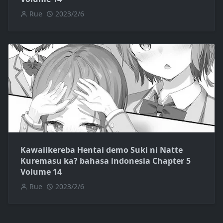
Rue
2023/2/6
Kawaiikereba Hentai demo Suki ni Natte
Kuremasu ka? bahasa indonesia Chapter 5
Volume 14
Rue
2023/2/6