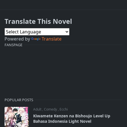
Translate This Novel
Powered by
Translate
FANSPAGE
POPULAR POSTS
Adult
,
Comedy
,
Ecchi
Kiwamete Kenzen na Bishoujo Level Up
Bahasa Indonesia Light Novel