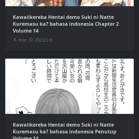
Kawaiikereba Hentai demo Suki ni Natte
Kuremasu ka? bahasa indonesia Chapter 2
Volume 14
Rue
2023/2/6
Kawaiikereba Hentai demo Suki ni Natte
Kuremasu ka? bahasa indonesia Penutup
Volume 14