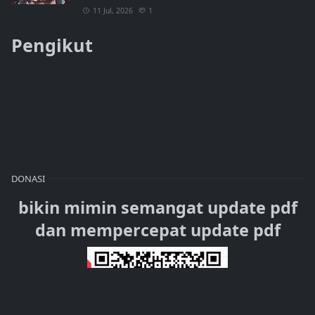
11 Jul, 2026
1
Pengikut
DONASI
bikin mimin semangat update pdf
dan mempercepat update pdf