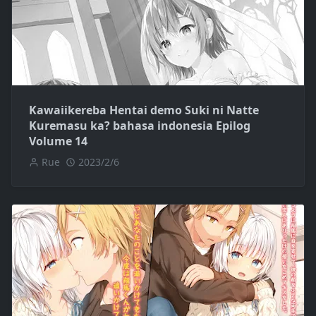
Kawaiikereba Hentai demo Suki ni Natte
Kuremasu ka? bahasa indonesia Epilog
Volume 14
Rue
2023/2/6