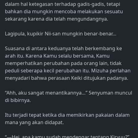
dalam hal ketegasan terhadap gadis-gadis, tetapi
bahkan dia mungkin mencoba melakukan sesuatu
sekarang karena dia telah mengundangnya.
Lagipula, kupikir Nii-san mungkin benar-benar…
Suasana di antara keduanya telah berkembang ke
arah itu. Karena Kamu selalu bersama, Kamu
memperhatikan perubahan pada orang lain, tidak
peduli seberapa kecil perubahan itu. Mizuha perlahan
menyadari bahwa perasaan Keiki ditujukan padanya.
“Ahh, aku sangat menantikannya…” Senyuman muncul
di bibirnya.
Itu terjadi tepat ketika dia memikirkan pakaian dalam
mana yang akan didapat.
“—Hei, apa kamu sudah mendengar tentang Kiryuu?”