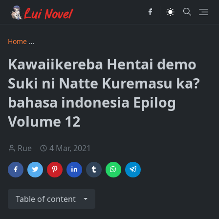
Home
Kawaiikereba Hentai demo Suki ni Natte Kuremasu ka
Kawaiikereba Hentai demo
Suki ni Natte Kuremasu ka?
bahasa indonesia Epilog
Volume 12
Rue
4 Mar, 2021
Table of content