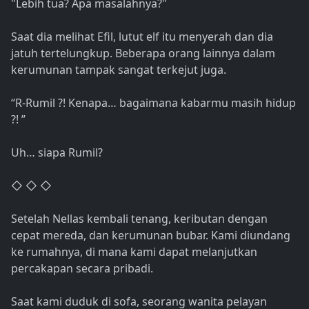
"Lebih tua? Apa masalahnya?"
Saat dia melihat Efil, lutut elf itu menyerah dan dia
jatuh tertelungkup. Beberapa orang lainnya dalam
kerumunan tampak sangat terkejut juga.
“R-Rumil ?! Kenapa… bagaimana kabarmu masih hidup
?! ”
Uh… siapa Rumil?
◇ ◇ ◇
Setelah Nellas kembali tenang, keributan dengan
cepat mereda, dan kerumunan bubar. Kami diundang
ke rumahnya, di mana kami dapat melanjutkan
percakapan secara pribadi.
Saat kami duduk di sofa, seorang wanita pelayan