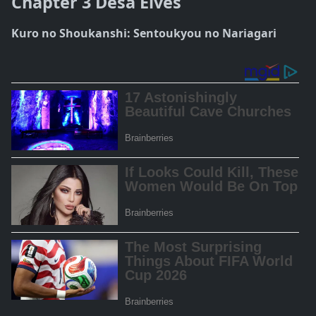
Chapter 3 Desa Elves
Kuro no Shoukanshi: Sentoukyou no Nariagari