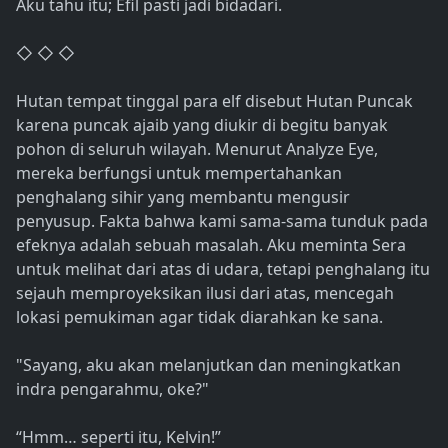
Aku tahu itu; Efil pasti jadi bidadari.
◇ ◇ ◇
Hutan tempat tinggal para elf disebut Hutan Puncak
karena puncak ajaib yang diukir di begitu banyak
pohon di seluruh wilayah. Menurut Analyze Eye,
mereka berfungsi untuk mempertahankan
penghalang sihir yang membantu mengusir
penyusup. Fakta bahwa kami sama-sama tunduk pada
efeknya adalah sebuah masalah. Aku meminta Sera
untuk melihat dari atas di udara, tetapi penghalang itu
sejauh memproyeksikan ilusi dari atas, mencegah
lokasi pemukiman agar tidak diarahkan ke sana.
"Sayang, aku akan melanjutkan dan meningkatkan
indra pengarahmu, oke?"
“Hmm… seperti itu, Kelvin!”