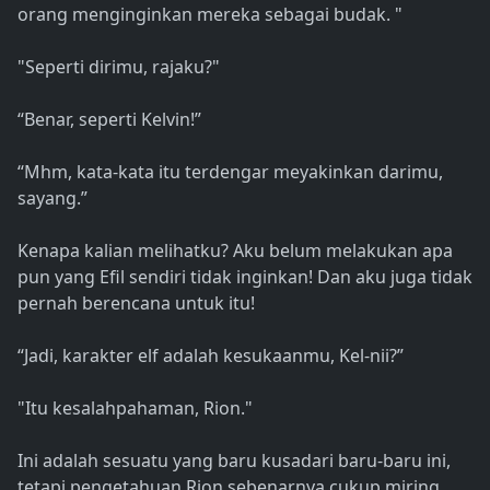
orang menginginkan mereka sebagai budak. "
"Seperti dirimu, rajaku?"
“Benar, seperti Kelvin!”
“Mhm, kata-kata itu terdengar meyakinkan darimu,
sayang.”
Kenapa kalian melihatku? Aku belum melakukan apa
pun yang Efil sendiri tidak inginkan! Dan aku juga tidak
pernah berencana untuk itu!
“Jadi, karakter elf adalah kesukaanmu, Kel-nii?”
"Itu kesalahpahaman, Rion."
Ini adalah sesuatu yang baru kusadari baru-baru ini,
tetapi pengetahuan Rion sebenarnya cukup miring.