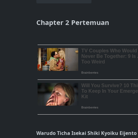
Chapter 2 Pertemuan
Warudo Ticha Isekai Shiki Kyoiku Eijento