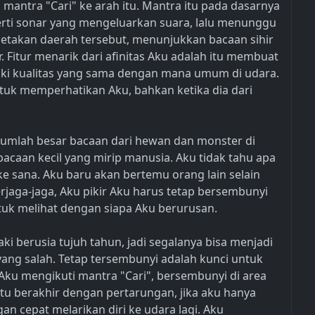
antra "Cari" ke arah itu. Mantra itu pada dasarnya
rti sonar yang mengeluarkan suara, lalu menunggu
etakan daerah tersebut, menunjukkan bacaan sihir
r. Fitur menarik dari afinitas Aku adalah itu membuat
liki kualitas yang sama dengan mana umum di udara.
tuk memperhatikan Aku, bahkan ketika dia dari
umlah besar bacaan dari hewan dan monster di
bacaan kecil yang mirip manusia. Aku tidak tahu apa
e sana. Aku baru akan bertemu orang lain selain
rjaga-jaga, Aku pikir Aku harus tetap bersembunyi
tuk melihat dengan siapa Aku berurusan.
ki berusia tujuh tahun, jadi segalanya bisa menjadi
yang salah. Tetap tersembunyi adalah kunci untuk
ku mengikuti mantra "Cari", bersembunyi di area
tu berakhir dengan pertarungan, jika aku hanya
an cepat melarikan diri ke udara lagi. Aku