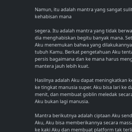
Namun, itu adalah mantra yang sangat suli
kehabisan mana
segera. Itu adalah mantra yang tidak ber
dia menghabiskan begitu banyak mana. Set
Aku menemukan bahwa yang dilakukannya
tubuh Kamu. Berkat pengetahuan Aku tenta
persis bagaimana dan ke mana harus me
mantera jauh lebih kuat.
Hasilnya adalah Aku dapat meningkatkan k
ke tingkat manusia super. Aku bisa lari ke
menit, dan membuat goblin meledak secara
Aku bukan lagi manusia.
Mantra berikutnya adalah ciptaan Aku send
Aku, Aku bisa memberikannya secara mass
ke kaki Aku dan membuat platform tak terlih