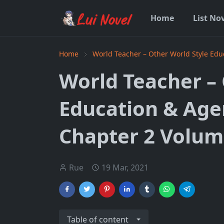
Home
List No
Home
World Teacher – Other World Style Ed
World Teacher – 
Education & Age
Chapter 2 Volum
Rue
19 Mar, 2021
Table of content