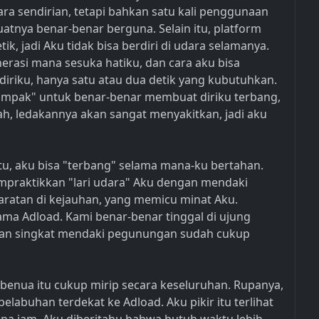
ra sendirian, tetapi bahkan satu kali penggunaan
tnya benar-benar berguna. Selain itu, platform
, jadi Aku tidak bisa berdiri di udara selamanya.
asi mana sesuka hatiku, dan cara aku bisa
riku, hanya satu atau dua detik yang kubutuhkan.
ampak" untuk benar-benar membuat diriku terbang,
bah, ledakannya akan sangat menyakitkan, jadi aku
u, aku bisa "terbang" selama mana-ku bertahan.
mpraktikkan "lari udara" Aku dengan mendaki
ratan di kejauhan, yang memicu minat Aku.
ma Adload. Kami benar-benar tinggal di ujung
lanan singkat mendaki pegunungan sudah cukup
enua itu cukup mirip secara keseluruhan. Rupanya,
pelabuhan terdekat ke Adload. Aku pikir itu terlihat