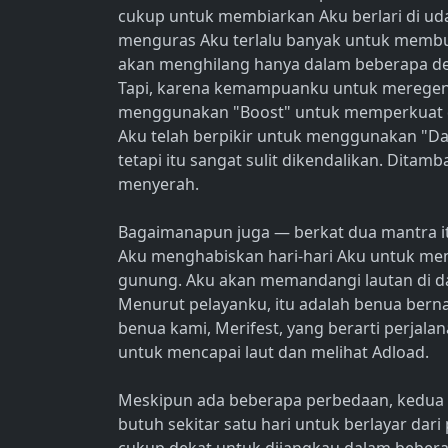
cukup untuk membiarkan Aku berlari di uda
menguras Aku terlalu banyak untuk membua
akan menghilang hanya dalam beberapa detik
Tapi, karena kemampuanku untuk meregener
menggunakan "Boost" untuk memperkuat di
Aku telah berpikir untuk menggunakan "D
tetapi itu sangat sulit dikendalikan. Ditam
menyerah.
Bagaimanapun juga — berkat dua mantra it
Aku menghabiskan hari-hari Aku untuk me
gunung. Aku akan memandangi lautan di da
Menurut pelayanku, itu adalah benua berna
benua kami, Merifest, yang berarti perja
untuk mencapai laut dan melihat Adload.
Meskipun ada beberapa perbedaan, kedua b
butuh sekitar satu hari untuk berlayar dari 