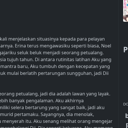
 kali menjelaskan situasinya kepada para pelayan
rnya. Erina terus mengawasiku seperti biasa, Noel
P
gajariku seluk beluk menjadi seorang petualang.
a tujuh tahun. Di antara rutinitas latihan Aku yang
 mantra baru, Aku tumbuh dengan kecepatan yang
uk mulai berlatih pertarungan sungguhan, jadi Dii
seorang petualang, jadi dia adalah lawan yang layak.
 lebih banyak pengalaman. Aku akhirnya
DO
iliki selera bertarung yang sangat baik, jadi aku
urid pertamaku. Sayangnya, dia menolak,
ku menyerah itu. Aku senang melihat orang mengejar