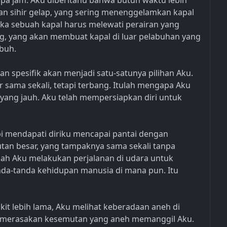
pa jam. Aku diberitahu bahwa butuh waktu lebih
an sihir gelap, yang sering menenggelamkan kapal
a sebuah kapal harus melewati perairan yang
bing, yang akan membuat kapal di luar pelabuhan yang
buh.
an spesifik akan menjadi satu-satunya pilihan Aku.
ar sama sekali, tetapi terbang. Itulah mengapa Aku
yang jauh. Aku telah mempersiapkan diri untuk
api mendapati diriku mencapai pantai dengan
utan besar, yang tampaknya sama sekali tanpa
lah Aku melakukan perjalanan di udara untuk
da-tanda kehidupan manusia di mana pun. Itu
kit lebih lama, Aku melihat keberadaan aneh di
Aku merasakan kesemutan yang aneh memanggil Aku.