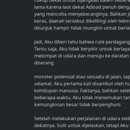
cukup dekat untuk dijangkau dalam bebera
lama karena laut dekat Adload penuh deng
yang mencoba menyeberanginya. Bahkan jik
keras, daerah tersebut dikelilingi oleh te
ditunjuk hampir tidak mungkin untuk berla
Jadi, Aku diberi tahu bahwa rute perdagang
Tentu saja, Aku tidak berpikir untuk berlay
melompat di udara dan menuju ke daratan 
diserang
monster potensial atau sesuatu di jalan, t
selamat. Aku pertama kali disambut oleh h
kehidupan manusia. Faktanya, bahkan sete
beberapa waktu, Aku tidak menemukan tan
kemungkinan besar tidak berpenghuni.
Setelah melakukan perjalanan di udara sedi
dekatnya. Sulit untuk dijelaskan, tetapi 