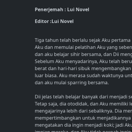
Penerjemah :
Lui Novel
Editor :Lui Novel
Tiga tahun telah berlalu sejak Aku pertama
Aku dan memulai pelatihan Aku yang sebena
dan aku belajar sihir bersama, dan Dii men
Sebelum Aku menyadarinya, Aku telah berusi
berat dan hari-hari sibuk mengembangkan
luar biasa. Aku merasa sudah waktunya unt
dan aku mulai sparring bersama.
Dii jelas telah belajar banyak dari menjadi 
Tetap saja, dia otodidak, dan Aku memiliki
mengajarinya lebih dari sebaliknya. Dia mem
mempertimbangkan untuk menjadikannya m
mengatakan dia ingin menjadi koki; jadi A