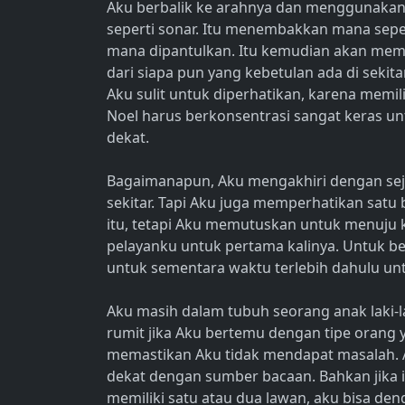
Aku berbalik ke arahnya dan menggunakan m
seperti sonar. Itu menembakkan mana sepe
mana dipantulkan. Itu kemudian akan mem
dari siapa pun yang kebetulan ada di sekita
Aku sulit untuk diperhatikan, karena memi
Noel harus berkonsentrasi sangat keras un
dekat.
Bagaimanapun, Aku mengakhiri dengan sej
sekitar. Tapi Aku juga memperhatikan satu 
itu, tetapi Aku memutuskan untuk menuju k
pelayanku untuk pertama kalinya. Untuk be
untuk sementara waktu terlebih dahulu un
Aku masih dalam tubuh seorang anak laki-la
rumit jika Aku bertemu dengan tipe orang 
memastikan Aku tidak mendapat masalah. A
dekat dengan sumber bacaan. Bahkan jika i
memiliki satu atau dua lawan, aku bisa deng