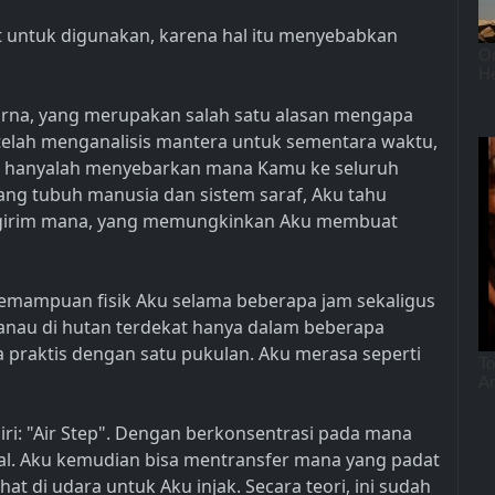
t untuk digunakan, karena hal itu menyebabkan
warna, yang merupakan salah satu alasan mengapa
elah menganalisis mantera untuk sementara waktu,
 hanyalah menyebarkan mana Kamu ke seluruh
ng tubuh manusia dan sistem saraf, Aku tahu
ngirim mana, yang memungkinkan Aku membuat
emampuan fisik Aku selama beberapa jam sekaligus
 danau di hutan terdekat hanya dalam beberapa
 praktis dengan satu pukulan. Aku merasa seperti
iri: "Air Step". Dengan berkonsentrasi pada mana
al. Aku kemudian bisa mentransfer mana yang padat
at di udara untuk Aku injak. Secara teori, ini sudah