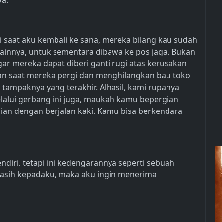
ya.
i saat aku kembali ke sana, mereka bilang kau sudah
 lainnya, untuk sementara dibawa ke pos jaga. Bukan
agar mereka dapat diberi ganti rugi atas kerusakan
an saat mereka pergi dan menghilangkan bau toko
i tampaknya yang terakhir. Alhasil, kami rupanya
elalui gerbang ini juga, maukah kamu bepergian
ian dengan berjalan kaki. Kamu bisa berkendara
ndiri, tetapi ini kedengarannya seperti sebuah
a kasih kepadaku, maka aku ingin menerima