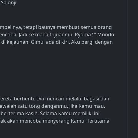
Saionji.
mbelinya, tetapi baunya membuat semua orang
mencoba. Jadi ke mana tujuanmu, Ryoma? ” Mondo
di kejauhan. Gimul ada di kiri. Aku pergi dengan
 kereta berhenti. Dia mencari melalui bagasi dan
Bawalah satu tong denganmu, jika Kamu mau.
 berterima kasih. Selama Kamu memiliki ini,
idak akan mencoba menyerang Kamu. Terutama