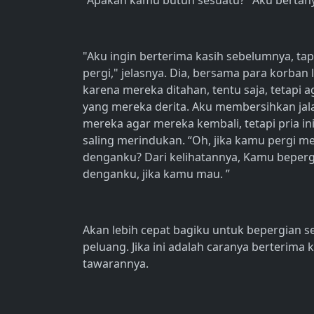
"Apakah kamu butuh sesuatu?" Aku bertan
"Aku ingin berterima kasih sebelumnya, tap
pergi," jelasnya. Dia, bersama para korban
karena mereka ditahan, tentu saja, tetapi 
yang mereka derita. Aku membersihkan jal
mereka agar mereka kembali, tetapi pria in
saling merindukan. “Oh, jika kamu pergi m
denganku? Dari kelihatannya, Kamu beperg
denganku, jika kamu mau. ”
Akan lebih cepat bagiku untuk bepergian se
peluang. Jika ini adalah caranya berterim
tawarannya.