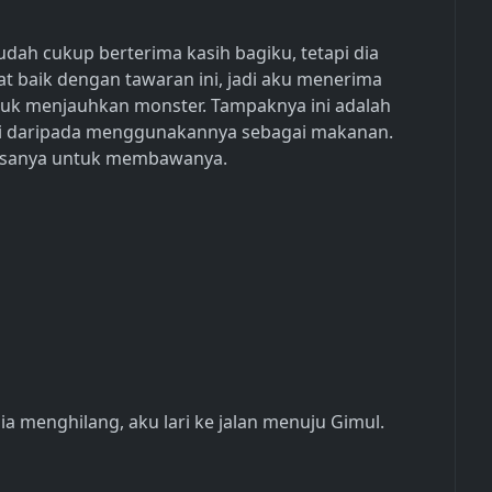
h cukup berterima kasih bagiku, tetapi dia
at baik dengan tawaran ini, jadi aku menerima
tuk menjauhkan monster. Tampaknya ini adalah
ini daripada menggunakannya sebagai makanan.
ksanya untuk membawanya.
a menghilang, aku lari ke jalan menuju Gimul.