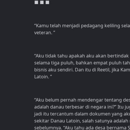
■ ■ ■
“Kamu telah menjadi pedagang keliling se
veteran. ”
“Aku tidak tahu apakah aku akan bertindak
selama tiga puluh, bahkan empat puluh tah
bisnis aku sendiri. Dan itu di Reetil, jika 
Latoin. ”
“Aku belum pernah mendengar tentang desa
adalah danau terbesar di negara ini?” Itu j
jadi itu tercantum dalam dokumen yang aku 
sekitar Danau Latoin, salah satunya adala
sebelumnya. “Aku tahu ada desa bernama Si