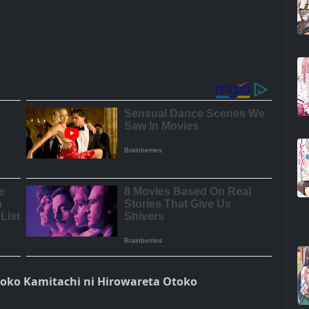
toko Kamitachi ni Hirowareta Otoko