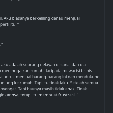
il. Aku biasanya berkeliling danau menjual
erti itu. ”
."
h aku adalah seorang nelayan di sana, dan dia
n meninggalkan rumah daripada mewarisi bisnis
ara untuk menjual barang-barang ini dan mendukung
unjung ke rumah. Tapi itu tidak laku. Setelah semua
enyengat. Tapi baunya masih tidak enak. Tidak
nkannya, tetapi itu membuat frustrasi. "