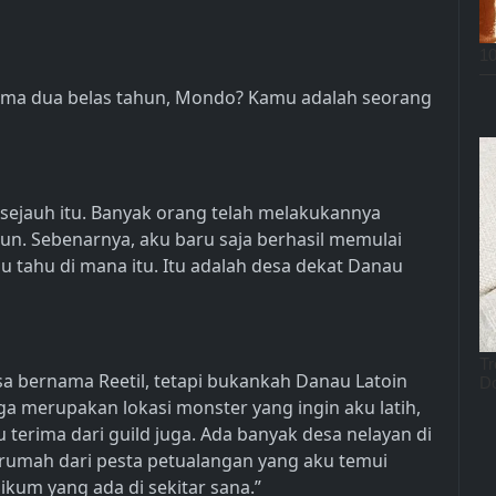
lama dua belas tahun, Mondo? Kamu adalah seorang
 sejauh itu. Banyak orang telah melakukannya
un. Sebenarnya, aku baru saja berhasil memulai
Kamu tahu di mana itu. Itu adalah desa dekat Danau
 bernama Reetil, tetapi bukankah Danau Latoin
uga merupakan lokasi monster yang ingin aku latih,
terima dari guild juga. Ada banyak desa nelayan di
h rumah dari pesta petualangan yang aku temui
kum yang ada di sekitar sana.”