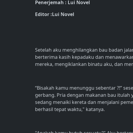
Penerjemah : Lui Novel
Editor :Lui Novel
Setelah aku menghilangkan bau badan jala
berterima kasih kepadaku dan menawarka
mereka, mengiklankan binatu aku, dan men
“Bisakah kamu menunggu sebentar ?!” seseo
gerbang. Pria dengan makanan bau itulah y
sedang menaiki kereta dan menjalani peme
berhasil tepat waktu," katanya.