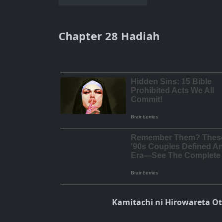
Chapter 28 Hadiah
Kamitachi ni Hirowareta O