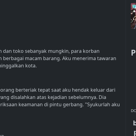
P
n dan toko sebanyak mungkin, para korban
n berbagai macam barang. Aku menerima tawaran
inggalkan kota.
rang berteriak tepat saat aku hendak keluar dari
ang disalahkan atas kejadian sebelumnya. Dia
riksaan keamanan di pintu gerbang. "Syukurlah aku
DO