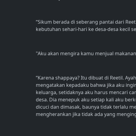
“Sikum berada di seberang pantai dari Reet
kebutuhan sehari-hari ke desa-desa kecil sep
"Aku akan mengira kamu menjual makanan
“Karena shappaya? Itu dibuat di Reetil. Aya
mengatakan kepadaku bahwa jika aku ingi
keluarga, setidaknya aku harus mencari c
desa. Dia menepuk aku setiap kali aku berk
dicuci dan dimasak, baunya tidak terlalu m
mengherankan jika tidak ada yang mengingi