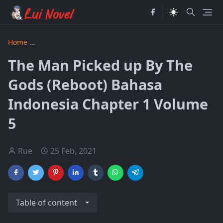
Home
The Man Picked up by the Gods Revised Bahasa Indon
The Man Picked up By The
Gods (Reboot) Bahasa
Indonesia Chapter 1 Volume
5
Rue
25 Feb, 2021
Table of content