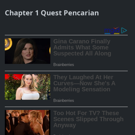
Chapter 1 Quest Pencarian