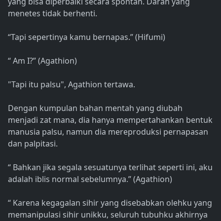
yang bisa diperbaiki secara spontan. Darah yang
menetes tidak berhenti.
“Tapi sepertinya kamu bernapas.” (Hifumi)
“ Am I?” (Agathion)
"Tapi itu palsu", Agathion tertawa.
Dengan kumpulan bahan mentah yang diubah
menjadi zat mana, dia hanya mempertahankan bentuk
manusia palsu, namun dia mereproduksi pernapasan
dan palpitasi.
“ Bahkan jika segala sesuatunya terlihat seperti ini, aku
adalah iblis normal sebelumnya.” (Agathion)
“ Karena kegagalan sihir yang disebabkan olehku yang
memanipulasi sihir unikku, seluruh tubuhku akhirnya