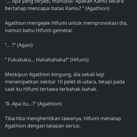
“… Apa yang terjadi, manusia? Apakah Kamu secara
bertahap mencapai batas Kamu? ” (Agathion)
Agathion mengejek Hifumi untuk memprovokasi dia,
namun bahu Hifumi gemetar.
“… ?” (Agasi)
“ Fukukuku… Hahahahaha!” (Hifumi)
Meskipun Agathion bingung, dia sekali lagi
menempatkan sekitar 10 pelet di udara, tetapi pada
saat itu Hifumi tertawa terbahak-bahak.
“A -Apa itu…?” (Agathion)
Tiba-tiba menghentikan tawanya, Hifumi menatap
Agathion dengan tatapan serius.