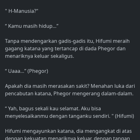
" H-Manusia?"
“ Kamu masih hidup…”
Tanpa mendengarkan gadis-gadis itu, Hifumi meraih
gagang katana yang tertancap di dada Phegor dan
menariknya keluar sekaligus.
“ Uaaa…” (Phegor)
Apakah dia masih merasakan sakit? Menahan luka dari
pencabutan katana, Phegor mengerang dalam-dalam.
“ Yah, bagus sekali kau selamat. Aku bisa
menyelesaikanmu dengan tanganku sendiri. " (Hifumi)
Hifumi mengayunkan katana, dia mengangkat di atas
dengan kekuatan menariknya keluar, dengan tangan