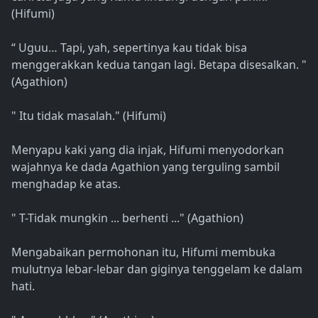
(Hifumi)
“ Uguu… Tapi, yah, sepertinya kau tidak bisa
menggerakkan kedua tangan lagi. Betapa disesalkan. "
(Agathion)
" Itu tidak masalah." (Hifumi)
Menyapu kaki yang dia injak, Hifumi menyodorkan
wajahnya ke dada Agathion yang terguling sambil
menghadap ke atas.
" T-Tidak mungkin ... berhenti ..." (Agathion)
Mengabaikan permohonan itu, Hifumi membuka
mulutnya lebar-lebar dan giginya tenggelam ke dalam
hati.