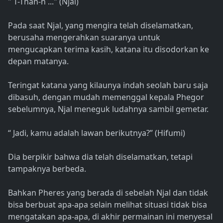
" T-Than-n ..." (Njal)
Pada saat Njal, yang mengira telah diselamatkan,
berusaha mengerahkan suaranya untuk
mengucapkan terima kasih, katana itu disodorkan ke
depan matanya.
Teringat katana yang kilaunya indah seolah baru saja
dibasuh, dengan mudah memenggal kepala Phegor
sebelumnya, Njal meneguk ludahnya sambil gemetar.
“ Jadi, kamu adalah lawan berikutnya?” (Hifumi)
Dia berpikir bahwa dia telah diselamatkan, tetapi
tampaknya berbeda.
Bahkan Pheres yang berada di sebelah Njal dan tidak
bisa berbuat apa-apa selain melihat situasi tidak bisa
mengatakan apa-apa, di akhir permainan ini menyesal