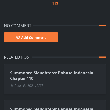
113
NO COMMENT
Add Comment
RELATED POST
Summoned Slaughterer Bahasa Indonesia
Chapter 110
Rue
2021/2/17
Summoned Slaughterer Bahasa Indonesia