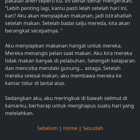
pakaian aneh seperti itu. Ini benar-benar mengerikan.
“Lebih penting lagi, kamu pasti lelah setelah hari ini,
kan? Aku akan menyiapkan makanan, jadi istirahatlah
setelah makan. Setelah badai salju mereda, kita akan
berangkat secepatnya. "
Aku menyiapkan makanan hangat untuk mereka.
Mereka menangis pelan saat makan. Aku kira mereka
tidak makan banyak di pelabuhan. Setengah kelaparan
dan mencoba mendaki gunung… astaga. Setelah
mereka selesai makan, aku membawa mereka ke
kamar tidur di lantai atas.
Sedangkan aku, aku meringkuk di bawah selimut di
kamarku, berharap untuk menghapus suatu hari yang
melelahkan.
Sebelum
|
Home
|
Sesudah