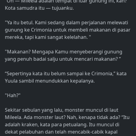
“Oh — Mileela adalah tempat di luar gunung ini, kan?”
Kota samudra itu — tujuanku.
"Ya itu betul. Kami sedang dalam perjalanan melewati
gunung ke Crimonia untuk membeli makanan di pasar
mereka, tapi kami sangat kelelahan. "
"Makanan? Mengapa Kamu menyeberangi gunung
yang penuh badai salju untuk mencari makanan? ”
“Sepertinya kata itu belum sampai ke Crimonia,” kata
Yuula sambil menundukkan kepalanya.
"Hah?"
Sekitar sebulan yang lalu, monster muncul di laut
Mileela. Ada monster laut? Nah, kenapa tidak ada? “Itu
adalah kraken, kata para petualang. Itu muncul di
dekat pelabuhan dan telah mencabik-cabik kapal