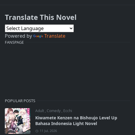
Translate This Novel
Powered by
Translate
FANSPAGE
POPULAR POSTS
Adult
,
Comedy
,
Ecchi
Kiwamete Kenzen na Bishoujo Level Up
Bahasa Indonesia Light Novel
11 Jul, 2026