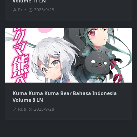
Volume 11 LN
Rue
2023/9/28
Kuma Kuma Kuma Bear Bahasa Indonesia
Volume 8 LN
Rue
2023/9/28