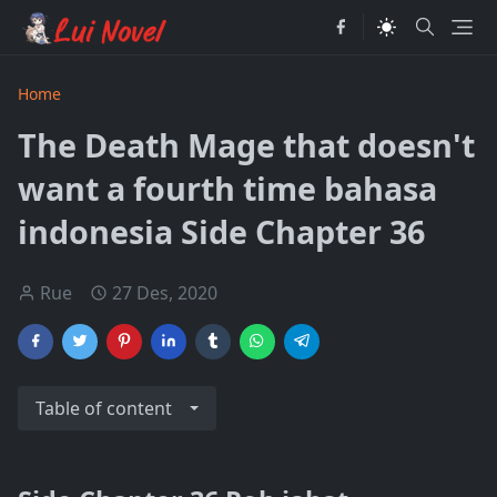
Home
The Death Mage that doesn't
want a fourth time bahasa
indonesia Side Chapter 36
Rue
27 Des, 2020
Table of content