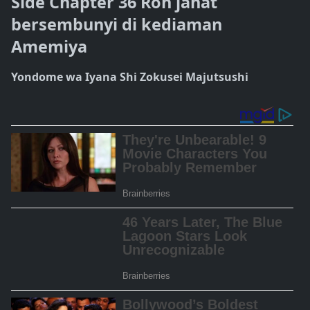
Side Chapter 36 Roh jahat
bersembunyi di kediaman
Amemiya
Yondome wa Iyana Shi Zokusei Majutsushi