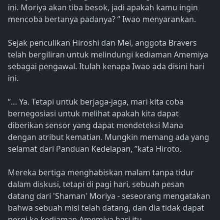
ini. Moriya akan tiba besok, jadi apakah kamu ingin
mencoba bertanya padanya? ” Iwao menyarankan.
Sejak penculikan Hiroshi dan Mei, anggota Bravers
telah bergiliran untuk melindungi kediaman Amemiya
sebagai pengawal. Itulah kenapa Iwao ada disini hari
ini.
“… Ya. Tetapi untuk berjaga-jaga, mari kita coba
bernegosiasi untuk melihat apakah kita dapat
diberikan sensor yang dapat mendeteksi Mana
dengan atribut kematian. Mungkin memang ada yang
selamat dari Panduan Kedelapan, ”kata Hiroto.
Mereka bertiga menghabiskan malam tanpa tidur
dalam diskusi, tetapi di pagi hari, sebuah pesan
datang dari 'Shaman' Moriya - seseorang mengatakan
bahwa sebuah misi telah datang, dan dia tidak dapat
pergi ke kediaman Amemiya hari itu.