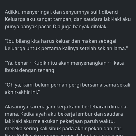
Adikku menyeringai, dan senyumnya sulit dibenci.
Keluarga aku sangat tampan, dan saudara laki-laki aku
punya banyak pacar. Dia juga banyak ditolak.
"Ibu bilang kita harus keluar dan makan sebagai
keluarga untuk pertama kalinya setelah sekian lama."
"Ya, benar ~ Kupikir itu akan menyenangkan ~" kata
ibuku dengan tenang.
“Oh ya, kami belum pernah pergi bersama sama sekali
akhir-akhir ini.”
Alasannya karena jam kerja kami bertebaran dimana-
mana. Ketika ayah aku bekerja lembur dan saudara
laki-laki aku melakukan pekerjaan paruh waktu,
mereka sering kali sibuk pada akhir pekan dan hari
libur. Ketika aku memesan peralatan baru dan yang