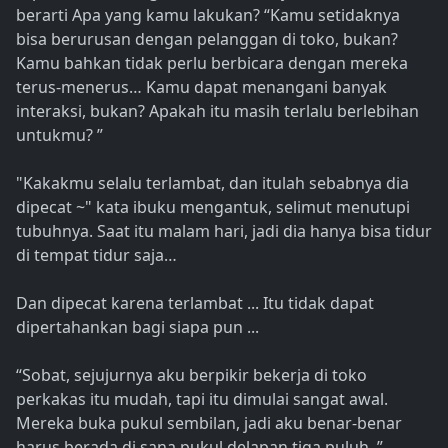
berarti Apa yang kamu lakukan? “Kamu setidaknya
bisa berurusan dengan pelanggan di toko, bukan?
Kamu bahkan tidak perlu berbicara dengan mereka
terus-menerus… Kamu dapat menangani banyak
interaksi, bukan? Apakah itu masih terlalu berlebihan
untukmu? ”
"Kakakmu selalu terlambat, dan itulah sebabnya dia
dipecat ~" kata ibuku mengantuk, selimut menutupi
tubuhnya. Saat itu malam hari, jadi dia hanya bisa tidur
di tempat tidur saja…
Dan dipecat karena terlambat ... Itu tidak dapat
dipertahankan bagi siapa pun ...
“Sobat, sejujurnya aku berpikir bekerja di toko
perkakas itu mudah, tapi itu dimulai sangat awal.
Mereka buka pukul sembilan, jadi aku benar-benar
harus berada di sana pukul delapan tiga puluh. ”