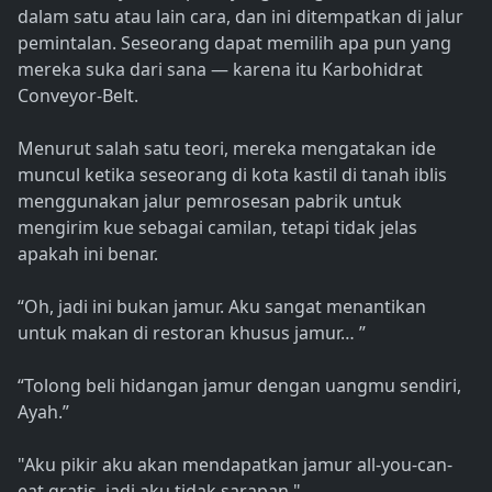
dalam satu atau lain cara, dan ini ditempatkan di jalur
pemintalan. Seseorang dapat memilih apa pun yang
mereka suka dari sana — karena itu Karbohidrat
Conveyor-Belt.
Menurut salah satu teori, mereka mengatakan ide
muncul ketika seseorang di kota kastil di tanah iblis
menggunakan jalur pemrosesan pabrik untuk
mengirim kue sebagai camilan, tetapi tidak jelas
apakah ini benar.
“Oh, jadi ini bukan jamur. Aku sangat menantikan
untuk makan di restoran khusus jamur… ”
“Tolong beli hidangan jamur dengan uangmu sendiri,
Ayah.”
"Aku pikir aku akan mendapatkan jamur all-you-can-
eat gratis, jadi aku tidak sarapan."