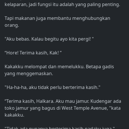
kelaparan, jadi fungsi itu adalah yang paling penting.
Tapi makanan juga membantu menghubungkan
orang.
"Aku bebas. Kalau begitu ayo kita pergi! "
“Hore! Terima kasih, Kak! ”
Kakakku melompat dan memelukku. Betapa gadis
yang menggemaskan.
"Ha-ha-ha, aku tidak perlu berterima kasih."
“Terima kasih, Halkara. Aku mau jamur. Kudengar ada
toko jamur yang bagus di West Temple Avenue, "kata
kakakku.
"Tidak ada gunanya berterima kasih padaku juga."