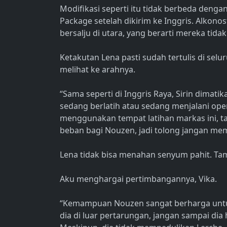
Modifikasi seperti itu tidak berbeda dengan
Package setelah dikirim ke Inggris. Alkon
bersalju di utara, yang berarti mereka tida
Ketakutan Lena pasti sudah tertulis di selu
melihat ke arahnya.
“Sama seperti di Inggris Raya, Sirin dimat
sedang berlatih atau sedang menjalani ope
menggunakan tempat latihan markas ini, tap
beban bagi Nouzen, jadi tolong jangan mema
Lena tidak bisa menahan senyum pahit. Ta
Aku menghargai pertimbangannya, Vika.
“Kemampuan Nouzen sangat berharga untuk
dia di luar pertarungan, jangan sampai d