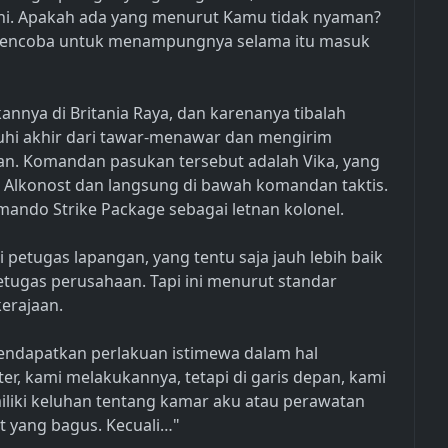
ni. Apakah ada yang menurut Kamu tidak nyaman?
 mencoba untuk menampungnya selama itu masuk
annya di Britania Raya, dan karenanya tibalah
uhi akhir dari tawar-menawar dan mengirim
an. Komandan pasukan tersebut adalah Vika, yang
 Alkonost dan langsung di bawah komandan taktis.
omando Strike Package sebagai letnan kolonel.
petugas lapangan, yang tentu saja jauh lebih baik
tugas perusahaan. Tapi ini menurut standar
kerajaan.
 mendapatkan perlakuan istimewa dalam hal
er, kami melakukannya, tetapi di garis depan, kami
iliki keluhan tentang kamar aku atau perawatan
t yang bagus. Kecuali…"