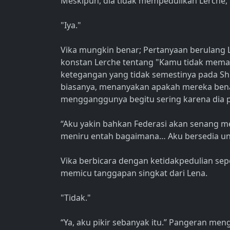
Meskipun, dia tidak mempedulikan Lerche, p
"Iya."
Vika mungkin benar; Pertanyaan berulang 
konstan Lerche tentang "Kamu tidak mema
ketegangan yang tidak semestinya pada Sh
biasanya, menanyakan apakah mereka bena
mengganggunya begitu sering karena dia pik
“Aku yakin bahkan Federasi akan senang 
meniru entah bagaimana… Aku bersedia un
Vika berbicara dengan ketidakpedulian sepe
memicu tanggapan singkat dari Lena.
"Tidak."
“Ya, aku pikir sebanyak itu.” Pangeran m