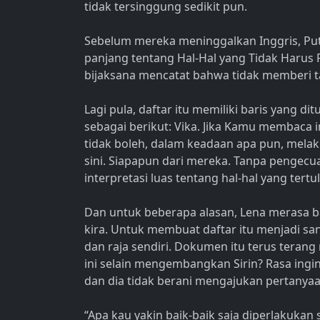
tidak tersinggung sedikit pun.
Sebelum mereka meninggalkan Inggris, Pu
panjang tentang Hal-Hal yang Tidak Harus
bijaksana mencatat bahwa tidak memberi tah
Lagi pula, daftar itu memiliki baris yang d
sebagai berikut: Vika. Jika Kamu membaca i
tidak boleh, dalam keadaan apa pun, melak
sini. Siapapun dari mereka. Tanpa pengecu
interpretasi luas tentang hal-hal yang tertuli
Dan untuk beberapa alasan, Lena merasa ba
kira. Untuk membuat daftar itu menjadi sa
dan raja sendiri. Dokumen itu terus teran
ini selain mengembangkan Sirin? Rasa ingi
dan dia tidak berani mengajukan pertanyaa
“Apa kau yakin baik-baik saja diperlakuka