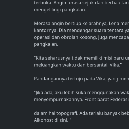
terbuka. Angin terasa sejuk dan berbau tan
mengelilingi pangkalan.
Merasa angin bertiup ke arahnya, Lena me
kantornya. Dia mendengar suara tentara ya
operasi dan obrolan kosong, juga mencapai 
pangkalan.
“Kita seharusnya tidak memiliki misi baru 
meluangkan waktu dan bersantai, Vika.”
Pandangannya tertuju pada Vika, yang men
“Jika ada, aku lebih suka menggunakan wak
menyempurnakannya. Front barat Federasi t
dalam hal topografi. Ada terlalu banyak be
Alkonost di sini. "