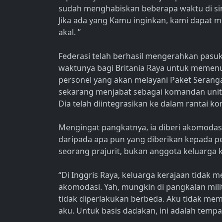
sudah menghabiskan beberapa waktu di si
Jika ada yang Kamu inginkan, kami dapat
akal. ”
Federasi telah berhasil mengerahkan pasuk
waktunya bagi Britania Raya untuk memen
personel yang akan melayani Paket Serang
sekarang menjabat sebagai komandan unit
Dia telah diintegrasikan ke dalam rantai k
Mengingat pangkatnya, ia diberi akomodasi 
daripada apa pun yang diberikan kepada pe
seorang prajurit, bukan anggota keluarga 
“Di Inggris Raya, keluarga kerajaan tidak
akomodasi. Yah, mungkin di pangkalan milit
tidak diperlakukan berbeda. Aku tidak mem
aku. Untuk basis dadakan, ini adalah tempa