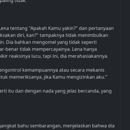
aling tidak. ”
Lena tentang "Apakah Kamu yakin?" dan pertanyaan
ksakan diri, kan?" tampaknya tidak menimbulkan
in. Dia bahkan mengomel yang tidak seperti
r-benar tidak mempercayainya. Lena hanya
ir reaksinya lucu, tapi ini, dia merahasiakannya.
mengontrol kemampuannya atau secara mekanis
tuk memeriksanya, jika Kamu mengizinkan aku.”
rti itu dan dengan nada yang jelas bercanda, yang
engangkat bahu sembarangan, menjelaskan bahwa dia