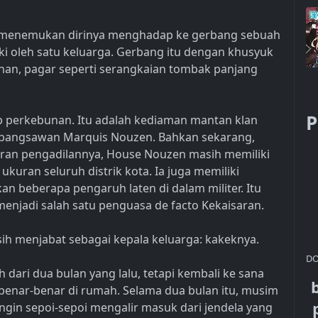
uk menemukan dirinya menghadap ke gerbang sebuah
ki oleh satu keluarga. Gerbang itu dengan khusyuk
an, pagar seperti serangkaian tombak panjang
P
p perkebunan. Itu adalah kediaman mantan klan
a bangsawan Marquis Nouzen. Bahkan sekarang,
aran pengadilannya, House Nouzen masih memiliki
kuran seluruh distrik kota. Ia juga memiliki
 beberapa pengaruh laten di dalam militer. Itu
jadi salah satu penguasa de facto Kekaisaran.
asih menjabat sebagai kepala keluarga: kakeknya.
DO
dari dua bulan yang lalu, tetapi kembali ke sana
nar-benar di rumah. Selama dua bulan itu, musim
gin sepoi-sepoi mengalir masuk dari jendela yang