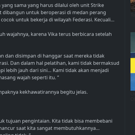
 yang sama yang harus dilalui oleh unit Strike
ost dibangun untuk beroperasi di medan perang
k cocok untuk bekerja di wilayah Federasi. Kecuali…
ruh wajahnya, karena Vika terus berbicara setelah
ikan dan disimpan di hanggar saat mereka tidak
rasi. Dan dalam hal pelatihan, kami tidak bermaksud
i lebih jauh dari sini… Kami tidak akan menjadi
sang wajah seperti itu. ”
mpaknya kekhawatirannya begitu jelas.
 tujuan pengintaian. Kita tidak bisa membebani
ia hancur saat kita sangat membutuhkannya…