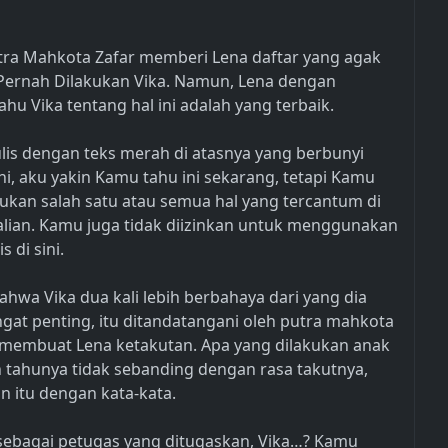
tra Mahkota Zafar memberi Lena daftar yang agak
 Pernah Dilakukan Vika. Namun, Lena dengan
u Vika tentang hal ini adalah yang terbaik.
itulis dengan teks merah di atasnya yang berbunyi
ni, aku yakin Kamu tahu ini sekarang, tetapi Kamu
ukan salah satu atau semua hal yang tercantum di
alian. Kamu juga tidak diizinkan untuk menggunakan
s di sini.
hwa Vika dua kali lebih berbahaya dari yang dia
ngat penting, itu ditandatangani oleh putra mahkota
g membuat Lena ketakutan. Apa yang dilakukan anak
n tahunya tidak sebanding dengan rasa takutnya,
n itu dengan kata-kata.
n sebagai petugas yang ditugaskan, Vika…? Kamu