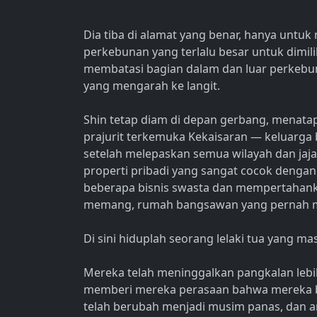
Dia tiba di alamat yang benar, hanya unt
perkebunan yang terlalu besar untuk dimili
membatasi bagian dalam dan luar perkebun
yang mengarah ke langit.
Shin tetap diam di depan gerbang, menata
prajurit terkemuka Kekaisaran — keluarg
setelah melepaskan semua wilayah dan jaj
properti pribadi yang sangat cocok dengan u
beberapa bisnis swasta dan mempertahankan
memang, rumah bangsawan yang pernah men
Di sini hiduplah seorang lelaki tua yang m
Mereka telah meninggalkan pangkalan lebih 
memberi mereka perasaan bahwa mereka be
telah berubah menjadi musim panas, dan an