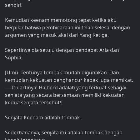
sendiri.
Kemudian keenam memotong tepat ketika aku
berpikir bahwa pembicaraan ini telah selesai dengan
argumen yang masuk akal dari Yang Ketiga.
Sepertinya dia setuju dengan pendapat Aria dan
Sophia.
[Umu. Tentunya tombak mudah digunakan. Dan
kemudian kekuatan penghancur kapak juga memikat.
──Itu artinya! Halberd adalah yang terkuat sebagai
senjata yang secara bersamaan memiliki kekuatan
kedua senjata tersebut!]
Senjata Keenam adalah tombak.
Sederhananya, senjata itu adalah tombak dengan