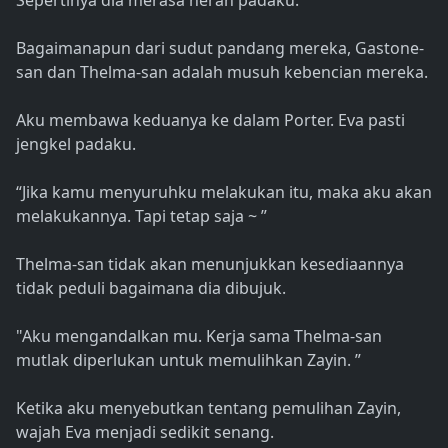
Sepertinya dia merasa heran padaku.
Bagaimanapun dari sudut pandang mereka, Gastone-
san dan Thelma-san adalah musuh kebencian mereka.
Aku membawa keduanya ke dalam Porter. Eva pasti
jengkel padaku.
“Jika kamu menyuruhku melakukan itu, maka aku akan
melakukannya. Tapi tetap saja ~ ”
Thelma-san tidak akan menunjukkan kesediaannya
tidak peduli bagaimana dia dibujuk.
"Aku mengandalkan mu. Kerja sama Thelma-san
mutlak diperlukan untuk memulihkan Zayin. ”
Ketika aku menyebutkan tentang pemulihan Zayin,
wajah Eva menjadi sedikit senang.