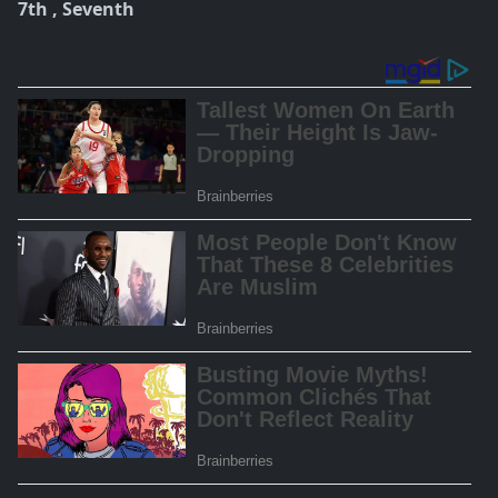
7th ,
Seventh