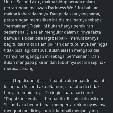
Untuk Second aku , makna hidup berada dalam
pertarungan melawan Darkness Wolf. Itu bahkan
makna keberadaannya. Dan pada saat yang sama,
pertarungan mematikan ini, dia melihatnya sebagai
“permainan”. Tidak, ini bukan hanya pemikiran
sederhana. Dia telah mengukir dalam dirinya fakta
bahwa dia tidak bisa lagi berbalik, menuliskannya
begitu dalam di dalam pikiran dan tubuhnya sehingga
tidak bisa lagi dihapus. Itulah alasan mengapa dia
"hanya menganggap ini sebagai permainan". Dan
itulah mengapa pikiran dan tubuhnya secara sepihak
merasa senang.
―― [Top di dunia] ―― Tiba-tiba aku ingat. Ini adalah
keinginan Second aku . Namun, aku tahu dia tidak
hanya membidiknya. Dia ingin suatu hari nanti
"Dapatkan kembali". Tempat itu. Resolusi itu asli dan
Second aku benar-benar mempertaruhkan nyawanya,
menguatkan dirinya untuk kembali menjadi yang