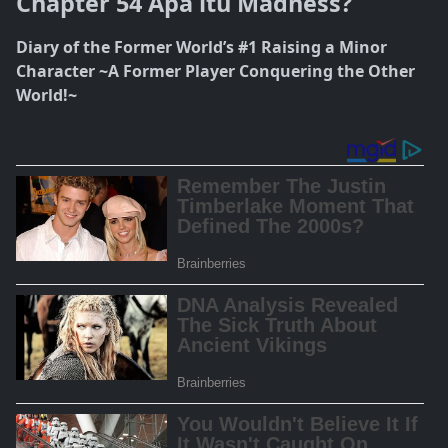
Chapter 54 Apa itu Madness?
Diary of the Former World’s #1 Raising a Minor
Character ~A Former Player Conquering the Other
World!~