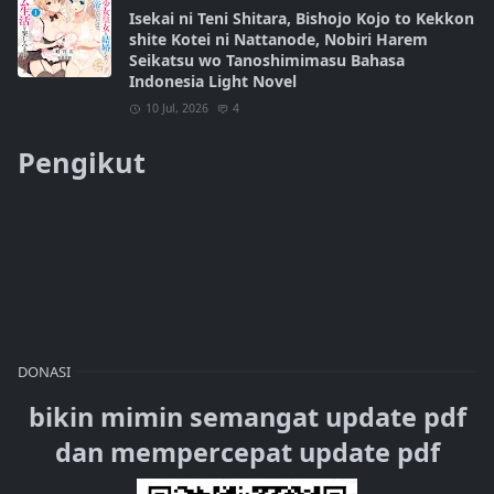
Isekai ni Teni Shitara, Bishojo Kojo to Kekkon
shite Kotei ni Nattanode, Nobiri Harem
Seikatsu wo Tanoshimimasu Bahasa
Indonesia Light Novel
10 Jul, 2026
4
Pengikut
DONASI
bikin mimin semangat update pdf
dan mempercepat update pdf