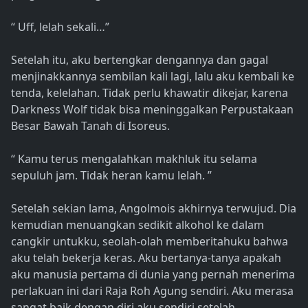
“ Uff, lelah sekali…”
Setelah itu, aku bertengkar dengannya dan gagal
menjinakkannya sembilan kali lagi, lalu aku kembali ke
tenda, kelelahan. Tidak perlu khawatir dikejar, karena
Darkness Wolf tidak bisa meninggalkan Perpustakaan
Besar Bawah Tanah di Isoreus.
“ Kamu terus mengalahkan makhluk itu selama
sepuluh jam. Tidak heran kamu lelah. ”
Setelah sekian lama, Angolmois akhirnya terwujud. Dia
kemudian menuangkan sedikit alkohol ke dalam
cangkir untukku, seolah-olah memberitahuku bahwa
aku telah bekerja keras. Aku bertanya-tanya apakah
aku manusia pertama di dunia yang pernah menerima
perlakuan ini dari Raja Roh Agung sendiri. Aku merasa
sangat baik dengan diri aku sendiri setelah