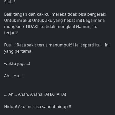
Sial…!
Baik tangan dan kakiku, mereka tidak bisa bergerak!
Untuk ini aku! Untuk aku yang hebat ini! Bagaimana
mungkin!? TIDAK! Itu tidak mungkin! Namun, itu
terjadi!
Fuu…! Rasa sakit terus menumpuk! Hal seperti itu… Ini
yang pertama
waktu juga…!
Ah… Ha…!
… Ah… Ahah, AhahaHAHAHAHA!
Hidup! Aku merasa sangat hidup !!