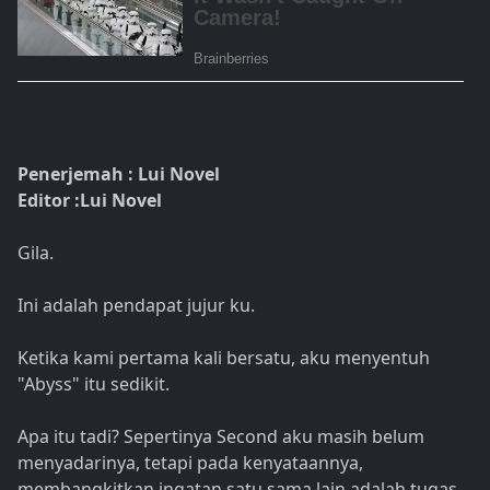
Penerjemah : Lui Novel
Editor :Lui Novel
Gila.
Ini adalah pendapat jujur ku.
Ketika kami pertama kali bersatu, aku menyentuh
"Abyss" itu sedikit.
Apa itu tadi? Sepertinya Second aku masih belum
menyadarinya, tetapi pada kenyataannya,
membangkitkan ingatan satu sama lain adalah tugas