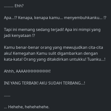
……… Ehh?
Apa…!? Kenapa, kenapa kamu… menyembuhkanku… !?
Tapi ini memang sedang terjadi! Apa ini mimpi yang
jadi kenyataan !?
Kamu benar-benar orang yang mewujudkan cita-cita
aku! Kemegahan Kamu sulit digambarkan dengan
kata-kata! Orang yang ditakdirkan untukku! Tuanku…!
Ahhh, AAAAHHHHHHHH!
INI YANG TERBAIK! AKU SUDAH TERBANG…!
……
… Hehehe, hehehehehe.