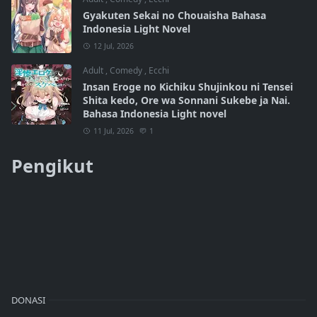
Gyakuten Sekai no Chouaisha Bahasa
Indonesia Light Novel
12 Jul, 2026
Adult
,
Comedy
,
Ecchi
Insan Eroge no Kichiku Shujinkou ni Tensei
Shita kedo, Ore wa Sonnani Sukebe ja Nai.
Bahasa Indonesia Light novel
11 Jul, 2026
1
Pengikut
DONASI