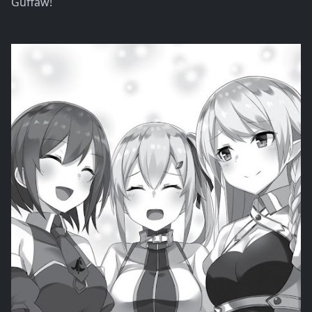
Guffaw!