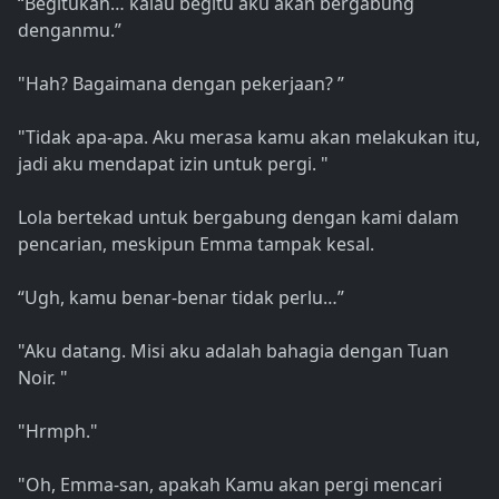
“Begitukah… kalau begitu aku akan bergabung
denganmu.”
"Hah? Bagaimana dengan pekerjaan? ”
"Tidak apa-apa. Aku merasa kamu akan melakukan itu,
jadi aku mendapat izin untuk pergi. "
Lola bertekad untuk bergabung dengan kami dalam
pencarian, meskipun Emma tampak kesal.
“Ugh, kamu benar-benar tidak perlu…”
"Aku datang. Misi aku adalah bahagia dengan Tuan
Noir. "
"Hrmph."
"Oh, Emma-san, apakah Kamu akan pergi mencari