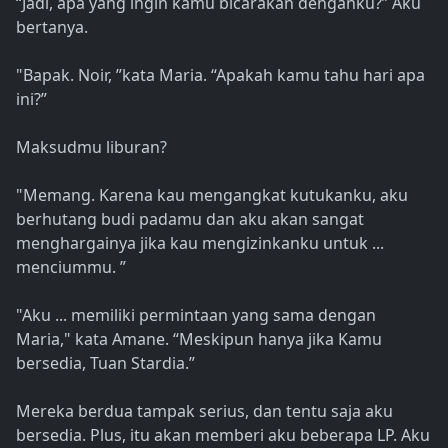
“Jadi, apa yang ingin kamu bicarakan denganku?” Aku
bertanya.
"Bapak. Noir, ”kata Maria. “Apakah kamu tahu hari apa
ini?”
Maksudmu liburan?
"Memang. Karena kau mengangkat kutukanku, aku
berhutang budi padamu dan aku akan sangat
menghargainya jika kau mengizinkanku untuk ...
menciummu. ”
"Aku ... memiliki permintaan yang sama dengan
Maria," kata Amane. “Meskipun hanya jika Kamu
bersedia, Tuan Stardia.”
Mereka berdua tampak serius, dan tentu saja aku
bersedia. Plus, itu akan memberi aku beberapa LP. Aku