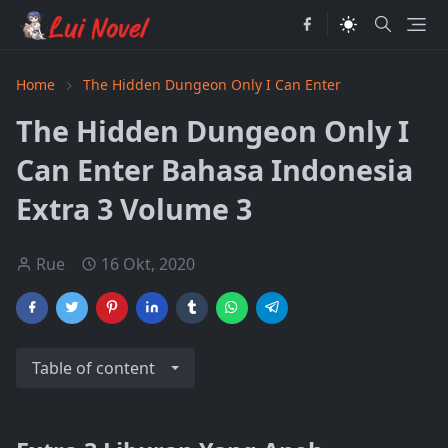
Home
The Hidden Dungeon Only I Can Enter
The Hidden Dungeon Only I
Can Enter Bahasa Indonesia
Extra 3 Volume 3
Rue
16 Okt, 2020
Table of content