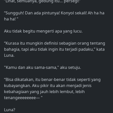
“Lihat, semuanya, gedung itu… persegi!”
“Sungguh! Dan ada pintunya! Konyol sekali! Ah ha ha
ha ha! "
Aku tidak begitu mengerti apa yang lucu.
“Kurasa itu mungkin definisi sebagian orang tentang
bahagia, tapi aku tidak ingin itu terjadi padaku,” kata
Luna.
"Kamu dan aku sama-sama," aku setuju.
“Bisa dikatakan, itu benar-benar tidak seperti yang
kubayangkan. Aku pikir itu akan menjadi jenis
kebahagiaan yang jauh lebih lembut, lebih
tenangeeeeeeee— "
Luna?