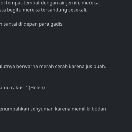
 di tempat-tempat dengan air jernih, mereka
a begitu mereka tersandung sesekali.
 santai di depan para gadis.
mulutnya berwarna merah cerah karena jus buah.
amu rakus. ” (Helen)
 menumpahkan senyuman karena memiliki bodan