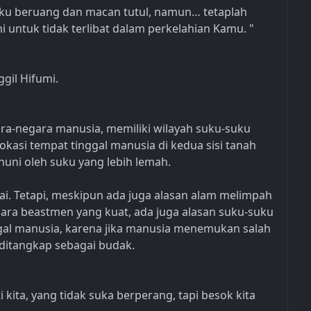
suku beruang dan macan tutul, namun… tetaplah
 untuk tidak terlibat dalam perkelahian Kamu. "
gil Hifumi.
ara-negara manusia, memiliki wilayah suku-suku
lokasi tempat tinggal manusia di kedua sisi tanah
ihuni oleh suku yang lebih lemah.
ai. Tetapi, meskipun ada juga alasan alam melimpah
 para beastmen yang kuat, ada juga alasan suku-suku
gal manusia, karena jika manusia menemukan salah
 ditangkap sebagai budak.
i kita, yang tidak suka berperang, tapi besok kita