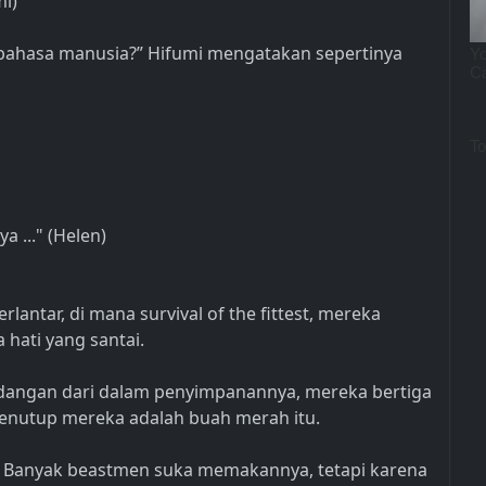
i)
a bahasa manusia?” Hifumi mengatakan sepertinya
 ..." (Helen)
antar, di mana survival of the fittest, mereka
hati yang santai.
dangan dari dalam penyimpanannya, mereka bertiga
nutup mereka adalah buah merah itu.
. Banyak beastmen suka memakannya, tetapi karena