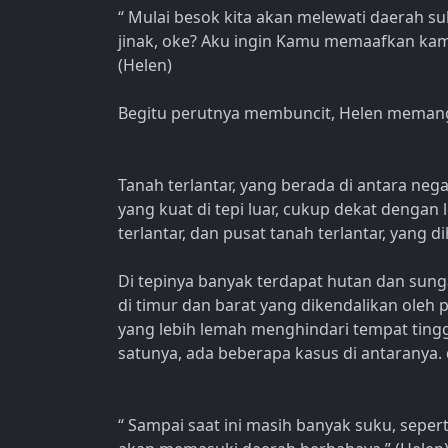
“ Mulai besok kita akan melewati daerah 
jinak, oke? Aku ingin Kamu memaafkan kami
(Helen)
Begitu perutnya membuncit, Helen memang
Tanah terlantar, yang berada di antara neg
yang kuat di tepi luar, cukup dekat dengan 
terlantar, dan pusat tanah terlantar, yang d
Di tepinya banyak terdapat hutan dan sung
di timur dan barat yang dikendalikan oleh
yang lebih lemah menghindari tempat ting
satunya, ada beberapa kasus di antaranya.
“ Sampai saat ini masih banyak suku, sepert