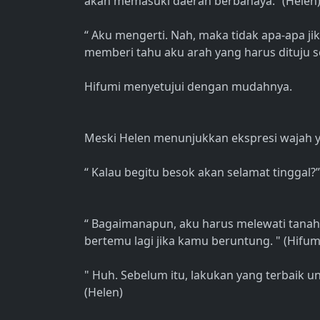
akan memasuki daerah berbahaya.” (Helen
“ Aku mengerti. Nah, maka tidak apa-apa j
memberi tahu aku arah yang harus dituju set
Hifumi menyetujui dengan mudahnya.
Meski Helen menunjukkan ekspresi wajah yan
“ Kalau begitu besok akan selamat tinggal?”
“ Bagaimanapun, aku harus melewati tanah 
bertemu lagi jika kamu beruntung. " (Hifum
" Huh. Sebelum itu, lakukan yang terbaik u
(Helen)