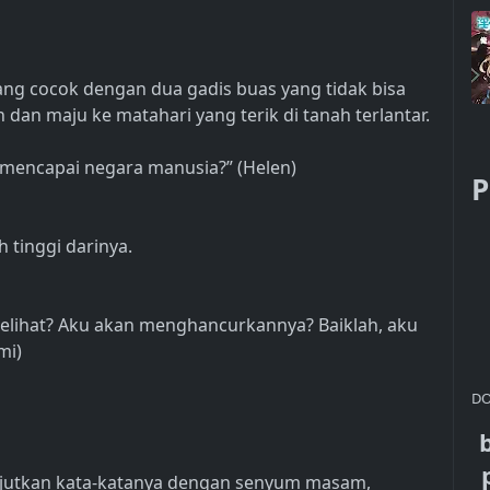
ang cocok dengan dua gadis buas yang tidak bisa
dan maju ke matahari yang terik di tanah terlantar.
h mencapai negara manusia?” (Helen)
P
 tinggi darinya.
 melihat? Aku akan menghancurkannya? Baiklah, aku
mi)
DO
anjutkan kata-katanya dengan senyum masam,