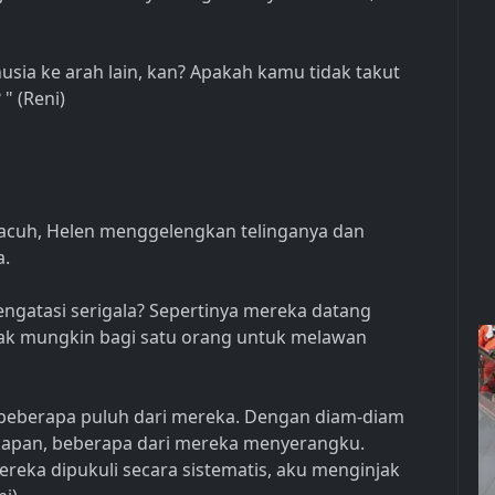
usia ke arah lain, kan? Apakah kamu tidak takut
" (Reni)
acuh, Helen menggelengkan telinganya dan
a.
engatasi serigala? Sepertinya mereka datang
ak mungkin bagi satu orang untuk melawan
h beberapa puluh dari mereka. Dengan diam-diam
apan, beberapa dari mereka menyerangku.
ereka dipukuli secara sistematis, aku menginjak