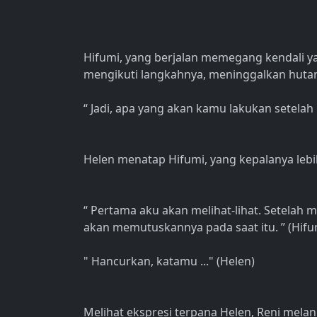
Hifumi, yang berjalan memegang kendali y
mengikuti langkahnya, meninggalkan hutan 
“ Jadi, apa yang akan kamu lakukan setela
Helen menatap Hifumi, yang kepalanya lebih
“ Pertama aku akan melihat-lihat. Setelah
akan memutuskannya pada saat itu. ” (Hifu
" Hancurkan, katamu ..." (Helen)
Melihat ekspresi terpana Helen, Reni mel