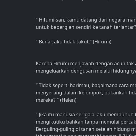
“ Hifumi-san, kamu datang dari negara man
untuk bepergian sendiri ke tanah terlantar? 
“ Benar, aku tidak takut.” (Hifumi)
Karena Hifumi menjawab dengan acuh tak 
mengeluarkan dengusan melalui hidungny
“ Tidak seperti harimau, bagaimana cara m
menyerang dalam kelompok, bukankah tid
mereka? " (Helen)
“ Jika itu manusia serigala, aku membunu
mengikutiku bahkan tanpa memulai percak
Berguling-guling di tanah setelah hidung m