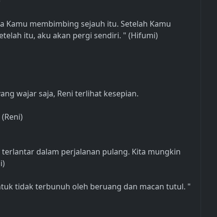
)
ika Kamu membimbing sejauh itu. Setelah Kamu
elah itu, aku akan pergi sendiri. " (Hifumi)
g wajar saja, Reni terlihat kesepian.
 (Reni)
terlantar dalam perjalanan pulang. Kita mungkin
i)
ntuk tidak terbunuh oleh beruang dan macan tutul. "