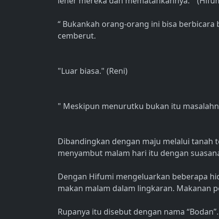
leher mereka dan mematahkannya. " (Hifum
“ Bukankah orang-orang ini bisa berbicar
cemberut.
"Luar biasa." (Reni)
" Meskipun menurutku bukan itu masalahnya
Dibandingkan dengan maju melalui tanah terl
menyambut malam hari itu dengan suasana 
Dengan Hifumi mengeluarkan beberapa hi
makan malam dalam lingkaran. Makanan pe
Rupanya itu disebut dengan nama “Bodan”