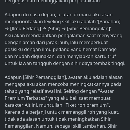
bergegas dan meninggalkan perpustakaan.
Adapun di masa depan, urutan di mana aku akan
memprioritaskan leveling skill aku adalah '[Panahan]
→ [Ilmu Pedang] → [Sihir] → [Sihir Pemanggilan]'.
Aku akan mendapatkan pengalaman saat menyerang
dengan aman dari jarak jauh, lalu memperkuat
posisiku dengan ilmu pedang yang hemat Damage
dan mudah digunakan, dan menyiapkan kartu truf
untuk lawan tangguh dengan sihir daya tembak tinggi.
Adapun [Sihir Pemanggilan], avatar aku adalah alasan
mengapa aku akan mencoba meningkatkannya pada
tahap yang relatif awal ini. Seiring dengan "Avatar
Premium Terbatas" yang aku beli saat membuat
karakter Alt ini, muncullah "Tiket roh premium".
Karena dia berjanji untuk memanggil roh yang kuat,
tidak ada alasan untuk tidak meningkatkan Sihir
Pemanggilan. Namun, sebagai skill tambahan, Sihir