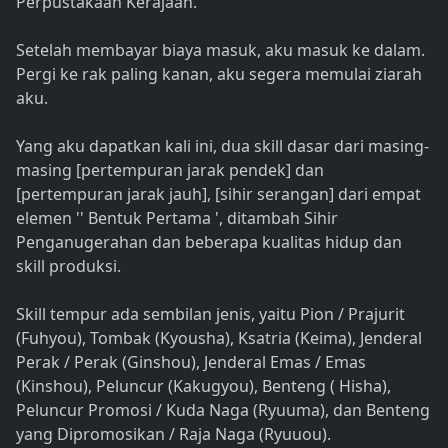
Perpustakaan Kerajaan.
Setelah membayar biaya masuk, aku masuk ke dalam.
Pergi ke rak paling kanan, aku segera memulai ziarah
aku.
Yang aku dapatkan kali ini, dua skill dasar dari masing-
masing [pertempuran jarak pendek] dan
[pertempuran jarak jauh], [sihir serangan] dari empat
elemen '' Bentuk Pertama ', ditambah Sihir
Penganugerahan dan beberapa kualitas hidup dan
skill produksi.
Skill tempur ada sembilan jenis, yaitu Pion / Prajurit
(Fuhyou), Tombak (Kyousha), Ksatria (Keima), Jenderal
Perak / Perak (Ginshou), Jenderal Emas / Emas
(Kinshou), Peluncur (Kakugyou), Benteng ( Hisha),
Peluncur Promosi / Kuda Naga (Ryuuma), dan Benteng
yang Dipromosikan / Raja Naga (Ryuuou).