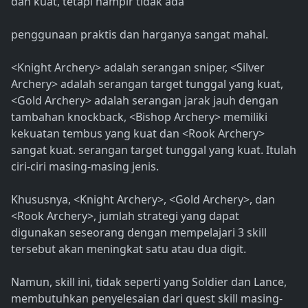
dan kuat, tetapi hampir tidak ada
penggunaan praktis dan harganya sangat mahal.
<Knight Archery> adalah serangan sniper, <Silver
Archery> adalah serangan target tunggal yang kuat,
<Gold Archery> adalah serangan jarak jauh dengan
tambahan knockback, <Bishop Archery> memiliki
kekuatan tembus yang kuat dan <Rook Archery>
sangat kuat. serangan target tunggal yang kuat. Itulah
ciri-ciri masing-masing jenis.
Khususnya, <Knight Archery>, <Gold Archery>, dan
<Rook Archery>, jumlah strategi yang dapat
digunakan seseorang dengan mempelajari 3 skill
tersebut akan meningkat satu atau dua digit.
Namun, skill ini, tidak seperti yang Soldier dan Lance,
membutuhkan penyelesaian dari quest skill masing-