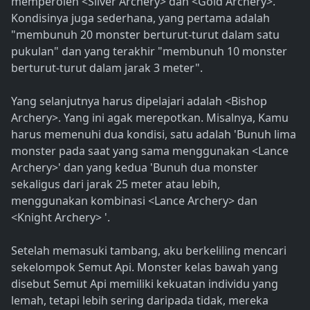
memperoleh <Silver Archery> dan <Gold Archery>.
Kondisinya juga sederhana, yang pertama adalah
"membunuh 20 monster berturut-turut dalam satu
pukulan" dan yang terakhir "membunuh 10 monster
berturut-turut dalam jarak 3 meter".
Yang selanjutnya harus dipelajari adalah <Bishop
Archery>. Yang ini agak merepotkan. Misalnya, Kamu
harus memenuhi dua kondisi, satu adalah 'Bunuh lima
monster pada saat yang sama menggunakan <Lance
Archery>' dan yang kedua 'Bunuh dua monster
sekaligus dari jarak 25 meter atau lebih,
menggunakan kombinasi <Lance Archery> dan
<Knight Archery> '.
Setelah memasuki tambang, aku berkeliling mencari
sekelompok Semut Api. Monster kelas bawah yang
disebut Semut Api memiliki kekuatan individu yang
lemah, tetapi lebih sering daripada tidak, mereka