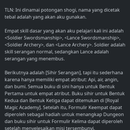
TLN: Ini dinamai potongan shogi, nama yang dicetak
tebal adalah yang akan aku gunakan.
Empat skill dasar yang akan aku pelajari kali ini adalah
<Soldier Swordsmanship>, <Lance Swordsmanship>,
<Soldier Archery>, dan <Lance Archery>. Soldier adalah
skill serangan normal, sedangkan Lance adalah
serangan yang menembus.
Berikutnya adalah [Sihir Serangan], tapi itu sederhana
karena hanya memiliki empat atribut: Api, air, angin,
dan bumi. Semua buku di sini hanya untuk Bentuk
Pertama untuk empat atribut. Buku sihir untuk Bentuk
Kedua dan Bentuk Ketiga dapat ditemukan di [Royal
Magic Academy]. Setelah itu, Formulir Keempat dapat
diperoleh sebagai hadiah untuk menangkap Dungeon
dan buku sihir untuk Formulir Kelima dapat diperoleh
setelah menyelesaikan misi tersembunyi.