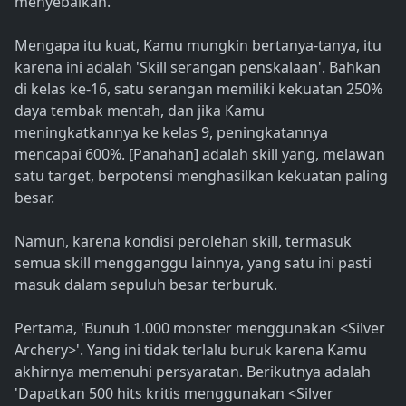
menyebalkan.
Mengapa itu kuat, Kamu mungkin bertanya-tanya, itu
karena ini adalah 'Skill serangan penskalaan'. Bahkan
di kelas ke-16, satu serangan memiliki kekuatan 250%
daya tembak mentah, dan jika Kamu
meningkatkannya ke kelas 9, peningkatannya
mencapai 600%. [Panahan] adalah skill yang, melawan
satu target, berpotensi menghasilkan kekuatan paling
besar.
Namun, karena kondisi perolehan skill, termasuk
semua skill mengganggu lainnya, yang satu ini pasti
masuk dalam sepuluh besar terburuk.
Pertama, 'Bunuh 1.000 monster menggunakan <Silver
Archery>'. Yang ini tidak terlalu buruk karena Kamu
akhirnya memenuhi persyaratan. Berikutnya adalah
'Dapatkan 500 hits kritis menggunakan <Silver