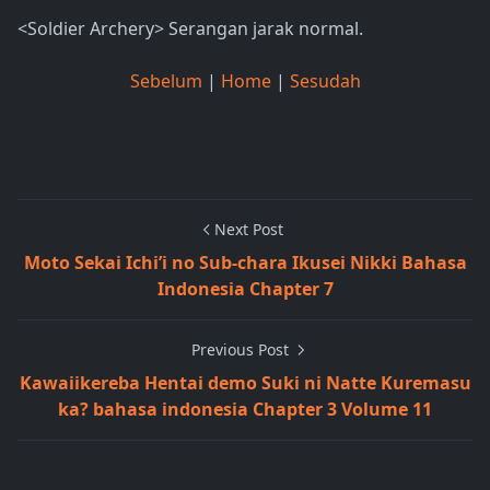
<Soldier Archery> Serangan jarak normal.
Sebelum
|
Home
|
Sesudah
Next Post
Moto Sekai Ichi’i no Sub-chara Ikusei Nikki Bahasa
Indonesia Chapter 7
Previous Post
Kawaiikereba Hentai demo Suki ni Natte Kuremasu
ka? bahasa indonesia Chapter 3 Volume 11