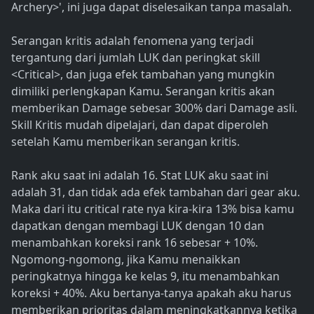
Archery>', ini juga dapat diselesaikan tanpa masalah.
Serangan kritis adalah fenomena yang terjadi
tergantung dari jumlah LUK dan peringkat skill
<Critical>, dan juga efek tambahan yang mungkin
dimiliki perlengkapan Kamu. Serangan kritis akan
memberikan Damage sebesar 300% dari Damage asli.
Skill Kritis mudah dipelajari, dan dapat diperoleh
setelah Kamu memberikan serangan kritis.
Rank aku saat ini adalah 16. Stat LUK aku saat ini
adalah 31, dan tidak ada efek tambahan dari gear aku.
Maka dari itu critical rate nya kira-kira 13% bisa kamu
dapatkan dengan membagi LUK dengan 10 dan
menambahkan koreksi rank 16 sebesar + 10%.
Ngomong-ngomong, jika Kamu menaikkan
peringkatnya hingga ke kelas 9, itu menambahkan
koreksi + 40%. Aku bertanya-tanya apakah aku harus
memberikan prioritas dalam meningkatkannya ketika