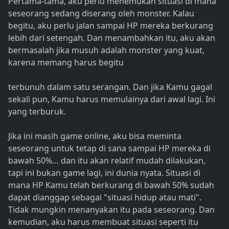
Pertama-tama, aku perlu menemukan situasi di mana
seseorang sedang diserang oleh monster. Kalau
begitu, aku perlu jalan sampai HP mereka berkurang
lebih dari setengah. Dan menambahkan itu, aku akan
bermasalah jika musuh adalah monster yang kuat,
karena memang harus begitu
terbunuh dalam satu serangan. Dan jika Kamu gagal
sekali pun, Kamu harus memulainya dari awal lagi. Ini
yang terburuk.
Jika ini masih game online, aku bisa meminta
seseorang untuk tetap di sana sampai HP mereka di
bawah 50%… dan itu akan relatif mudah dilakukan,
tapi ini bukan game lagi, ini dunia nyata. Situasi di
mana HP Kamu telah berkurang di bawah 50% sudah
dapat dianggap sebagai "situasi hidup atau mati".
Tidak mungkin menanyakan itu pada seseorang. Dan
kemudian, aku harus membuat situasi seperti itu