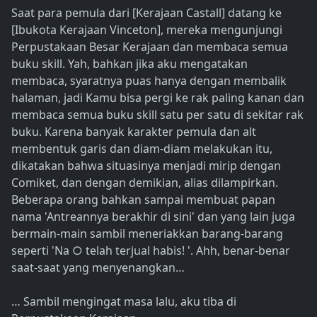
Saat para pemula dari [Kerajaan Castall] datang ke
[Ibukota Kerajaan Vinceton], mereka mengunjungi
Perpustakaan Besar Kerajaan dan membaca semua
buku skill. Yah, bahkan jika aku mengatakan
membaca, syaratnya puas hanya dengan membalik
halaman, jadi Kamu bisa pergi ke rak paling kanan dan
membaca semua buku skill satu per satu di sekitar rak
buku. Karena banyak karakter pemula dan alt
membentuk garis dan diam-diam melakukan itu,
dikatakan bahwa situasinya menjadi mirip dengan
Comiket, dan dengan demikian, alias dilampirkan.
Beberapa orang bahkan sampai membuat papan
nama 'Antreannya berakhir di sini' dan yang lain juga
bermain-main sambil meneriakkan barang-barang
seperti 'Na ○ telah terjual habis! '. Ahh, benar-benar
saat-saat yang menyenangkan…
… Sambil mengingat masa lalu, aku tiba di