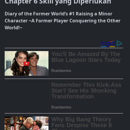
Chapter 6 Skill yang Diperlukan
Diary of the Former World’s #1 Raising a Minor
Character ~A Former Player Conquering the Other
World!~