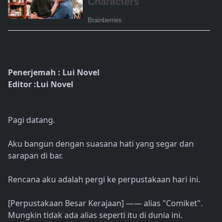
Penerjemah : Lui Novel
Editor :Lui Novel
Pagi datang.
Aku bangun dengan suasana hati yang segar dan
sarapan di bar.
Rencana aku adalah pergi ke perpustakaan hari ini.
[Perpustakaan Besar Kerajaan] ―― alias "Comiket".
Mungkin tidak ada alias seperti itu di dunia ini.