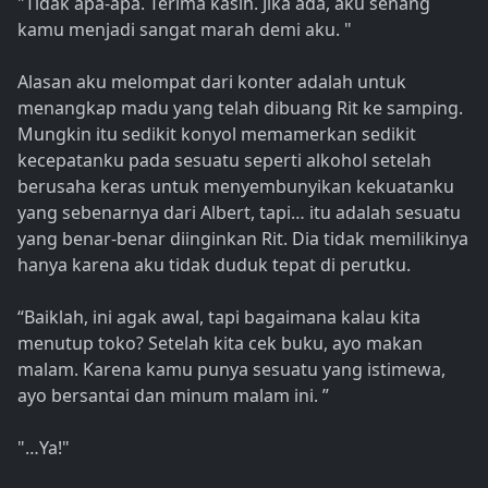
"Tidak apa-apa. Terima kasih. Jika ada, aku senang
kamu menjadi sangat marah demi aku. "
Alasan aku melompat dari konter adalah untuk
menangkap madu yang telah dibuang Rit ke samping.
Mungkin itu sedikit konyol memamerkan sedikit
kecepatanku pada sesuatu seperti alkohol setelah
berusaha keras untuk menyembunyikan kekuatanku
yang sebenarnya dari Albert, tapi… itu adalah sesuatu
yang benar-benar diinginkan Rit. Dia tidak memilikinya
hanya karena aku tidak duduk tepat di perutku.
“Baiklah, ini agak awal, tapi bagaimana kalau kita
menutup toko? Setelah kita cek buku, ayo makan
malam. Karena kamu punya sesuatu yang istimewa,
ayo bersantai dan minum malam ini. ”
"…Ya!"