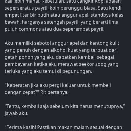
kali lebih mahal. Kebetulan, satu cangkir kopi adalah
seperseratus payril, koin perunggu biasa. Satu kendi
empat liter bir putih atau anggur apel, standbys kelas
bawah, harganya setengah payril, yang berarti lima
puluh commons atau dua seperempat payril.
Aku memiliki sebotol anggur apel dan kantong kulit
yang penuh dengan alkohol kuat yang terbuat dari
getah pohon yang aku dapatkan kembali sebagai
pembayaran ketika aku merawat seekor zoog yang
terluka yang aku temui di pegunungan.
"Keberatan jika aku pergi keluar untuk membeli
dengan cepat?" Rit bertanya.
“Tentu, kembali saja sebelum kita harus menutupnya,”
jawab aku.
"Terima kasih! Pastikan makan malam sesuai dengan