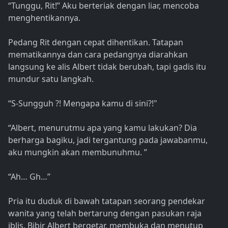
“Tunggu, Rit!” Aku berteriak dengan liar, mencoba
menghentikannya.
Pedang Rit dengan cepat dihentikan. Tatapan
mematikannya dan cara pedangnya diarahkan
langsung ke alis Albert tidak berubah, tapi gadis itu
mundur satu langkah.
“S-Sungguh ?! Mengapa kamu di sini?!"
“Albert, menurutmu apa yang kamu lakukan? Dia
berharga bagiku, jadi tergantung pada jawabanmu,
aku mungkin akan membunuhmu. ”
“Ah… Gh…”
Pria itu duduk di bawah tatapan seorang pendekar
wanita yang telah bertarung dengan pasukan raja
iblis. Bibir Albert bergetar, membuka dan menutup