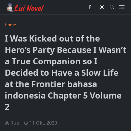
Home
I Was Kicked out of the Hero’s Party Because I Wasn’t
I Was Kicked out of the
Hero’s Party Because I Wasn’t
a True Companion so I
Decided to Have a Slow Life
at the Frontier bahasa
indonesia Chapter 5 Volume
2
Rue
11 Okt, 2020