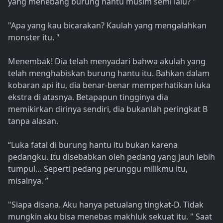
yang menebang burung hantu musim semi lalu? "
"Apa yang kau bicarakan? Kaulah yang mengalahkan
monster itu. "
Menembak! Dia telah menyadari bahwa akulah yang
telah menghabiskan burung hantu itu. Bahkan dalam
kobaran api itu, dia benar-benar memperhatikan luka
ekstra di atasnya. Betapapun tingginya dia
memikirkan dirinya sendiri, dia bukanlah peringkat B
tanpa alasan.
“Luka fatal di burung hantu itu bukan karena
pedangku. Itu disebabkan oleh pedang yang jauh lebih
tumpul… Seperti pedang perunggu milikmu itu,
misalnya. ”
"Siapa disana. Aku hanya petualang tingkat-D. Tidak
mungkin aku bisa menebas makhluk sekuat itu. " Saat