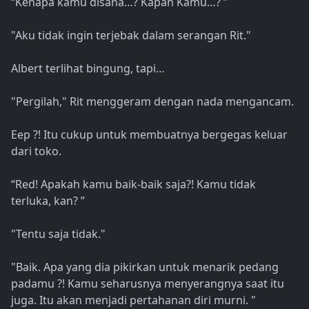
“Kenapa kamu disana…? Kapan Kamu…? ”
"Aku tidak ingin terjebak dalam serangan Rit."
Albert terlihat bingung, tapi…
"Pergilah," Rit menggeram dengan nada mengancam.
Eep ?! Itu cukup untuk membuatnya bergegas keluar
dari toko.
“Red! Apakah kamu baik-baik saja?! Kamu tidak
terluka, kan? ”
"Tentu saja tidak."
"Baik. Apa yang dia pikirkan untuk menarik pedang
padamu ?! Kamu seharusnya menyerangnya saat itu
juga. Itu akan menjadi pertahanan diri murni. "