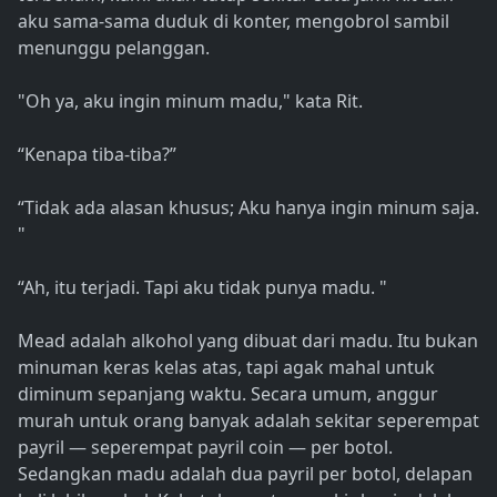
aku sama-sama duduk di konter, mengobrol sambil
menunggu pelanggan.
"Oh ya, aku ingin minum madu," kata Rit.
“Kenapa tiba-tiba?”
“Tidak ada alasan khusus; Aku hanya ingin minum saja.
"
“Ah, itu terjadi. Tapi aku tidak punya madu. "
Mead adalah alkohol yang dibuat dari madu. Itu bukan
minuman keras kelas atas, tapi agak mahal untuk
diminum sepanjang waktu. Secara umum, anggur
murah untuk orang banyak adalah sekitar seperempat
payril — seperempat payril coin — per botol.
Sedangkan madu adalah dua payril per botol, delapan