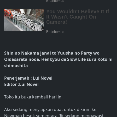
Shin no Nakama janai to Yuusha no Party wo
Oidasareta node, Henkyou de Slow Life suru Koto ni
shimashita
Penerjemah : Lui Novel
Editor :Lui Novel
Toko itu buka kembali hari ini.
Aku sedang menyiapkan obat untuk dikirim ke
Newman besok sementara Rit sedang mengawasi