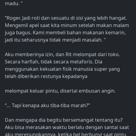
madu. "
“Roger. Jadi roti dan sesuatu di sisi yang lebih hangat.
Mengemil apel saat kita minum setelah makan malam
juga bagus. Kami membeli bahan makanan kemarin,
jadi itu seharusnya tidak menjadi masalah. "
Aku memberinya izin, dan Rit melompat dari toko.
Secara harfiah, tidak secara metaforis. Dia
menggunakan kekuatan fisik manusia super yang
telah diberikan restunya kepadanya
melompat keluar pintu, disertai embusan angin.
“… Tapi kenapa aku tiba-tiba marah?”
Dan mengapa dia begitu bersemangat tentang itu?
Aku bisa merasakan waktu berlalu dengan santai saat
aku merenungkannya, ketika bel berbunyi saat pintu