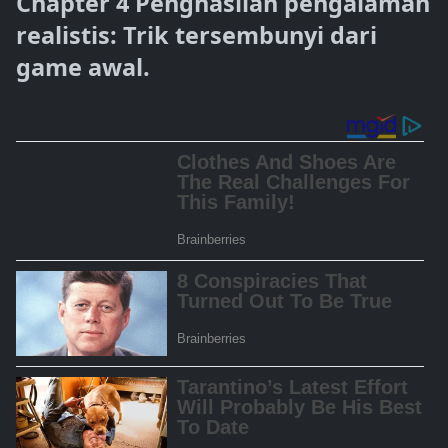
Chapter 4 Penghasilan pengalaman
realistis: Trik tersembunyi dari
game awal.