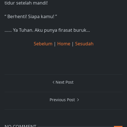
tidur setelah mandi!
“ Berhenti! Siapa kamu! ”
…… Ya Tuhan. Aku punya firasat buruk…
Sebelum
|
Home
|
Sesudah
Next Post
Previous Post
NO COMMENT