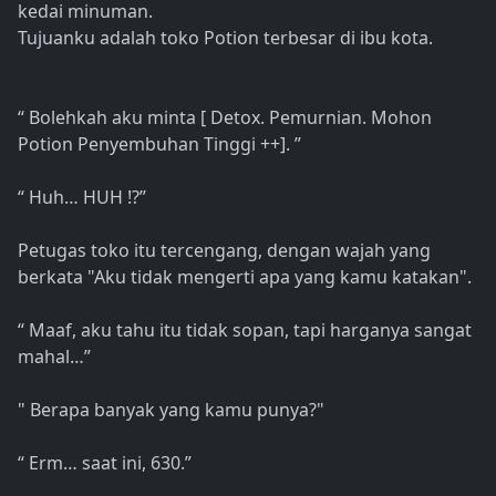
kedai minuman.
Tujuanku adalah toko Potion terbesar di ibu kota.
“ Bolehkah aku minta [ Detox. Pemurnian. Mohon
Potion Penyembuhan Tinggi ++]. ”
“ Huh… HUH !?”
Petugas toko itu tercengang, dengan wajah yang
berkata "Aku tidak mengerti apa yang kamu katakan".
“ Maaf, aku tahu itu tidak sopan, tapi harganya sangat
mahal…”
" Berapa banyak yang kamu punya?"
“ Erm… saat ini, 630.”