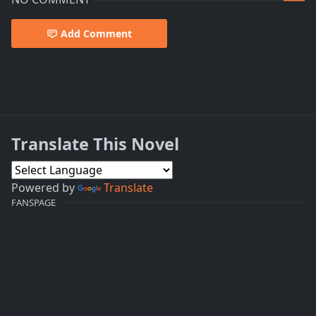
Add Comment
Moto Sekai Ichi’i no Sub-chara Ikusei
Translate This Novel
Powered by
Translate
FANSPAGE