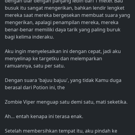
dengan ular dengan panjang lebih dari 1 meter. Bau
busuk itu sangat mengerikan, bahkan lendir lengket
mereka saat mereka bergesekan membuat suara yang
mengerikan, apalagi penampilan mereka, mereka
benar-benar memiliki daya tarik yang paling buruk
bagi kelima inderaku.
Aku ingin menyelesaikan ini dengan cepat, jadi aku
menyelinap ke targetku dan melemparkan
ramuannya, satu per satu.
Dengan suara 'bajuu bajuu', yang tidak Kamu duga
berasal dari Potion ini, the
Zombie Viper menguap satu demi satu, mati seketika.
Ah… entah kenapa ini terasa enak.
Setelah membersihkan tempat itu, aku pindah ke