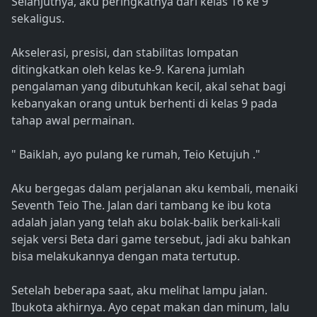
Selanjutnya, aku peringkatnya dari kelas 16 ke 9
sekaligus.
Akselerasi, presisi, dan stabilitas lompatan
ditingkatkan oleh kelas ke-9. Karena jumlah
pengalaman yang dibutuhkan kecil, akal sehat bagi
kebanyakan orang untuk berhenti di kelas 9 pada
tahap awal permainan.
" Baiklah, ayo pulang ke rumah, Teio Ketujuh ."
Aku bergegas dalam perjalanan aku kembali, menaiki
Seventh Teio The. Jalan dari tambang ke ibu kota
adalah jalan yang telah aku bolak-balik berkali-kali
sejak versi Beta dari game tersebut, jadi aku bahkan
bisa melakukannya dengan mata tertutup.
Setelah beberapa saat, aku melihat lampu jalan.
Ibukota akhirnya. Ayo cepat makan dan minum, lalu