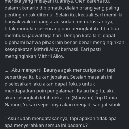
mereka yang melayani tuannya. Oleh karena itu,
dalam skenario diplomatik, dialah orang yang paling
penting untuk ditemui. Selain itu, kecuali Earl memiliki
banyak waktu luang atau sudah memutuskannya,
tidak mungkin seseorang dari peringkat itu tiba-tiba
membuka jadwal tiga hari. Dengan kata lain, dapat
dipahami bahwa pihak lain benar-benar menginginkan
kesepakatan Mithril Alloy berhasil. Earl pasti
menginginkan Mithril Alloy.
… ..Aku mengerti. Baunya agak mencurigakan, tapi
sepertinya itu bukan jebakan. Setelah masalah ini
diselesaikan, aku akan dapat fokus untuk
mendapatkan poin pengalaman. Kalau begitu, aku
akan selangkah lebih dekat ke (Mansion) Top Dunia.
Namun, Yukari sepertinya akan menjadi sangat sibuk.
" Aku sudah mengatakannya, tapi apakah tidak apa-
apa menyerahkan semua ini padamu?"