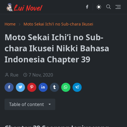
Home
Moto Sekai Ichi’i no Sub-chara Ikusei
Moto Sekai Ichi’i no Sub-
chara Ikusei Nikki Bahasa
Indonesia Chapter 39
Rue
7 Nov, 2020
Table of content