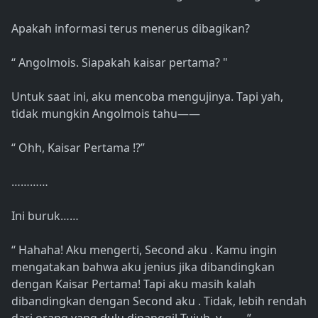
Apakah informasi terus menerus dibagikan?
“ Angolmois. Siapakah kaisar pertama? "
Untuk saat ini, aku mencoba mengujinya. Tapi yah,
tidak mungkin Angolmois tahu――
“ Ohh, Kaisar Pertama !?”
…………
Ini buruk……
“ Hahaha! Aku mengerti, Second aku . Kamu ingin
mengatakan bahwa aku jenius jika dibandingkan
dengan Kaisar Pertama! Tapi aku masih kalah
dibandingkan dengan Second aku . Tidak, lebih rendah
dari orang yang dulu dipanggil Tujuh, y―― ”