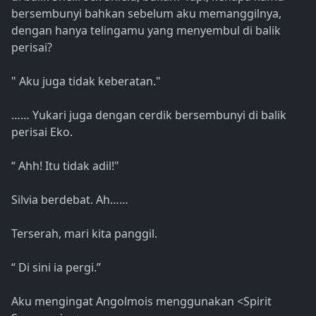
bersembunyi bahkan sebelum aku memanggilnya,
dengan hanya telingamu yang menyembul di balik
perisai?
" Aku juga tidak keberatan."
…… Yukari juga dengan cerdik bersembunyi di balik
perisai Eko.
“ Ahh! Itu tidak adil!"
Silvia berdebat. Ah……
Terserah, mari kita panggil.
“ Di sini ia pergi.”
Aku mengingat Angolmois menggunakan <Spirit