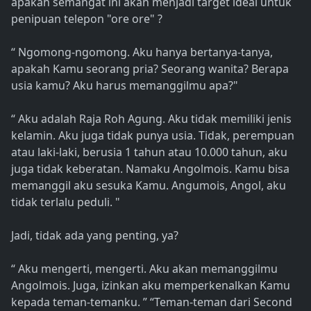
apakah semangat ini akan menjadi target ideal untuk
penipuan telepon "ore ore" ?
“ Ngomong-ngomong. Aku hanya bertanya-tanya,
apakah Kamu seorang pria? Seorang wanita? Berapa
usia kamu? Aku harus memanggilmu apa?"
“ Aku adalah Raja Roh Agung. Aku tidak memiliki jenis
kelamin. Aku juga tidak punya usia. Tidak, perempuan
atau laki-laki, berusia 1 tahun atau 10.000 tahun, aku
juga tidak keberatan. Namaku Angolmois. Kamu bisa
memanggil aku sesuka Kamu. Angumois, Angol, aku
tidak terlalu peduli. "
Jadi, tidak ada yang penting, ya?
“ Aku mengerti, mengerti. Aku akan memanggilmu
Angolmois. Juga, izinkan aku memperkenalkan Kamu
kepada teman-temanku. ” “Teman-teman dari Second