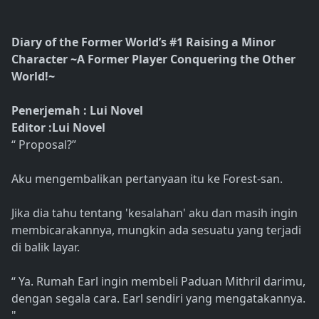
Diary of the Former World’s #1 Raising a Minor
Character ~A Former Player Conquering the Other
World!~
Penerjemah : Lui Novel
Editor :Lui Novel
“ Proposal?”
Aku mengembalikan pertanyaan itu ke Forest-san.
Jika dia tahu tentang 'kesalahan' aku dan masih ingin
membicarakannya, mungkin ada sesuatu yang terjadi
di balik layar.
“ Ya. Rumah Earl ingin membeli Paduan Mithril darimu,
dengan segala cara. Earl sendiri yang mengatakannya.
"