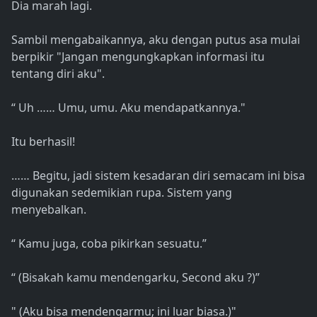
Dia marah lagi.
Sambil mengabaikannya, aku dengan putus asa mulai
berpikir "Jangan mengungkapkan informasi itu
tentang diri aku".
“ Uh …… Umu, umu. Aku mendapatkannya."
Itu berhasil!
…… Begitu, jadi sistem kesadaran diri semacam ini bisa
digunakan sedemikian rupa. Sistem yang
menyebalkan.
“ Kamu juga, coba pikirkan sesuatu.”
“ (Bisakah kamu mendengarku, Second aku ?)”
" (Aku bisa mendengarmu; ini luar biasa.)"