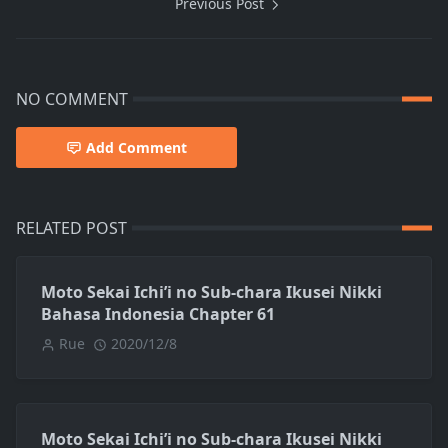
Previous Post
NO COMMENT
Add Comment
RELATED POST
Moto Sekai Ichi’i no Sub-chara Ikusei Nikki
Bahasa Indonesia Chapter 61
Rue
2020/12/8
Moto Sekai Ichi’i no Sub-chara Ikusei Nikki