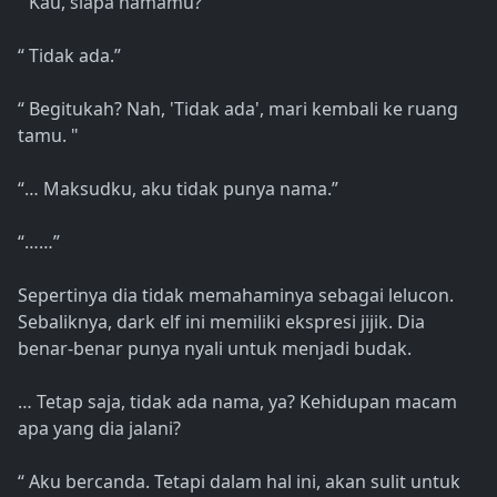
“ Kau, siapa namamu?”
“ Tidak ada.”
“ Begitukah? Nah, 'Tidak ada', mari kembali ke ruang
tamu. "
“… Maksudku, aku tidak punya nama.”
“……”
Sepertinya dia tidak memahaminya sebagai lelucon.
Sebaliknya, dark elf ini memiliki ekspresi jijik. Dia
benar-benar punya nyali untuk menjadi budak.
… Tetap saja, tidak ada nama, ya? Kehidupan macam
apa yang dia jalani?
“ Aku bercanda. Tetapi dalam hal ini, akan sulit untuk