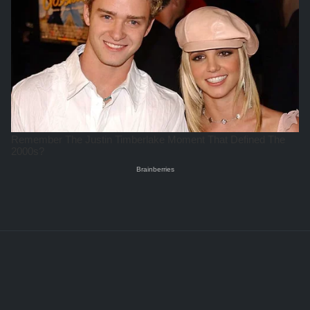
Any Content, trademarks or other material that can
be found on Lui Novel is not a property of Lui