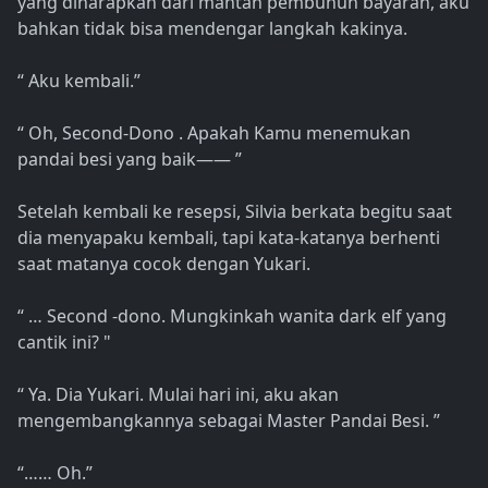
yang diharapkan dari mantan pembunuh bayaran, aku
bahkan tidak bisa mendengar langkah kakinya.
“ Aku kembali.”
“ Oh, Second-Dono . Apakah Kamu menemukan
pandai besi yang baik―― ”
Setelah kembali ke resepsi, Silvia berkata begitu saat
dia menyapaku kembali, tapi kata-katanya berhenti
saat matanya cocok dengan Yukari.
“ … Second -dono. Mungkinkah wanita dark elf yang
cantik ini? "
“ Ya. Dia Yukari. Mulai hari ini, aku akan
mengembangkannya sebagai Master Pandai Besi. ”
“…… Oh.”