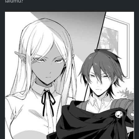
lalumu? ”