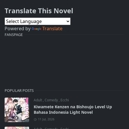
Translate This Novel
Powered by
Translate
FANSPAGE
POPULAR POSTS
Adult
,
Comedy
,
Ecchi
Kiwamete Kenzen na Bishoujo Level Up
Bahasa Indonesia Light Novel
11 Jul, 2026