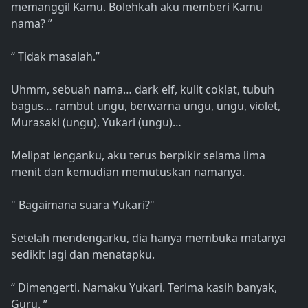
memanggil Kamu. Bolehkah aku memberi Kamu
nama? ”
“ Tidak masalah.”
Uhmm, sebuah nama… dark elf, kulit coklat, tubuh
bagus… rambut ungu, berwarna ungu, ungu, violet,
Murasaki (ungu), Yukari (ungu)…
Melipat lenganku, aku terus berpikir selama lima
menit dan kemudian memutuskan namanya.
" Bagaimana suara Yukari?"
Setelah mendengarku, dia hanya membuka matanya
sedikit lagi dan menatapku.
“ Dimengerti. Namaku Yukari. Terima kasih banyak,
Guru. ”