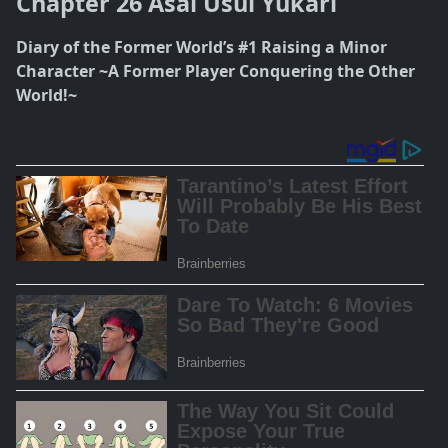
Chapter 26 Asal Usul Yukari
Diary of the Former World’s #1 Raising a Minor
Character ~A Former Player Conquering the Other
World!~