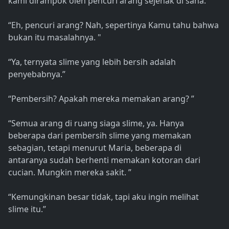
kami dirampok oleh pencuri arang sejenak di sana. "
“Eh, pencuri arang? Nah, sepertinya Kamu tahu bahwa
bukan itu masalahnya. "
“Ya, ternyata slime yang lebih bersih adalah
penyebabnya.”
“Pembersih? Apakah mereka memakan arang? ”
“Semua arang di ruang siaga slime, ya. Hanya
beberapa dari pembersih slime yang memakan
sebagian, tetapi menurut Maria, beberapa di
antaranya sudah berhenti memakan kotoran dari
cucian. Mungkin mereka sakit. ”
“Kemungkinan besar tidak, tapi aku ingin melihat
slime itu.”