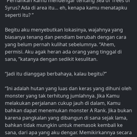
“Pernahkah Kamu mendengar tentang Sea of Trees of
Syrus? Ada di area itu… eh, kenapa kamu menatapku
seperti itu? ”
Begitu aku menyebutkan lokasinya, wajahnya yang
biasanya tenang dan pendiam berubah dengan cara
yang belum pernah kulihat sebelumnya. “Ahem,
permisi. Aku agak heran ada orang yang tinggal di
sana, ”katanya dengan sedikit kesulitan.
“Jadi itu dianggap berbahaya, kalau begitu?”
“Ini adalah hutan yang luas dan keras yang dihuni oleh
monster yang tak terhitung jumlahnya. Jika Kamu
melakukan perjalanan cukup jauh di dalam, Kamu
bahkan dapat menemukan monster A Rank. Jika bukan
karena pangkalan yang dibangun di sana sejak lama,
bahkan tidak mungkin untuk memasok kembali ke
sana, dari apa yang aku dengar. Memikirkannya secara