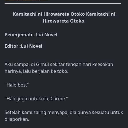
Kamitachi ni Hirowareta Otoko Kamitachi ni
Hirowareta Otoko
Penerjemah : Lui Novel
Editor :Lui Novel
Aku sampai di Gimul sekitar tengah hari keesokan
harinya, lalu berjalan ke toko.
"Halo bos."
"Halo juga untukmu, Carme."
Setelah kami saling menyapa, dia punya sesuatu untuk
dilaporkan.