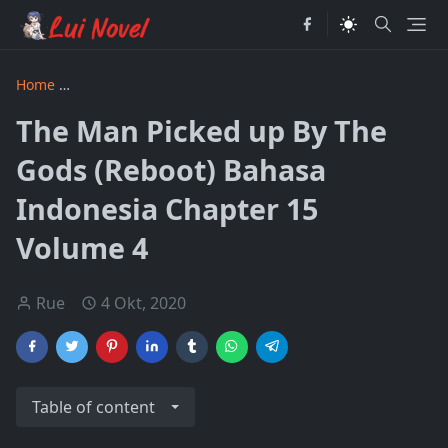
Home
The Man Picked up by the Gods Revised Bahasa Indon
The Man Picked up By The
Gods (Reboot) Bahasa
Indonesia Chapter 15
Volume 4
Rue
4 Okt, 2020
Table of content