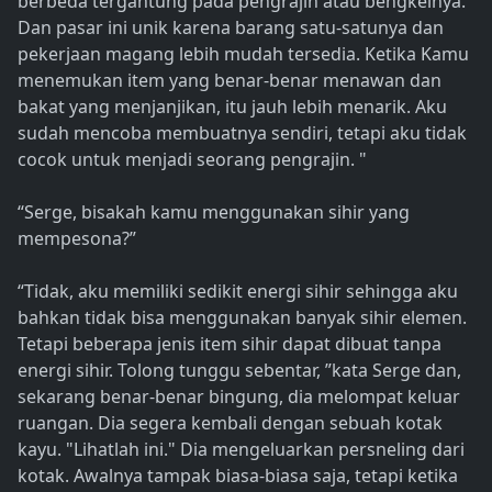
berbeda tergantung pada pengrajin atau bengkelnya.
Dan pasar ini unik karena barang satu-satunya dan
pekerjaan magang lebih mudah tersedia. Ketika Kamu
menemukan item yang benar-benar menawan dan
bakat yang menjanjikan, itu jauh lebih menarik. Aku
sudah mencoba membuatnya sendiri, tetapi aku tidak
cocok untuk menjadi seorang pengrajin. "
“Serge, bisakah kamu menggunakan sihir yang
mempesona?”
“Tidak, aku memiliki sedikit energi sihir sehingga aku
bahkan tidak bisa menggunakan banyak sihir elemen.
Tetapi beberapa jenis item sihir dapat dibuat tanpa
energi sihir. Tolong tunggu sebentar, ”kata Serge dan,
sekarang benar-benar bingung, dia melompat keluar
ruangan. Dia segera kembali dengan sebuah kotak
kayu. "Lihatlah ini." Dia mengeluarkan persneling dari
kotak. Awalnya tampak biasa-biasa saja, tetapi ketika