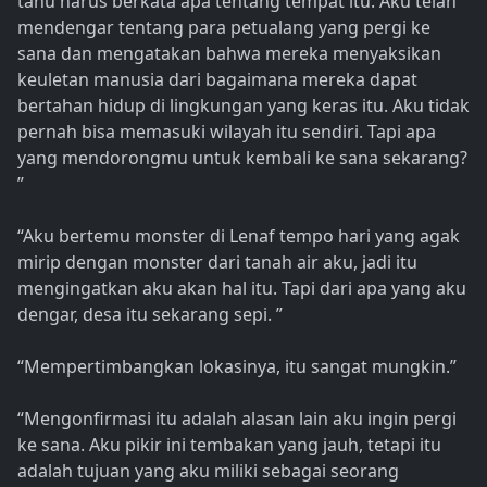
tahu harus berkata apa tentang tempat itu. Aku telah
mendengar tentang para petualang yang pergi ke
sana dan mengatakan bahwa mereka menyaksikan
keuletan manusia dari bagaimana mereka dapat
bertahan hidup di lingkungan yang keras itu. Aku tidak
pernah bisa memasuki wilayah itu sendiri. Tapi apa
yang mendorongmu untuk kembali ke sana sekarang?
”
“Aku bertemu monster di Lenaf tempo hari yang agak
mirip dengan monster dari tanah air aku, jadi itu
mengingatkan aku akan hal itu. Tapi dari apa yang aku
dengar, desa itu sekarang sepi. ”
“Mempertimbangkan lokasinya, itu sangat mungkin.”
“Mengonfirmasi itu adalah alasan lain aku ingin pergi
ke sana. Aku pikir ini tembakan yang jauh, tetapi itu
adalah tujuan yang aku miliki sebagai seorang