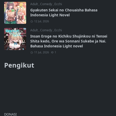
Adult
,
Comedy
,
Ecchi
Gyakuten Sekai no Chouaisha Bahasa
Indonesia Light Novel
12 Jul, 2026
Adult
,
Comedy
,
Ecchi
Insan Eroge no Kichiku Shujinkou ni Tensei
Shita kedo, Ore wa Sonnani Sukebe ja Nai.
Bahasa Indonesia Light novel
11 Jul, 2026
1
Pengikut
DONASI