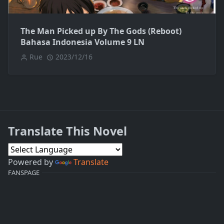
The Man Picked up By The Gods (Reboot)
Bahasa Indonesia Volume 9 LN
Rue
2023/12/16
Translate This Novel
Powered by
Translate
FANSPAGE