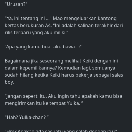
"Urusan?"
"Ya, ini tentang ini ..." Mao mengeluarkan kantong
kertas berukuran A4. “Ini adalah salinan terakhir dari
rilis terbaru yang aku miliki.”
“Apa yang kamu buat aku bawa…?”
Bagaimana jika seseorang melihat Keiki dengan ini
dalam kepemilikannya? Kemudian lagi, semuanya
sudah hilang ketika Keiki harus bekerja sebagai sales
boy.
“Jangan seperti itu. Aku ingin tahu apakah kamu bisa
mengirimkan itu ke tempat Yuika. ”
"Hah? Yuika-chan? ”
“Hm? Apakah ada sesuatu yang salah dengan itu?"