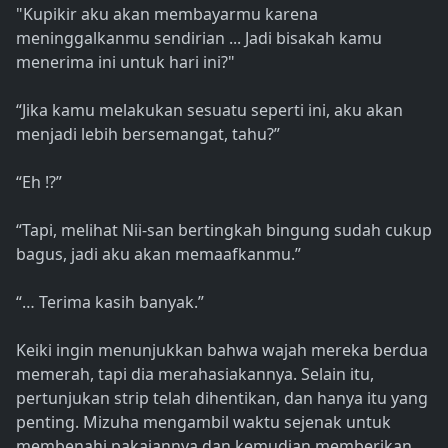
"Kupikir aku akan membayarmu karena
meninggalkanmu sendirian ... Jadi bisakah kamu
menerima ini untuk hari ini?"
“Jika kamu melakukan sesuatu seperti ini, aku akan
menjadi lebih bersemangat, tahu?”
“Eh !?”
“Tapi, melihat Nii-san bertingkah bingung sudah cukup
bagus, jadi aku akan memaafkanmu.”
“… Terima kasih banyak.”
Keiki ingin menunjukkan bahwa wajah mereka berdua
memerah, tapi dia merahasiakannya. Selain itu,
pertunjukan strip telah dihentikan, dan hanya itu yang
penting. Mizuha mengambil waktu sejenak untuk
membenahi pakaiannya dan kemudian memberikan