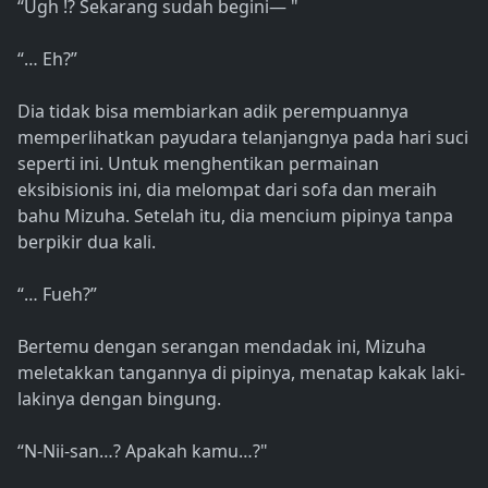
“Ugh !? Sekarang sudah begini— "
“… Eh?”
Dia tidak bisa membiarkan adik perempuannya
memperlihatkan payudara telanjangnya pada hari suci
seperti ini. Untuk menghentikan permainan
eksibisionis ini, dia melompat dari sofa dan meraih
bahu Mizuha. Setelah itu, dia mencium pipinya tanpa
berpikir dua kali.
“… Fueh?”
Bertemu dengan serangan mendadak ini, Mizuha
meletakkan tangannya di pipinya, menatap kakak laki-
lakinya dengan bingung.
“N-Nii-san…? Apakah kamu…?"