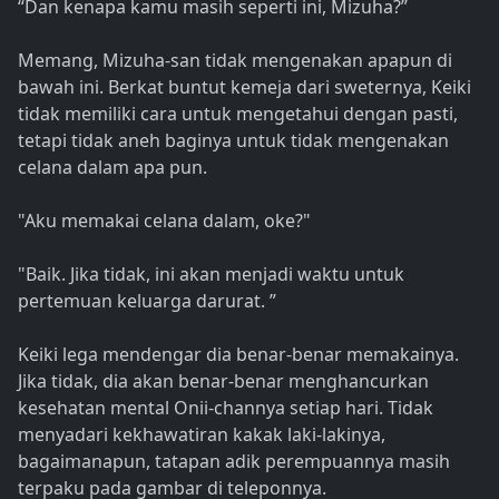
“Dan kenapa kamu masih seperti ini, Mizuha?”
Memang, Mizuha-san tidak mengenakan apapun di
bawah ini. Berkat buntut kemeja dari sweternya, Keiki
tidak memiliki cara untuk mengetahui dengan pasti,
tetapi tidak aneh baginya untuk tidak mengenakan
celana dalam apa pun.
"Aku memakai celana dalam, oke?"
"Baik. Jika tidak, ini akan menjadi waktu untuk
pertemuan keluarga darurat. ”
Keiki lega mendengar dia benar-benar memakainya.
Jika tidak, dia akan benar-benar menghancurkan
kesehatan mental Onii-channya setiap hari. Tidak
menyadari kekhawatiran kakak laki-lakinya,
bagaimanapun, tatapan adik perempuannya masih
terpaku pada gambar di teleponnya.