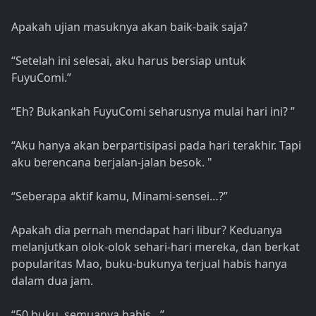
Apakah ujian masuknya akan baik-baik saja?
“Setelah ini selesai, aku harus bersiap untuk
FuyuComi.”
“Eh? Bukankah FuyuComi seharusnya mulai hari ini? ”
“Aku hanya akan berpartisipasi pada hari terakhir. Tapi
aku berencana berjalan-jalan besok. "
“Seberapa aktif kamu, Minami-sensei…?”
Apakah dia pernah mendapat hari libur? Keduanya
melanjutkan olok-olok sehari-hari mereka, dan berkat
popularitas Mao, buku-bukunya terjual habis hanya
dalam dua jam.
“50 buku, semuanya habis…”