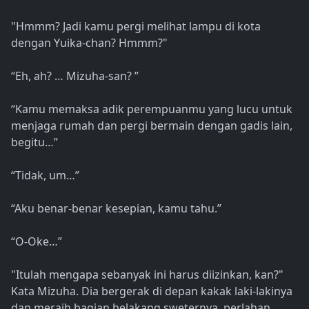
"Hmmm? Jadi kamu pergi melihat lampu di kota
dengan Yuika-chan? Hmmm?"
“Eh, ah? … Mizuha-san? ”
“Kamu memaksa adik perempuanmu yang lucu untuk
menjaga rumah dan pergi bermain dengan gadis lain,
begitu…”
“Tidak, um…”
“Aku benar-benar kesepian, kamu tahu.”
“O-Oke…”
"Itulah mengapa sebanyak ini harus diizinkan, kan?"
Kata Mizuha. Dia bergerak di depan kakak laki-lakinya
dan meraih bagian belakang sweternya, perlahan