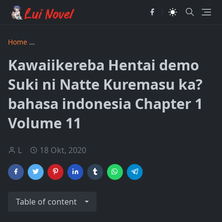
Home
Kawaiikereba Hentai demo Suki ni Natte Kuremasu ka
Kawaiikereba Hentai demo
Suki ni Natte Kuremasu ka?
bahasa indonesia Chapter 1
Volume 11
L
18 Okt, 2020
Table of content