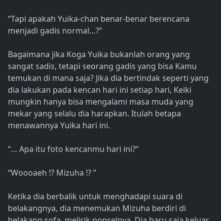
“Tapi apakah Yuika-chan benar-benar berencana
menjadi gadis normal…?”
Bagaimana jika Koga Yuika bukanlah orang yang
sangat sadis, tetapi seorang gadis yang bisa Kamu
temukan di mana saja? Jika dia bertindak seperti yang
dia lakukan pada kencan hari ini setiap hari, Keiki
mungkin hanya bisa mengalami masa muda yang
mekar yang selalu dia harapkan. Itulah betapa
menawannya Yuika hari ini.
“… Apa itu foto kencanmu hari ini?”
“Woooaeh !? Mizuha !? ”
Ketika dia berbalik untuk menghadapi suara di
belakangnya, dia menemukan Mizuha berdiri di
belakang sofa, melirik ponselnya. Dia baru saja keluar