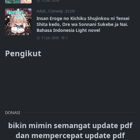
12 Jul, 2026
Adult
,
Comedy
,
Ecchi
Insan Eroge no Kichiku Shujinkou ni Tensei
Shita kedo, Ore wa Sonnani Sukebe ja Nai.
Bahasa Indonesia Light novel
11 Jul, 2026
1
Pengikut
DONASI
bikin mimin semangat update pdf
dan mempercepat update pdf