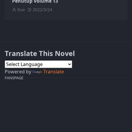
Penutup Volume 13
Rue
2022/3/24
Translate This Novel
Powered by
Translate
FANSPAGE