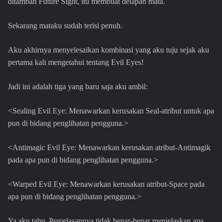
ditambah Future Sight, itu membuat delapan mata.
Sekarang mataku sudah terisi penuh.
Aku akhirnya menyelesaikan kombinasi yang aku tuju sejak aku
pertama kali mengetahui tentang Evil Eyes!
Jadi ini adalah tiga yang baru saja aku ambil:
<Sealing Evil Eye: Menawarkan kerusakan Seal-atribut untuk apa
pun di bidang penglihatan pengguna.>
<Antimagic Evil Eye: Menawarkan kerusakan atribut-Antimagik
pada apa pun di bidang penglihatan pengguna.>
<Warped Evil Eye: Menawarkan kerusakan atribut-Space pada
apa pun di bidang penglihatan pengguna.>
Ya aku tahu. Penjelasannya tidak benar-benar menjelaskan apa