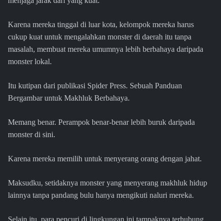
menjaga jarak dari yang kuat.
Karena mereka tinggal di luar kota, kelompok mereka harus
cukup kuat untuk mengalahkan monster di daerah itu tanpa
masalah, membuat mereka umumnya lebih berbahaya daripada
monster lokal.
Itu kutipan dari publikasi Spider Press. Sebuah Panduan
Bergambar untuk Makhluk Berbahaya.
Memang benar. Perampok benar-benar lebih buruk daripada
monster di sini.
Karena mereka memilih untuk menyerang orang dengan jahat.
Maksudku, setidaknya monster yang menyerang makhluk hidup
lainnya tanpa pandang bulu hanya mengikuti naluri mereka.
Selain itu, para pencuri di lingkungan ini tampaknya terhubung