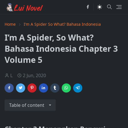
Home
I’m A Spider So What? Bahasa Indonesia
I’m A Spider, So What?
Bahasa Indonesia Chapter 3
Volume 5
L
2 Jun, 2020
Table of content