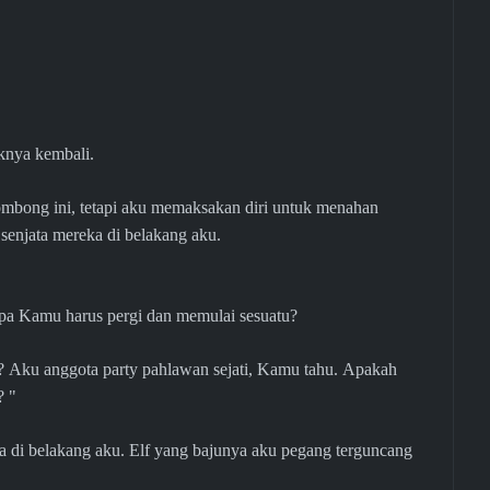
knya kembali.
mbong ini, tetapi aku memaksakan diri untuk menahan
 senjata mereka di belakang aku.
apa Kamu harus pergi dan memulai sesuatu?
 Aku anggota party pahlawan sejati, Kamu tahu. Apakah
? "
 di belakang aku. Elf yang bajunya aku pegang terguncang