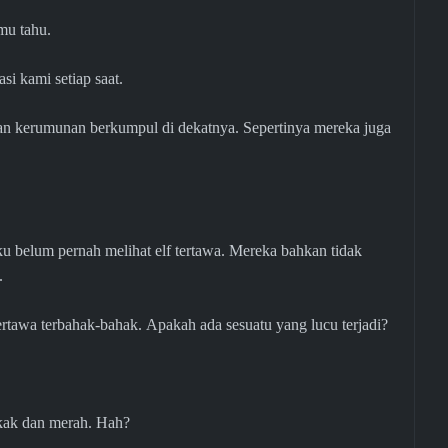
mu tahu.
i kami setiap saat.
an kerumunan berkumpul di dekatnya. Sepertinya mereka juga
ku belum pernah melihat elf tertawa. Mereka bahkan tidak
.
rtawa terbahak-bahak. Apakah ada sesuatu yang lucu terjadi?
kak dan merah. Hah?