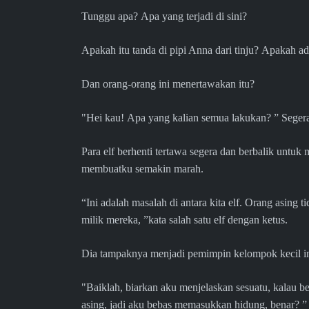
Tunggu apa? Apa yang terjadi di sini?
Apakah itu tanda di pipi Anna dari tinju? Apakah
Dan orang-orang ini menertawakan itu?
"Hei kau! Apa yang kalian semua lakukan? ” Segera
Para elf berhenti tertawa segera dan berbalik untu
membuatku semakin marah.
“Ini adalah masalah di antara kita elf. Orang asin
milik mereka, ”kata salah satu elf dengan ketus.
Dia tampaknya menjadi pemimpin kelompok kecil in
"Baiklah, biarkan aku menjelaskan sesuatu, kalau be
asing, jadi aku bebas memasukkan hidung, benar? ”