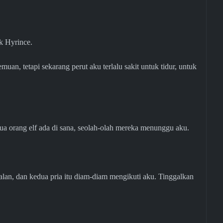
k Hyrince.
uan, tetapi sekarang perut aku terlalu sakit untuk tidur, untuk
a orang elf ada di sana, seolah-olah mereka menunggu aku.
lan, dan kedua pria itu diam-diam mengikuti aku. Tinggalkan