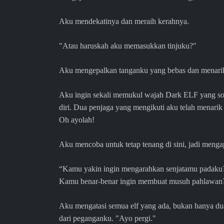
Aku mendekatinya dan meraih kerahnya.
"Atau haruskah aku memasukkan tinjuku?"
Aku mengepalkan tanganku yang bebas dan menari
Aku ingin sekali memukul wajah Dark ELF yang so
diri. Dua penjaga yang mengikuti aku telah menarik
Oh ayolah!
Aku mencoba untuk tetap tenang di sini, jadi meng
“Kamu yakin ingin mengarahkan senjatamu padaku?
Kamu benar-benar ingin membuat musuh pahlawan
Aku mengatasi semua elf yang ada, bukan hanya dua
dari peganganku. "Ayo pergi."