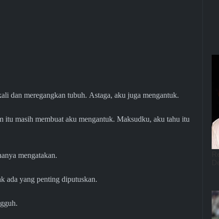
li dan meregangkan tubuh. Astaga, aku juga mengantuk.
cam itu masih membuat aku mengantuk. Maksudku, aku tahu itu
 hanya mengatakan.
idak ada yang penting diputuskan.
ngguh.