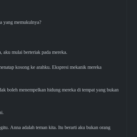
 ada yang memukulnya?
, aku mulai berteriak pada mereka.
k menatap kosong ke arahku. Ekspresi mekanik mereka
g tidak boleh menempelkan hidung mereka di tempat yang bukan
i.
gitu. Anna adalah teman kita. Itu berarti aku bukan orang