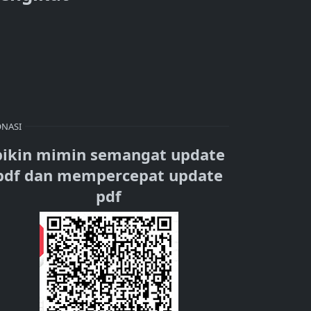
NASI
bikin mimin semangat update
pdf dan mempercepat update
pdf