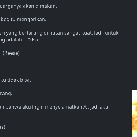
eluarganya akan dimakan.
g begitu mengerikan.
eri yang bertarung di hutan sangat kuat. Jadi, untuk
 adalah ... "(Fia)
" (Reese)
ku tidak bisa.
rang.
kan bahwa aku ingin menyelamatkan Al, jadi aku
us)