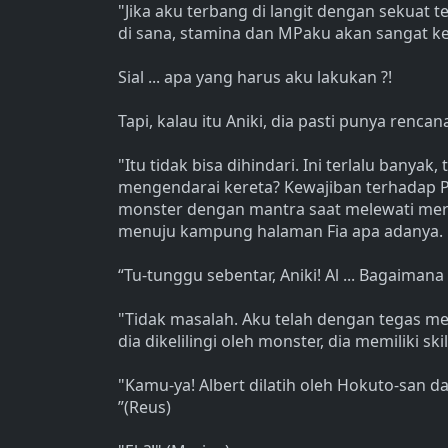
"Jika aku terbang di langit dengan sekuat t
di sana, stamina dan MPaku akan sangat kel
Sial ... apa yang harus aku lakukan ?!
Tapi, kalau itu Aniki, dia pasti punya rencan
"Itu tidak bisa dihindari. Ini terlalu banyak
mengendarai kereta? Kewajiban terhadap P
monster dengan mantra saat melewati mere
menuju kampung halaman Fia apa adanya. ''
“Tu-tunggu sebentar, Aniki! Al ... Bagaimana
"Tidak masalah. Aku telah dengan tegas men
dia dikelilingi oleh monster, dia memiliki skil
"Kamu-ya! Albert dilatih oleh Hokuto-san da
”(Reus)