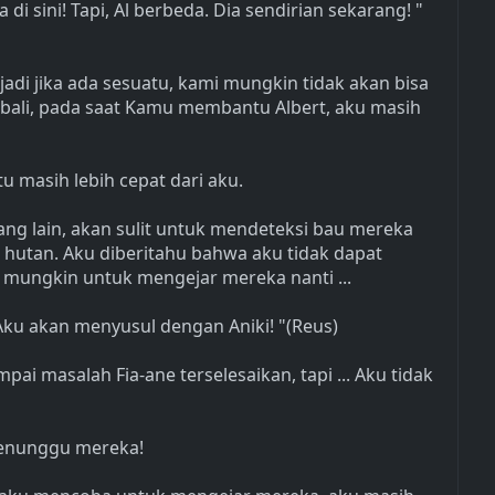
 di sini! Tapi, Al berbeda. Dia sendirian sekarang! "
jadi jika ada sesuatu, kami mungkin tidak akan bisa
embali, pada saat Kamu membantu Albert, aku masih
tu masih lebih cepat dari aku.
 yang lain, akan sulit untuk mendeteksi bau mereka
m hutan. Aku diberitahu bahwa aku tidak dapat
k mungkin untuk mengejar mereka nanti ...
Aku akan menyusul dengan Aniki! "(Reus)
pai masalah Fia-ane terselesaikan, tapi ... Aku tidak
menunggu mereka!