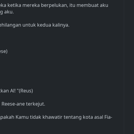
eka ketika mereka berpelukan, itu membuat aku
g aku.
kehilangan untuk kedua kalinya.
ese)
kan Al! "(Reus)
 Reese-ane terkejut.
pakah Kamu tidak khawatir tentang kota asal Fia-