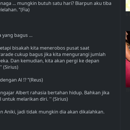
enaga ... mungkin butuh satu hari? Biarpun aku tiba
elahan. ”(Fia)
a yang bagus ...
, tetapi bisakah kita menerobos pusat saat
arade cukup bagus jika kita mengurangi jumlah
ka. Dan kemudian, kita akan pergi ke depan
 (Sirius)
 dengan Al !? ”(Reus)
gajar Albert rahasia bertahan hidup. Bahkan jika
l untuk melarikan diri. '' (Sirius)
n Aniki, jadi tidak mungkin dia akan dikalahkan.