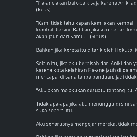
“Fia-ane akan baik-baik saja karena Aniki ada
(Reus)
“Kami tidak tahu kapan kami akan kembali, 
kembali ke sini. Bahkan jika aku berlari k
akan jauh dari Kamu. '' (Sirius)
Bahkan jika kereta itu ditarik oleh Hokuto, i
Selain itu, jika aku berpisah dari Aniki dan
karena kota kelahiran Fia-ane jauh di dala
mencapai di sana tanpa panduan, jadi tida
“Aku akan melakukan sesuatu tentang itu! 
Tidak apa-apa jika aku menunggu di sini sam
suka seperti itu.
Aku seharusnya mengejar mereka, tidak 