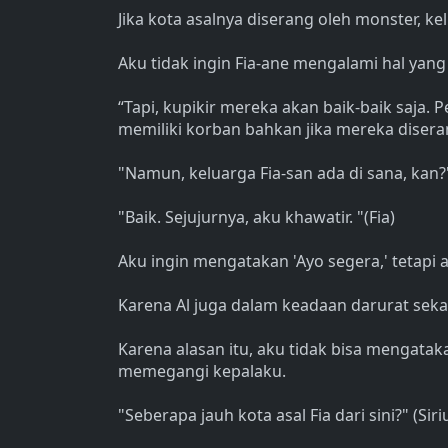
Jika kota asalnya diserang oleh monster, k
Aku tidak ingin Fia-ane mengalami hal yan
“Tapi, kupikir mereka akan baik-baik saja. P
memiliki korban bahkan jika mereka diserang
"Namun, keluarga Fia-san ada di sana, kan?
"Baik. Sejujurnya, aku khawatir. "(Fia)
Aku ingin mengatakan 'Ayo segera,' tetapi a
Karena Al juga dalam keadaan darurat seka
Karena alasan itu, aku tidak bisa mengata
memegangi kepalaku.
"Seberapa jauh kota asal Fia dari sini?" (Siri