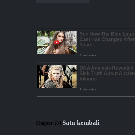
Satu kembali
Chapter 104