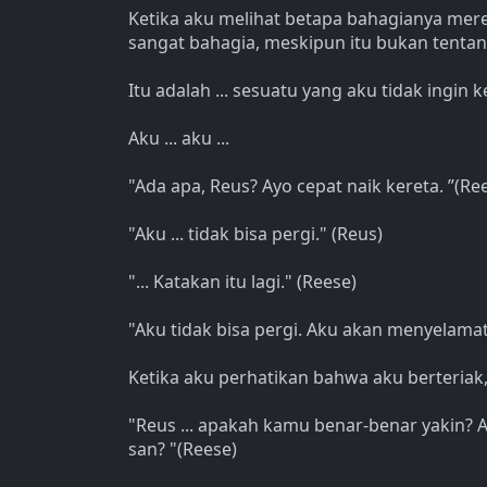
Ketika aku melihat betapa bahagianya mer
sangat bahagia, meskipun itu bukan tentan
Itu adalah ... sesuatu yang aku tidak ingin 
Aku ... aku ...
"Ada apa, Reus? Ayo cepat naik kereta. ”(Re
"Aku ... tidak bisa pergi." (Reus)
"... Katakan itu lagi." (Reese)
"Aku tidak bisa pergi. Aku akan menyelamat
Ketika aku perhatikan bahwa aku berteriak,
"Reus ... apakah kamu benar-benar yakin? A
san? "(Reese)