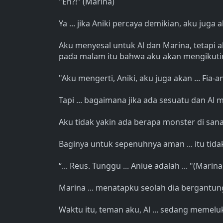
"Eh?!" (Marina)
Ya ... jika Aniki percaya demikian, aku juga
Aku menyesal untuk Al dan Marina, tetapi 
pada malam itu bahwa aku akan mengikutin
"Aku mengerti, Aniki, aku juga akan ... Fia-a
Tapi ... bagaimana jika ada sesuatu dan Al m
Aku tidak yakin ada berapa monster di sana, 
Baginya untuk sepenuhnya aman ... itu tid
“... Reus. Tunggu ... Aniue adalah ... "(Marina
Marina ... menatapku seolah dia bergantun
Waktu itu, teman aku, Al ... sedang memelu