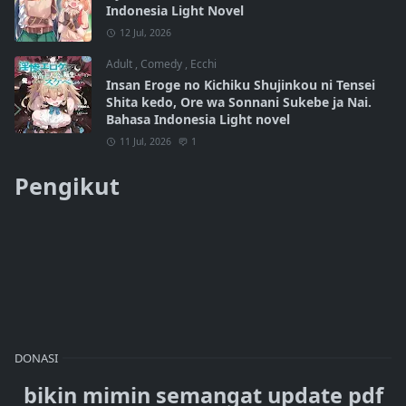
Indonesia Light Novel
12 Jul, 2026
Adult
,
Comedy
,
Ecchi
Insan Eroge no Kichiku Shujinkou ni Tensei
Shita kedo, Ore wa Sonnani Sukebe ja Nai.
Bahasa Indonesia Light novel
11 Jul, 2026
1
Pengikut
DONASI
bikin mimin semangat update pdf