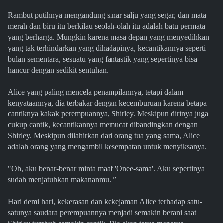
Rambut putihnya mengandung sinar salju yang segar, dan mata
merah dan biru itu berkilau seolah-olah itu adalah batu permata
yang berharga. Mungkin karena masa depan yang menyedihkan
yang tak terhindarkan yang dihadapinya, kecantikannya seperti
bulan sementara, sesuatu yang fantastik yang sepertinya bisa
hancur dengan sedikit sentuhan.
Alice yang paling mencela penampilannya, tetapi dalam
kenyataannya, dia terbakar dengan kecemburuan karena betapa
cantiknya kakak perempuannya, Shirley. Meskipun dirinya juga
cukup cantik, kecantikannya memucat dibandingkan dengan
Shirley. Meskipun dilahirkan dari orang tua yang sama, Alice
adalah orang yang mengambil kesempatan untuk menyiksanya.
"Oh, aku benar-benar minta maaf 'Onee-sama'. Aku sepertinya
sudah menjatuhkan makananmu. ”
Hari demi hari, kekerasan dan kekejaman Alice terhadap satu-
satunya saudara perempuannya menjadi semakin berani saat