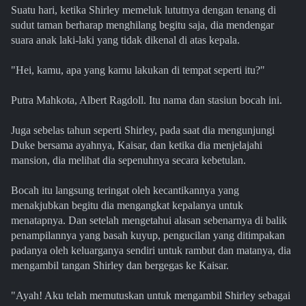
Suatu hari, ketika Shirley memeluk lututnya dengan tenang di
sudut taman berharap menghilang begitu saja, dia mendengar
suara anak laki-laki yang tidak dikenal di atas kepala.
"Hei, kamu, apa yang kamu lakukan di tempat seperti itu?"
Putra Mahkota, Albert Ragdoll. Itu nama dan stasiun bocah ini.
Juga sebelas tahun seperti Shirley, pada saat dia mengunjungi
Duke bersama ayahnya, Kaisar, dan ketika dia menjelajahi
mansion, dia melihat dia sepenuhnya secara kebetulan.
Bocah itu langsung teringat oleh kecantikannya yang
menakjubkan begitu dia mengangkat kepalanya untuk
menatapnya. Dan setelah mengetahui alasan sebenarnya di balik
penampilannya yang basah kuyup, pengucilan yang ditimpakan
padanya oleh keluarganya sendiri untuk rambut dan matanya, dia
mengambil tangan Shirley dan bergegas ke Kaisar.
"Ayah! Aku telah memutuskan untuk mengambil Shirley sebagai