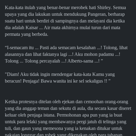
Kata-kata itulah yang benar-benar merobek hati Shirley. Semua
upaya yang dia lakukan untuk mendukung Pangeran, berharap
suatu hari untuk berdiri di sampingnya dan melayani dia ketika
dia adalah Kaisar ... Air mata akhirnya mulai turun dari mata
permata yang berbeda.
“I-semacam itu ... Pasti ada semacam kesalahan ...! Tolong, lihat
alasannya dan lihat faktanya lagi ...! Aku mohon padamu ...!
Tolong ... Tolong percayalah ...! Alberto-sama ...! ”
"Diam! Aku tidak ingin mendengar kata-kata Kamu yang
beracun! Penjaga! Bawa wanita ini ke sel sekaligus !! ”
Ketika protesnya ditelan oleh ejekan dan cemoohan orang-orang
yang dia anggap teman dan sekutu di aula, dia secara kasar diseret
keluar oleh penjaga istana. Permohonan apa pun yang ia buat
untuk para lelaki yang membawanya pergi jatuh di telinga yang
tuli, dan gaun yang memesona yang ia kenakan ditukar untuk
pakaian longgar dan robek yang dikenakan oleh para tahanan.