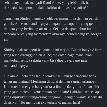
seharusnya tidak menjadi Ratu! Alice, yang lebih baik hati
daripada siapa pun, adalah takdirku dan nasib sejatiku! ”
Tunangan Shirley memeluk adik perempuannya dengan penuh
gairah. Alice memandangnya dengan rasa superior yang gembira
di mata yang berlinang air mata. Selama delapan tahun itu,
dendam Alice yang memendam akhirnya berkembang ke adegan
ini.
Shirley tidak mengerti bagaimana ini terjadi. Bukan hanya Albert
yang telah direnggut oleh Alice, dia entah bagaimana telah
mengubah semua sekutu yang bisa dipercaya yang juga
memandangnya.
“Selain itu, beberapa tahun terakhir ini, aku benar-benar tidak
tahan melihatmu! Meskipun dimulai dengan sangat terlambat,
Kamu telah mengembangkan rasa ilmu pedang, huruf, dan sihir
yang jauh melebihi kemampuan orang lain! Laki-laki seperti apa
yang dipikirkan orang-orang denganku, dengan wanita seperti itu
di sisiku !? Itu membuat aku terjaga di malam hari! "