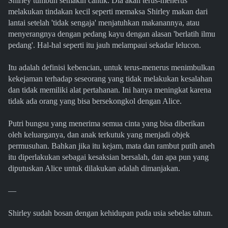
Shirley tumbuh semakin cantik. Dia akan terus-menerus
melakukan tindakan kecil seperti memaksa Shirley makan dari
lantai setelah 'tidak sengaja' menjatuhkan makanannya, atau
menyerangnya dengan pedang kayu dengan alasan 'berlatih ilmu
pedang'. Hal-hal seperti itu jauh melampaui sekadar lelucon.
Itu adalah definisi kebencian, untuk terus-menerus menimbulkan
kekejaman terhadap seseorang yang tidak melakukan kesalahan
dan tidak memiliki alat pertahanan. Ini hanya meningkat karena
tidak ada orang yang bisa bersekongkol dengan Alice.
Putri bungsu yang menerima semua cinta yang bisa diberikan
oleh keluarganya, dan anak terkutuk yang menjadi objek
permusuhan. Bahkan jika itu kejam, mata dan rambut putih aneh
itu diperlakukan sebagai kesaksian bersalah, dan apa pun yang
diputuskan Alice untuk dilakukan adalah dimanjakan.
—
Shirley sudah bosan dengan kehidupan pada usia sebelas tahun.