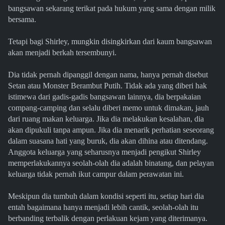
bangsawan sekarang terikat pada hukum yang sama dengan milik
bersama.
Tetapi bagi Shirley, mungkin disingkirkan dari kaum bangsawan
akan menjadi berkah tersembunyi.
Dia tidak pernah dipanggil dengan nama, hanya pernah disebut
Setan atau Monster Berambut Putih. Tidak ada yang diberi hak
istimewa dari gadis-gadis bangsawan lainnya, dia berpakaian
compang-camping dan selalu diberi memo untuk dimakan, jauh
dari ruang makan keluarga. Jika dia melakukan kesalahan, dia
akan dipukuli tanpa ampun. Jika dia menarik perhatian seseorang
dalam suasana hati yang buruk, dia akan dihina atau ditendang.
Anggota keluarga yang seharusnya menjadi pengikut Shirley
memperlakukannya seolah-olah dia adalah binatang, dan pelayan
keluarga tidak pernah ikut campur dalam perawatan ini.
Meskipun dia tumbuh dalam kondisi seperti itu, setiap hari dia
entah bagaimana hanya menjadi lebih cantik, seolah-olah itu
berbanding terbalik dengan perlakuan kejam yang diterimanya.