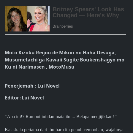
Moto Kizoku Reijou de Mikon no Haha Desuga,
Musumetachi ga Kawaii Sugite Boukenshagyo mo
Ku ni Narimasen , MotoMusu
Penerjemah : Lui Novel
Editor :Lui Novel
"Apa ini!? Rambut ini dan mata itu ... Betapa menjijikkan! ”
Kata-kata pertama dari ibu baru itu penuh cemoohan, wajahnya