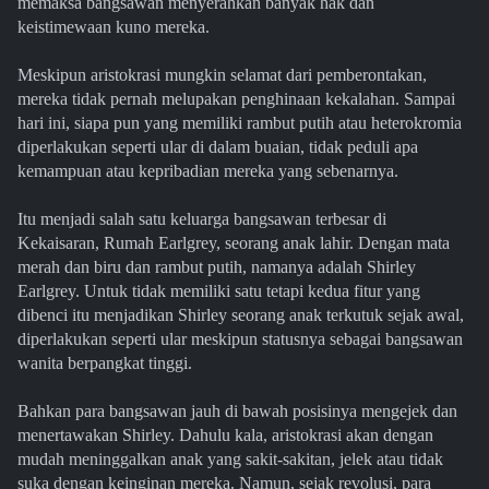
memaksa bangsawan menyerahkan banyak hak dan
keistimewaan kuno mereka.
Meskipun aristokrasi mungkin selamat dari pemberontakan,
mereka tidak pernah melupakan penghinaan kekalahan. Sampai
hari ini, siapa pun yang memiliki rambut putih atau heterokromia
diperlakukan seperti ular di dalam buaian, tidak peduli apa
kemampuan atau kepribadian mereka yang sebenarnya.
Itu menjadi salah satu keluarga bangsawan terbesar di
Kekaisaran, Rumah Earlgrey, seorang anak lahir. Dengan mata
merah dan biru dan rambut putih, namanya adalah Shirley
Earlgrey. Untuk tidak memiliki satu tetapi kedua fitur yang
dibenci itu menjadikan Shirley seorang anak terkutuk sejak awal,
diperlakukan seperti ular meskipun statusnya sebagai bangsawan
wanita berpangkat tinggi.
Bahkan para bangsawan jauh di bawah posisinya mengejek dan
menertawakan Shirley. Dahulu kala, aristokrasi akan dengan
mudah meninggalkan anak yang sakit-sakitan, jelek atau tidak
suka dengan keinginan mereka. Namun, sejak revolusi, para