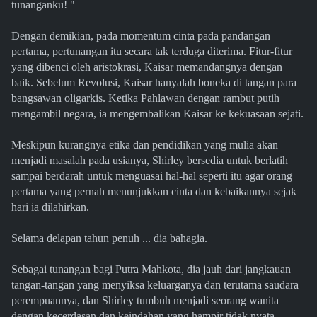
tunanganku! "
Dengan demikian, pada momentum cinta pada pandangan
pertama, pertunangan itu secara tak terduga diterima. Fitur-fitur
yang dibenci oleh aristokrasi, Kaisar memandangnya dengan
baik. Sebelum Revolusi, Kaisar hanyalah boneka di tangan para
bangsawan oligarkis. Ketika Pahlawan dengan rambut putih
mengambil negara, ia mengembalikan Kaisar ke kekuasaan sejati.
Meskipun kurangnya etika dan pendidikan yang mulia akan
menjadi masalah pada usianya, Shirley bersedia untuk berlatih
sampai berdarah untuk menguasai hal-hal seperti itu agar orang
pertama yang pernah menunjukkan cinta dan kebaikannya sejak
hari ia dilahirkan.
Selama delapan tahun penuh ... dia bahagia.
Sebagai tunangan bagi Putra Mahkota, dia jauh dari jangkauan
tangan-tangan yang menyiksa keluarganya dan terutama saudara
perempuannya, dan Shirley tumbuh menjadi seorang wanita
dengan kecerdasan dan keindahan yang hampir tidak nyata.