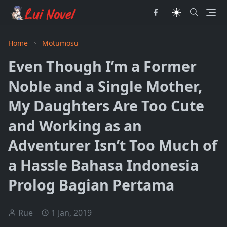
Home
Motumosu
Even Though I’m a Former
Noble and a Single Mother,
My Daughters Are Too Cute
and Working as an
Adventurer Isn’t Too Much of
a Hassle Bahasa Indonesia
Prolog Bagian Pertama
Rue
1 Jan, 2019