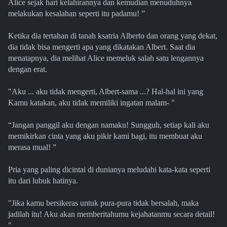
Alice sejak hari kelahirannya dan kemudian menuduhnya
melakukan kesalahan seperti itu padamu! ”
Ketika dia tertahan di tanah ksatria Alberto dan orang yang dekat,
dia tidak bisa mengerti apa yang dikatakan Albert. Saat dia
menatapnya, dia melihat Alice memeluk salah satu lengannya
dengan erat.
"Aku ... aku tidak mengerti, Albert-sama ...? Hal-hal ini yang
Kamu katakan, aku tidak memiliki ingatan malam- "
“Jangan panggil aku dengan namaku! Sungguh, setiap kali aku
memikirkan cinta yang aku pikir kami bagi, itu membuat aku
merasa mual! ”
Pria yang paling dicintai di dunianya meludahi kata-kata seperti
itu dari lubuk hatinya.
"Jika kamu bersikeras untuk pura-pura tidak bersalah, maka
jadilah itu! Aku akan memberitahumu kejahatanmu secara detail!
"