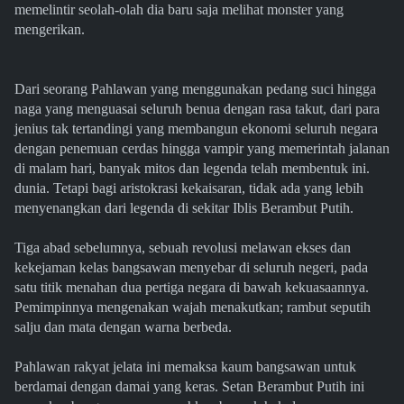
memelintir seolah-olah dia baru saja melihat monster yang
mengerikan.
Dari seorang Pahlawan yang menggunakan pedang suci hingga
naga yang menguasai seluruh benua dengan rasa takut, dari para
jenius tak tertandingi yang membangun ekonomi seluruh negara
dengan penemuan cerdas hingga vampir yang memerintah jalanan
di malam hari, banyak mitos dan legenda telah membentuk ini.
dunia. Tetapi bagi aristokrasi kekaisaran, tidak ada yang lebih
menyenangkan dari legenda di sekitar Iblis Berambut Putih.
Tiga abad sebelumnya, sebuah revolusi melawan ekses dan
kekejaman kelas bangsawan menyebar di seluruh negeri, pada
satu titik menahan dua pertiga negara di bawah kekuasaannya.
Pemimpinnya mengenakan wajah menakutkan; rambut seputih
salju dan mata dengan warna berbeda.
Pahlawan rakyat jelata ini memaksa kaum bangsawan untuk
berdamai dengan damai yang keras. Setan Berambut Putih ini