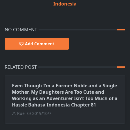
Indonesia
NO COMMENT
Add Comment
RELATED POST
Even Though I’m a Former Noble and a Single
Mother, My Daughters Are Too Cute and
Working as an Adventurer Isn’t Too Much of a
Hassle Bahasa Indonesia Chapter 81
Rue
2019/10/7