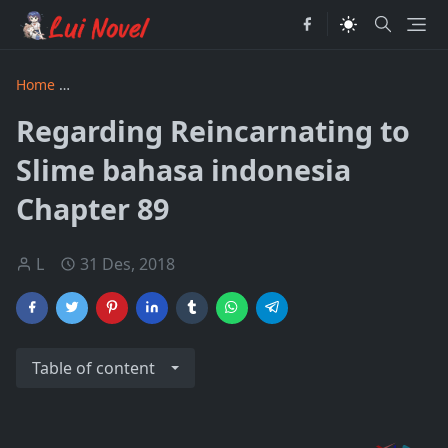
Home
Regarding Reincarnating to Slime bahasa indonesia
Regarding Reincarnating to
Slime bahasa indonesia
Chapter 89
L
31 Des, 2018
Table of content