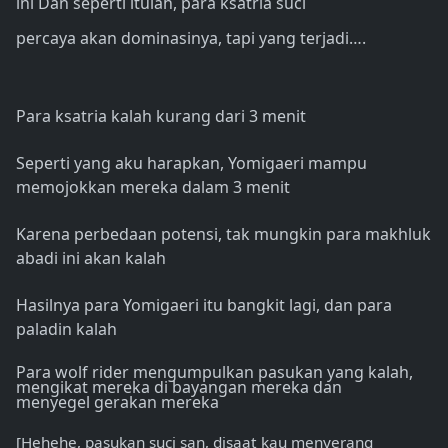
ini Dan seperti itulah, para ksatria suci
percaya akan dominasinya, tapi yang terjadi….
Para ksatria kalah kurang dari 3 menit
Seperti yang aku harapkan, Yomigaeri mampu
memojokkan mereka dalam 3 menit
Karena perbedaan potensi, tak mungkin para makhluk
abadi ini akan kalah
Hasilnya para Yomigaeri itu bangkit lagi, dan para
paladin kalah
Para wolf rider mengumpulkan pasukan yang kalah,
mengikat mereka di bayangan mereka dan
menyegel gerakan mereka
[Hehehe, pasukan suci san, disaat kau menyerang