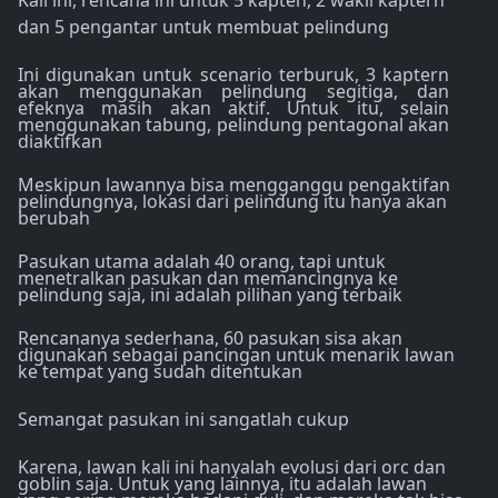
Kali ini, rencana ini untuk 5 kapten, 2 wakil kaptern
dan 5 pengantar untuk membuat pelindung
Ini digunakan untuk scenario terburuk, 3 kaptern
akan menggunakan pelindung segitiga, dan
efeknya masih akan aktif. Untuk itu, selain
menggunakan tabung, pelindung pentagonal akan
diaktifkan
Meskipun lawannya bisa mengganggu pengaktifan
pelindungnya, lokasi dari pelindung itu hanya akan
berubah
Pasukan utama adalah 40 orang, tapi untuk
menetralkan pasukan dan memancingnya ke
pelindung saja, ini adalah pilihan yang terbaik
Rencananya sederhana, 60 pasukan sisa akan
digunakan sebagai pancingan untuk menarik lawan
ke tempat yang sudah ditentukan
Semangat pasukan ini sangatlah cukup
Karena, lawan kali ini hanyalah evolusi dari orc dan
goblin saja. Untuk yang lainnya, itu adalah lawan