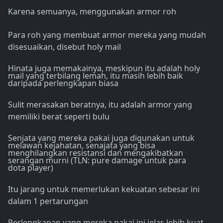
Karena semuanya, menggunakan armor roh
Para roh yang membuat armor mereka yang mudah
disesuaikan, disebut holy mail
Hinata juga memakainya, meskipun itu adalah holy
mail yang terbilang lemah, itu masih lebih baik
daripada perlengkapan biasa
Sulit merasakan beratnya, itu adalah armor yang
memiliki berat seperti bulu
Senjata yang mereka pakai juga digunakan untuk
melawan kejahatan, senajata yang bisa
menghilangkan resistansi dan mengakibatkan
serangan murni (TLN: pure damage untuk para
dota player)
Itu jarang untuk memerlukan kekuatan sebesar ini
dalam 1 pertarungan
Perlengkapan yang mereka pakai ini jelas lebih kuat