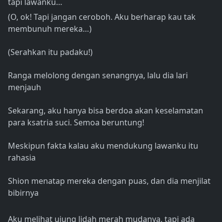
tapi lawanku…
(O, ok! Tapi jangan ceroboh. Aku berharap kau tak
membunuh mereka…)
(Serahkan itu padaku!)
Ranga melolong dengan senangnya, lalu dia lari
menjauh
Sekarang, aku hanya bisa berdoa akan keselamatan
para ksatria suci. Semoa beruntung!
Meskipun fakta kalau aku mendukung lawanku itu
rahasia
Shion menatap mereka dengan puas, dan dia menjilat
bibirnya
Aku melihat ujung lidah merah mudanya, tapi ada