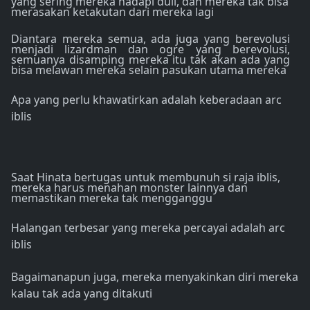
yang sering mereka hadapi duli, dan mereka tak bisa
merasakan ketakutan dari mereka lagi
Diantara mereka semua, ada juga yang berevolusi
menjadi lizardman dan ogre yang berevolusi,
semuanya disamping mereka itu tak akan ada yang
bisa melawan mereka selain pasukan utama mereka
Apa yang perlu khawatirkan adalah keberadaan arc
iblis
Saat Hinata bertugas untuk membunuh si raja iblis,
mereka harus menahan monster lainnya dan
memastikan mereka tak mengganggu
Halangan terbesar yang mereka percayai adalah arc
iblis
Bagaimanapun juga, mereka menyakinkan diri mereka
kalau tak ada yang ditakuti