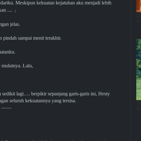
dariku. Meskipun kekuatan kejatuhan aku menjadi lebih
kan ....
」
gan jelas.
n pindah sampai menit terakhir.
atanku.
e mulutnya. Lalu,
dikit lagi…. berpikir sepanjang garis-garis ini, Hesty
gan seluruh kekuatannya yang tersisa.
Dan ――
?