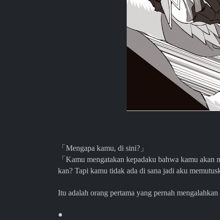
「
Mengapa kamu, di sini?
」
「
Kamu mengatakan kepadaku bahwa kamu akan me
kan? Tapi kamu tidak ada di sana jadi aku memutu
Itu adalah orang pertama yang pernah mengalahkan
●