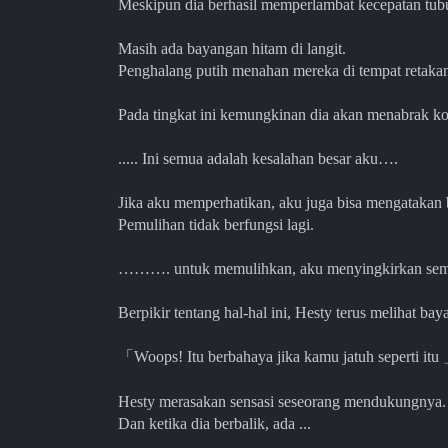
Meskipun dia berhasil memperlambat kecepatan tub
Masih ada bayangan hitam di langit.
Penghalang putih menahan mereka di tempat retakan
Pada tingkat ini kemungkinan dia akan menabrak ko
..... Ini semua adalah kesalahan besar aku….
Jika aku memperhatikan, aku juga bisa mengatakan b
Pemulihan tidak berfungsi lagi.
………. untuk memulihkan, aku menyingkirkan semuan
Berpikir tentang hal-hal ini, Hesty terus melihat ba
「
Woops! Itu berbahaya jika kamu jatuh seperti itu
Hesty merasakan sensasi seseorang mendukungnya.
Dan ketika dia berbalik, ada ...