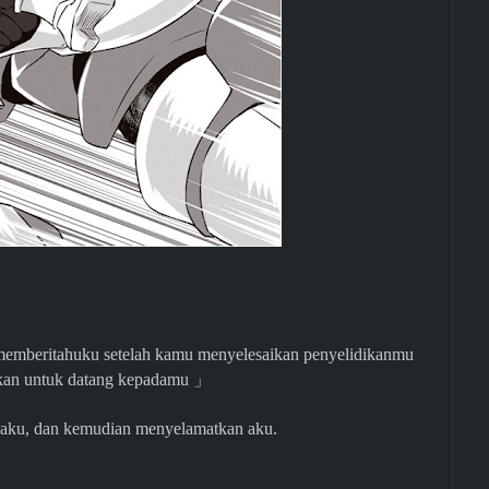
mberitahuku setelah kamu menyelesaikan penyelidikanmu
skan untuk datang kepadamu
」
 aku, dan kemudian menyelamatkan aku.