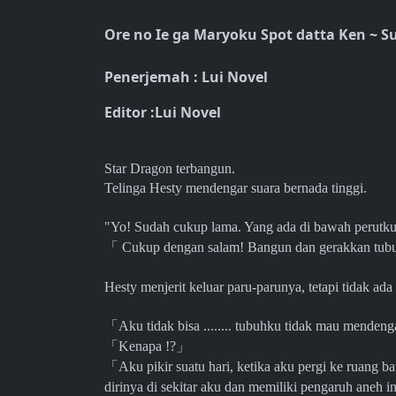
Ore no Ie ga Maryoku Spot datta Ken ~ S
Penerjemah : Lui Novel
Editor :Lui Novel
Star Dragon terbangun.
Telinga Hesty mendengar suara bernada tinggi.
"Yo! Sudah cukup lama. Yang ada di bawah perutku,
「
Cukup dengan salam! Bangun dan gerakkan tub
Hesty menjerit keluar paru-parunya, tetapi tidak ada
「
Aku tidak bisa ........ tubuhku tidak mau menden
「
Kenapa !?
」
「
Aku pikir suatu hari, ketika aku pergi ke ruang 
dirinya di sekitar aku dan memiliki pengaruh aneh 