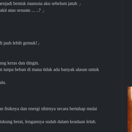
 menjadi bentuk manusia aku sebelum jatuh
」
t atau sesuatu ... ..?
」
di jauh lebih gemuk!
」
ang keras dan dingin.
an tanpa beban di mana tidak ada banyak alasan untuk
alu.
 fisiknya dan energi sihirnya secara bertahap mulai
ukung berat, lengannya sudah dalam keadaan lelah.