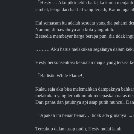
「
Hesty…. Aku pikir lebih baik jika kamu menjauh 
lambat, tetapi dari hal-hal yang terjadi, Kamu juga a
Hal semacam itu adalah sesuatu yang dia pahami den
Namun, di bawahnya ada kota yang utuh.
Bersedia membayar harga berapa pun, dia tidak ingi
……… Aku harus melakukan segalanya dalam keku
Hesty berkonsentrasi kekuatan magis yang tersisa k
「
Ballistic White Flame!
」
Kalau saja aku bisa melemahkan dampaknya bahkan se
melakukan yang terbaik untuk melepaskan nafas den
Dari panas dan jatuhnya api asap putih muncul. 
「
Apakah itu benar-benar…. tidak ada gunanya ....
Tercakup dalam asap putih, Hesty mulai jatuh.