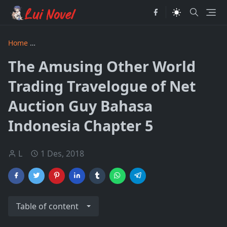
Home
The Amusing Other World Trading Travelogue of Net 
The Amusing Other World
Trading Travelogue of Net
Auction Guy Bahasa
Indonesia Chapter 5
L
1 Des, 2018
Table of content