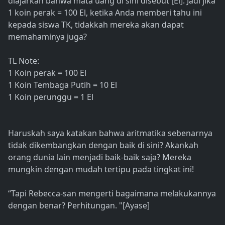
diajarkan bahwa mata uang di sini disebut [El]. Jadi jika
1 koin perak = 100 El, ketika Anda memberi tahu ini
kepada siswa TK, tidakkah mereka akan dapat
memahaminya juga?
TL Note:
1 Koin perak = 100 El
1 Koin Tembaga Putih = 10 El
1 Koin perunggu = 1 El
Haruskah saya katakan bahwa aritmatika sebenarnya
tidak dikembangkan dengan baik di sini? Akankah
orang dunia lain menjadi baik-baik saja? Mereka
mungkin dengan mudah tertipu pada tingkat ini!
“Tapi Rebecca-san mengerti bagaimana melakukannya
dengan benar? Perhitungan. "[Ayase]