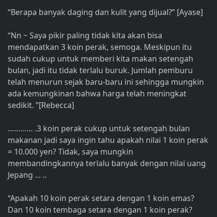
“Berapa banyak daging dan kulit yang dijual?” [Ayase]
“Nn ~ Saya pikir paling tidak kita akan bisa
mendapatkan 3 koin perak, semoga. Meskipun itu
sudah cukup untuk memberi kita makan setengah
bulan, jadi itu tidak terlalu buruk. Jumlah pemburu
telah menurun sejak baru-baru ini sehingga mungkin
ada kemungkinan bahwa harga telah meningkat
sedikit. ”[Rebecca]
………… .3 koin perak cukup untuk setengah bulan
makanan jadi saya ingin tahu apakah nilai 1 koin perak
= 10.000 yen? Tidak, saya mungkin
membandingkannya terlalu banyak dengan nilai uang
Jepang ... ..
“Apakah 10 koin perak setara dengan 1 koin emas?
Dan 10 koin tembaga setara dengan 1 koin perak?