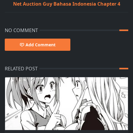
Net Auction Guy Bahasa Indonesia Chapter 4
NO COMMENT
Add Comment
RELATED POST