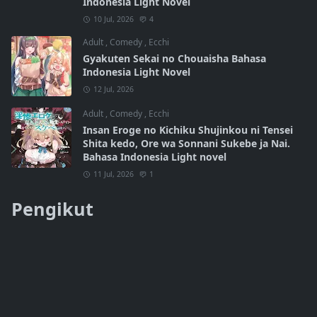
Indonesia Light Novel
10 Jul, 2026
4
Adult
,
Comedy
,
Ecchi
Gyakuten Sekai no Chouaisha Bahasa
Indonesia Light Novel
12 Jul, 2026
Adult
,
Comedy
,
Ecchi
Insan Eroge no Kichiku Shujinkou ni Tensei
Shita kedo, Ore wa Sonnani Sukebe ja Nai.
Bahasa Indonesia Light novel
11 Jul, 2026
1
Pengikut