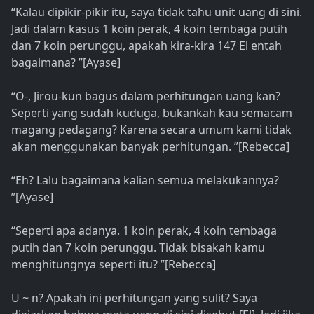
“Kalau dipikir-pikir itu, saya tidak tahu unit uang di sini.
Jadi dalam kasus 1 koin perak, 4 koin tembaga putih
dan 7 koin perunggu, apakah kira-kira 147 El entah
bagaimana? ”[Ayase]
“O-, Jirou-kun bagus dalam perhitungan uang kan?
Seperti yang sudah kuduga, bukankah kau semacam
magang pedagang? Karena secara umum kami tidak
akan menggunakan banyak perhitungan. ”[Rebecca]
“Eh? Lalu bagaimana kalian semua melakukannya?
”[Ayase]
“Seperti apa adanya. 1 koin perak, 4 koin tembaga
putih dan 7 koin perunggu. Tidak bisakah kamu
menghitungnya seperti itu? ”[Rebecca]
U ~ n? Apakah ini perhitungan yang sulit? Saya