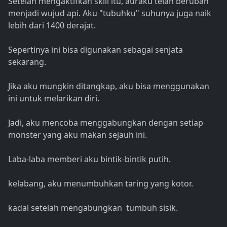
Setelah mengaktifkan skill itu, auraku telah berubah
menjadi wujud api. Aku "tubuhku" suhunya juga naik
lebih dari 1400 derajat.
Sepertinya ini bisa digunakan sebagai senjata
sekarang.
Jika aku mungkin ditangkap, aku bisa menggunakan
ini untuk melarikan diri.
Jadi, aku mencoba menggabungkan dengan setiap
monster yang aku makan sejauh ini.
Laba-laba memberi aku bintik-bintik putih.
kelabang, aku menumbuhkan taring yang kotor.
kadal setelah mengabungkan tumbuh sisik.