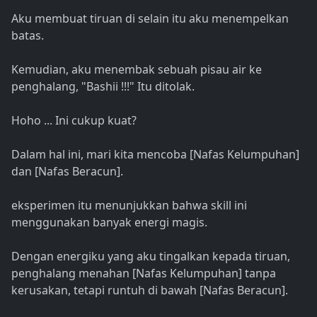
Aku membuat tiruan di selain itu aku menempelkan
batas.
Kemudian, aku menembak sebuah pisau air ke
penghalang, "Bashii !!!" Itu ditolak.
Hoho ... Ini cukup kuat?
Dalam hal ini, mari kita mencoba [Nafas Kelumpuhan]
dan [Nafas Beracun].
eksperimen itu menunjukkan bahwa skill ini
menggunakan banyak energi magis.
Dengan energiku yang aku tingalkan kepada tiruan,
penghalang menahan [Nafas Kelumpuhan] tanpa
kerusakan, tetapi runtuh di bawah [Nafas Beracun].