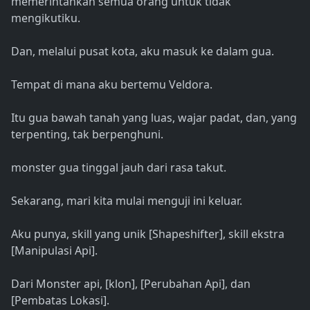
memerintahkan semua orang untuk tidak
mengikutiku.
Dan, melalui pusat kota, aku masuk ke dalam gua.
Tempat di mana aku bertemu Veldora.
Itu gua bawah tanah yang luas, wajar padat, dan, yang
terpenting, tak berpenghuni.
monster gua tinggal jauh dari rasa takut.
Sekarang, mari kita mulai menguji ini keluar.
Aku punya, skill yang unik [Shapeshifter], skill ekstra
[Manipulasi Api].
Dari Monster api, [klon], [Perubahan Api], dan
[Pembatas Lokasi].