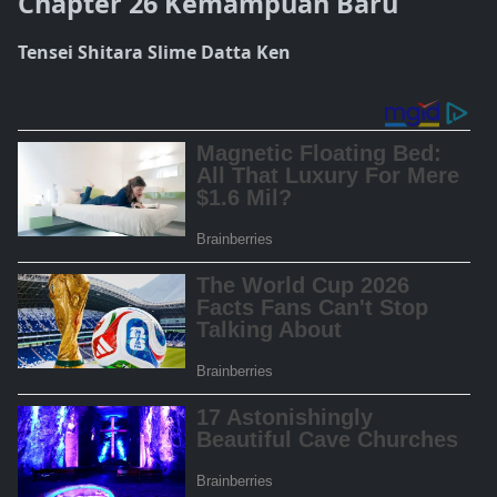
Chapter 26 Kemampuan Baru
Tensei Shitara Slime Datta Ken