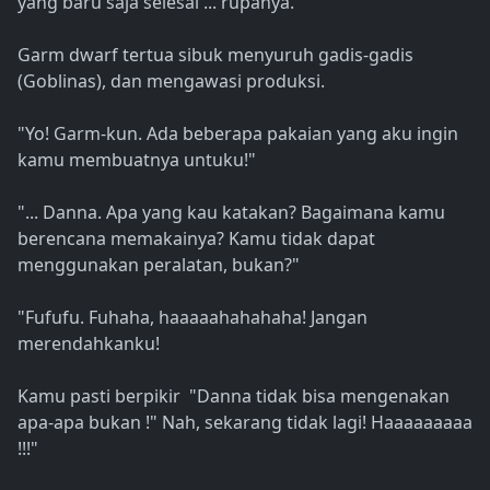
yang baru saja selesai ... rupanya.
Garm dwarf tertua sibuk menyuruh gadis-gadis
(Goblinas), dan mengawasi produksi.
"Yo! Garm-kun. Ada beberapa pakaian yang aku ingin
kamu membuatnya untuku!"
"... Danna. Apa yang kau katakan? Bagaimana kamu
berencana memakainya? Kamu tidak dapat
menggunakan peralatan, bukan?"
"Fufufu. Fuhaha, haaaaahahahaha! Jangan
merendahkanku!
Kamu pasti berpikir "Danna tidak bisa mengenakan
apa-apa bukan !" Nah, sekarang tidak lagi! Haaaaaaaaa
!!!"