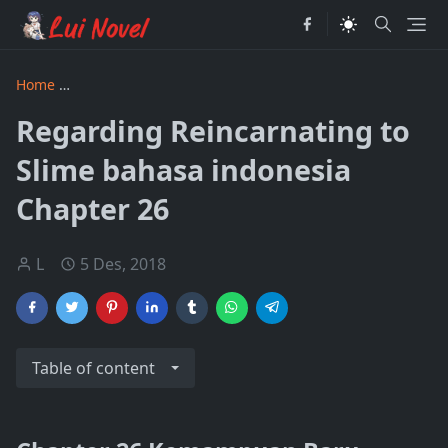
Home
Regarding Reincarnating to Slime bahasa indonesia
Regarding Reincarnating to
Slime bahasa indonesia
Chapter 26
L
5 Des, 2018
Table of content