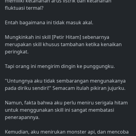
memiliki ketahanan arus listrik dan ketahanan
fluktuasi termal?
Entah bagaimana ini tidak masuk akal.
Mungkinkah ini skill [Petir Hitam] sebenarnya
merupakan skill khusus tambahan ketika kenaikan
peringkat.
Tapi orang ini mengirim dingin ke punggungku.
"Untungnya aku tidak sembarangan mengunakanya
pada diriku sendiri!" Semacam itulah pikiran jujurku.
Namun, fakta bahwa aku perlu meniru serigala hitam
untuk menggunakan skill ini sangat membatasi
penerapannya.
Kemudian, aku menirukan monster api, dan mencoba