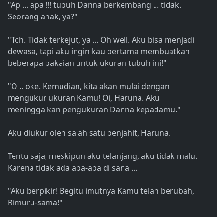
"Ap ... apa !!! tubuh Danna berkembang ... tidak.
Seorang anak, ya?"
"Tch. Tidak terkejut, ya ... Oh well. Aku bisa menjadi
dewasa, tapi aku ingin kau pertama membuatkan
beberapa pakaian untuk ukuran tubuh ini!"
"O .. oke. Kemudian, kita akan mulai dengan
mengukur ukuran Kamu! Oi, Haruna. Aku
meninggalkan pengukuran Danna kepadamu."
Aku diukur oleh salah satu penjahit, Haruna.
Tentu saja, meskipun aku telanjang, aku tidak malu.
Karena tidak ada apa-apa di sana ...
"Aku berpikir! Begitu imutnya Kamu telah berubah,
Rimuru-sama!"