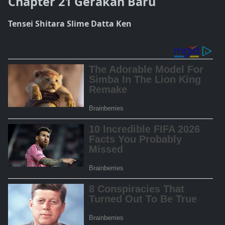
Chapter 21 Gerakan Baru
Tensei Shitara Slime Datta Ken