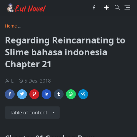
Home
Regarding Reincarnating to Slime bahasa indonesia
Regarding Reincarnating to
Slime bahasa indonesia
Chapter 21
L
5 Des, 2018
Table of content