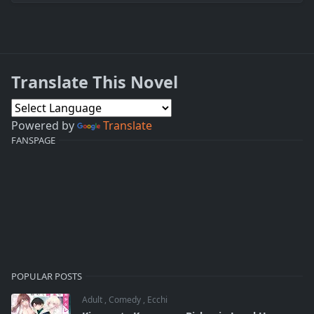
Translate This Novel
Powered by
Translate
FANSPAGE
POPULAR POSTS
Adult
,
Comedy
,
Ecchi