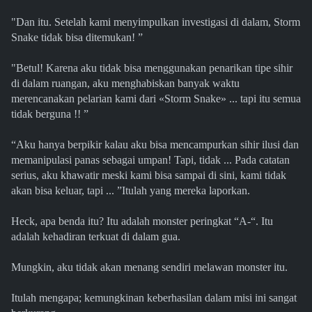
"Dan itu. Setelah kami menyimpulkan investigasi di dalam, Storm
Snake tidak bisa ditemukan! ”
"Betul! Karena aku tidak bisa menggunakan penarikan tipe sihir
di dalam ruangan, aku menghabiskan banyak waktu
merencanakan pelarian kami dari «Storm Snake» ... tapi itu semua
tidak berguna !! ”
“Aku hanya berpikir kalau aku bisa mencampurkan sihir ilusi dan
memanipulasi panas sebagai umpan! Tapi, tidak ... Pada catatan
serius, aku khawatir meski kami bisa sampai di sini, kami tidak
akan bisa keluar, tapi ... ”Itulah yang mereka laporkan.
Heck, apa benda itu? Itu adalah monster peringkat “A-“. Itu
adalah kehadiran terkuat di dalam gua.
Mungkin, aku tidak akan menang sendiri melawan monster itu.
Itulah mengapa; kemungkinan keberhasilan dalam misi ini sangat