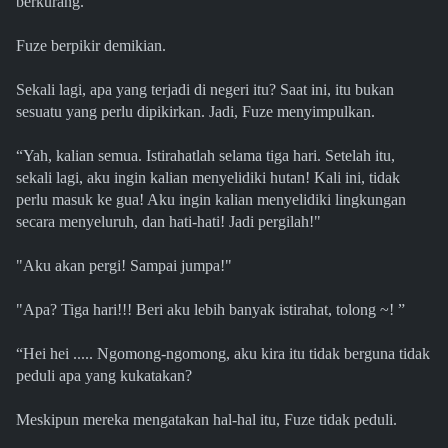
berkurang.
Fuze berpikir demikian.
Sekali lagi, apa yang terjadi di negeri itu? Saat ini, itu bukan
sesuatu yang perlu dipikirkan. Jadi, Fuze menyimpulkan.
“Yah, kalian semua. Istirahatlah selama tiga hari. Setelah itu,
sekali lagi, aku ingin kalian menyelidiki hutan! Kali ini, tidak
perlu masuk ke gua! Aku ingin kalian menyelidiki lingkungan
secara menyeluruh, dan hati-hati! Jadi pergilah!"
"Aku akan pergi! Sampai jumpa!"
"Apa? Tiga hari!!! Beri aku lebih banyak istirahat, tolong ~! ”
“Hei hei ..... Ngomong-ngomong, aku kira itu tidak berguna tidak
peduli apa yang kukatakan?
Meskipun mereka mengatakan hal-hal itu, Fuze tidak peduli.