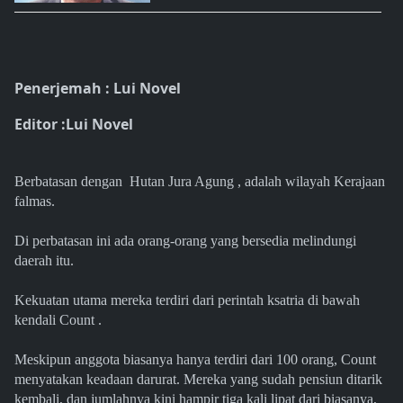
Penerjemah : Lui Novel
Editor :Lui Novel
Berbatasan dengan Hutan Jura Agung , adalah wilayah Kerajaan
falmas.
Di perbatasan ini ada orang-orang yang bersedia melindungi
daerah itu.
Kekuatan utama mereka terdiri dari perintah ksatria di bawah
kendali Count .
Meskipun anggota biasanya hanya terdiri dari 100 orang, Count
menyatakan keadaan darurat. Mereka yang sudah pensiun ditarik
kembali, dan jumlahnya kini hampir tiga kali lipat dari biasanya,