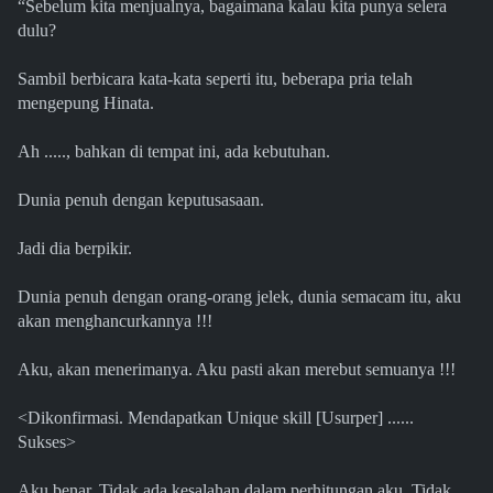
“Sebelum kita menjualnya, bagaimana kalau kita punya selera
dulu?
Sambil berbicara kata-kata seperti itu, beberapa pria telah
mengepung Hinata.
Ah ....., bahkan di tempat ini, ada kebutuhan.
Dunia penuh dengan keputusasaan.
Jadi dia berpikir.
Dunia penuh dengan orang-orang jelek, dunia semacam itu, aku
akan menghancurkannya !!!
Aku, akan menerimanya. Aku pasti akan merebut semuanya !!!
<Dikonfirmasi. Mendapatkan Unique skill [Usurper] ......
Sukses>
Aku benar. Tidak ada kesalahan dalam perhitungan aku. Tidak