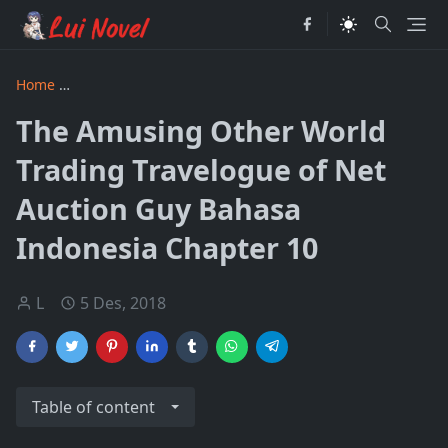
Home
The Amusing Other World Trading Travelogue of Net 
The Amusing Other World
Trading Travelogue of Net
Auction Guy Bahasa
Indonesia Chapter 10
L
5 Des, 2018
Table of content