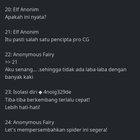
20: Elf Anonim
Apakah ini nyata?
21: Elf Anonim
Itu pasti salah satu pencipta pro CG
22: Anonymous Fairy
>> 21
Aku senang… .sehingga tidak ada laba-laba dengan
banyak kaki
23: Isolasi diri
4noig329de
◆
Tiba-tiba berkembang terlalu cepat!
Lebih hati-hati!
24: Anonymous Fairy
Let's mempersembahkan spider ini segera!