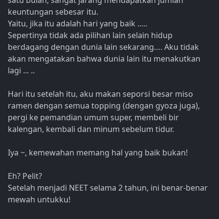
satu bulan, sangat jarang mendapatkan jumlah
keuntungan sebesar itu.
Yaitu, jika itu adalah hari yang baik .....
Sepertinya tidak ada pilihan lain selain hidup
berdagang dengan dunia lain sekarang…. Aku tidak
akan mengatakan bahwa dunia lain itu menakutkan
lagi ... ..
Hari itu setelah itu, aku makan seporsi besar miso
ramen dengan semua topping (dengan gyoza juga),
pergi ke pemandian umum super, membeli bir
kalengan, kembali dan minum sebelum tidur.
Iya ~, kemewahan memang hal yang baik bukan!
Eh? Pelit?
Setelah menjadi NEET selama 2 tahun, ini benar-benar
mewah untukku!