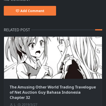
Add Comment
RELATED POST
The Amusing Other World Trading Travelogue
of Net Auction Guy Bahasa Indonesia
Chapter 32
L
2019/3/27