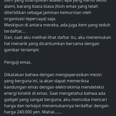
Item yang ditampilkan adalah, apa yang Kamu sebut
alami, barang biasa biasa (Koin emas yang telah
diterbitkan sebagai jaminan kemurnian oleh
organisasi tepercaya) saja.
Meskipun di antara mereka, ada juga item yang teduh
terdaftar….
Dan, saat aku melihat-lihat daftar itu, aku menemukan
hal menarik yang dicantumkan bersama dengan
gambar terlampir.
Penguji emas.
Dikatakan bahwa dengan mengoperasikan mesin
yang berguna ini, ia akan dapat memeriksa
kandungan emas dengan elektrokimia mendeteksi
energi kinetik di emas. Saat mengetahui bahwa ada
gadget yang sangat berguna, aku mencoba mencari
harga dan terkejut menemukannya terdaftar dengan
harga 240.000 yen. Mahal…….