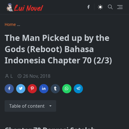
Home
The Man Picked up by the Gods Revised Bahasa Indon
The Man Picked up by the
Gods (Reboot) Bahasa
Indonesia Chapter 70 (2/3)
L
26 Nov, 2018
Table of content