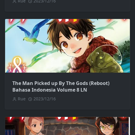
Rue
2023/12/16
The Man Picked up By The Gods (Reboot)
Bahasa Indonesia Volume 8 LN
Rue
2023/12/16