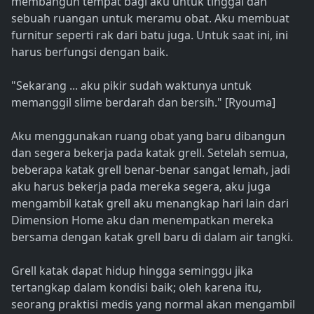
membangun tempat bagi aku untuk tinggal dan
sebuah ruangan untuk meramu obat. Aku membuat
furnitur seperti rak dari batu juga. Untuk saat ini, ini
harus berfungsi dengan baik.
"Sekarang ... aku pikir sudah waktunya untuk
memanggil slime berdarah dan bersih." [Ryouma]
Aku menggunakan ruang obat yang baru dibangun
dan segera bekerja pada katak grell. Setelah semua,
beberapa katak grell benar-benar sangat lemah, jadi
aku harus bekerja pada mereka segera, aku juga
mengambil katak grell aku menangkap hari lain dari
Dimension Home aku dan menempatkan mereka
bersama dengan katak grell baru di dalam air tangki.
Grell katak dapat hidup hingga seminggu jika
tertangkap dalam kondisi baik; oleh karena itu,
seorang praktisi medis yang normal akan mengambil