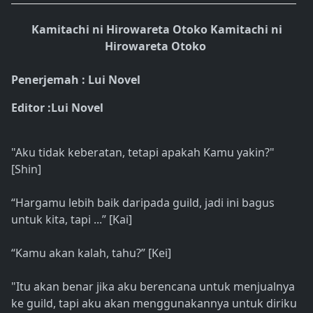
Kamitachi ni Hirowareta Otoko Kamitachi ni
Hirowareta Otoko
Penerjemah : Lui Novel
Editor :Lui Novel
"Aku tidak keberatan, tetapi apakah Kamu yakin?"
[Shin]
“Hargamu lebih baik daripada guild, jadi ini bagus
untuk kita, tapi ...” [Kai]
“Kamu akan kalah, tahu?” [Kei]
"Itu akan benar jika aku berencana untuk menjualnya
ke guild, tapi aku akan menggunakannya untuk diriku