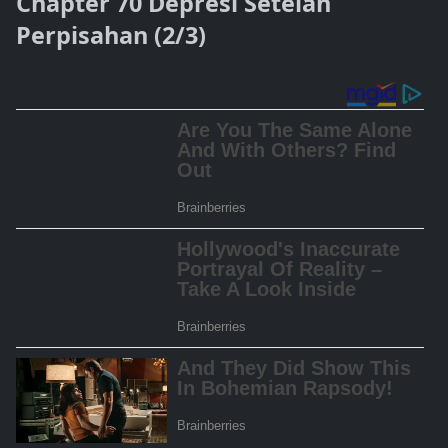
Chapter 70 Depresi Setelah
Perpisahan (2/3)