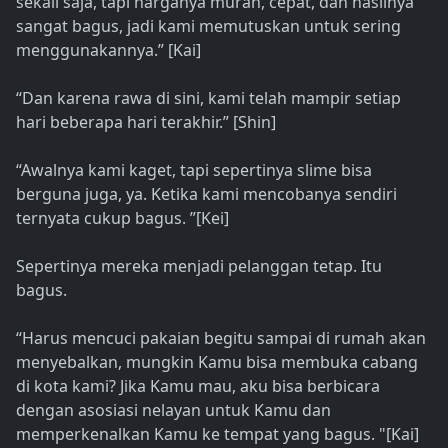
sekali saja, tapi harganya murah, cepat, dan hasilnya
sangat bagus, jadi kami memutuskan untuk sering
menggunakannya.” [Kai]
“Dan karena rawa di sini, kami telah mampir setiap
hari beberapa hari terakhir.” [Shin]
“Awalnya kami kaget, tapi sepertinya slime bisa
berguna juga, ya. Ketika kami mencobanya sendiri
ternyata cukup bagus. ”[Kei]
Sepertinya mereka menjadi pelanggan tetap. Itu
bagus.
“Harus mencuci pakaian begitu sampai di rumah akan
menyebalkan, mungkin Kamu bisa membuka cabang
di kota kami? Jika Kamu mau, aku bisa berbicara
dengan asosiasi nelayan untuk Kamu dan
memperkenalkan Kamu ke tempat yang bagus. "[Kai]