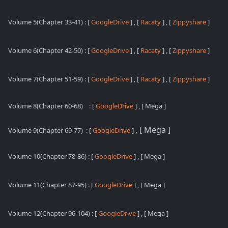
Volume 5(Chapter 33-41) : [
GoogleDrive
] , [
Racaty
] , [
Zippyshare
]
Volume 6(Chapter 42-50) : [
GoogleDrive
] , [
Racaty
] , [
Zippyshare
]
Volume 7(Chapter 51-59) : [
GoogleDrive
] , [
Racaty
] , [
Zippyshare
]
Volume 8(Chapter 60-68)
: [
GoogleDrive
] , [ Mega ]
, [ Mega ]
Volume 9(Chapter 69-77)
: [
GoogleDrive
]
Volume 10(Chapter 78-86) : [
GoogleDrive
]
, [ Mega ]
Volume 11(Chapter 87-95) : [
GoogleDrive
]
, [ Mega ]
Volume 12(Chapter 96-104) : [
GoogleDrive
]
, [ Mega ]