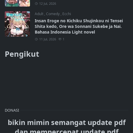
12 Jul, 2026
Adult
,
Comedy
,
Ecchi
Insan Eroge no Kichiku Shujinkou ni Tensei
Shita kedo, Ore wa Sonnani Sukebe ja Nai.
Bahasa Indonesia Light novel
11 Jul, 2026
1
Pengikut
DONASI
bikin mimin semangat update pdf
dan mempercepat update pdf