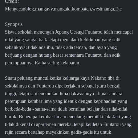
Credit :
Mangacanblog,mangavy,mangaid,kombatch,westmanga,Etc
Synopsis
Siswa sekolah menengah Jepang Uesugi Fuutarou telah mencapai
nilai yang sangat baik tetapi menjalani kehidupan yang sulit
sebaliknya: tidak ada ibu, tidak ada teman, dan ayah yang
berjuang dengan hutang besar sementara Fuutarou dan adik
perempuannya Raiha sering kelaparan.
Suatu peluang muncul ketika keluarga kaya Nakano tiba di
sekolahnya dan Fuutarou dipekerjakan sebagai guru bergaji
tinggi, tetapi ia menemukan lima dakwaannya - lima saudara
perempuan kembar lima yang identik dengan kepribadian yang
berbeda-beda - sama-sama tidak berminat belajar dan nilai-nilai
buruk. Beberapa kembar lima menentang memiliki laki-laki yang
tidak dikenal di apartemen mereka, tetapi keuletan Fuutarou yang
rajin secara bertahap meyakinkan gadis-gadis itu untuk