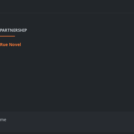
PARTNERSHIP
Rue Novel
eme