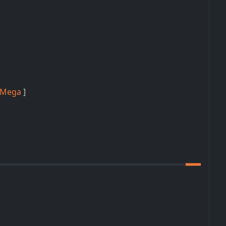
Mega
]