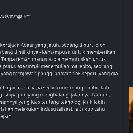
,westmanga,Etc
i kerajaan Adaar yang jatuh, sedang diburu oleh
a yang dimilikinya - kemampuan untuk memberikan
ia. Tanpa teman manusia, dia memutuskan untuk
ya putus asa untuk menemukan marebito, seorang
g yang menjawab panggilannya tidak seperti yang dia
Sebagai manusia, ia secara unik mampu diberkati
 siapa pun yang menghalangi jalannya. Namun,
annya yang luas tentang teknologi jauh lebih
rlahan melakukan industrialisasi, ia cukup tahu
depan