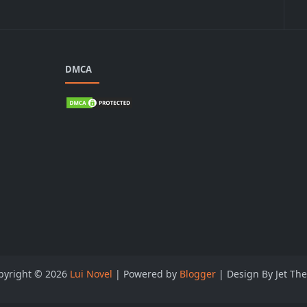
DMCA
pyright ©
2026
Lui Novel
| Powered by
Blogger
| Design By Jet Th