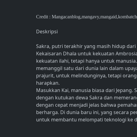
Credit : Mangacanblog,mangavy,mangaid,kombatch
Deskripsi
Sakra, putri terakhir yang masih hidup dar
Kekaisaran Dhala untuk kekuatan Ambrosi
kekuatan ilahi, tetapi hanya untuk manus
memanggil satu dari dunia lain dalam upa
prajurit, untuk melindunginya, tetapi oran
harapkan.
Masukkan Kai, manusia biasa dari Jepang. 
dengan kutukan dewa Sakra dan memerangi
dengan cepat menjadi jelas bahwa pemaham
berharga. Di dunia baru ini, yang secara pe
untuk membantu melompati teknologi ke 