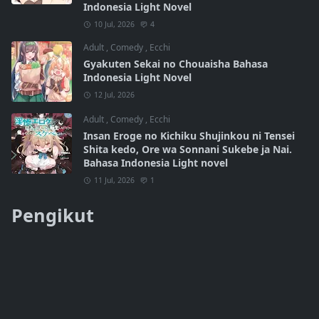
Indonesia Light Novel
10 Jul, 2026
4
Adult
,
Comedy
,
Ecchi
Gyakuten Sekai no Chouaisha Bahasa
Indonesia Light Novel
12 Jul, 2026
Adult
,
Comedy
,
Ecchi
Insan Eroge no Kichiku Shujinkou ni Tensei
Shita kedo, Ore wa Sonnani Sukebe ja Nai.
Bahasa Indonesia Light novel
11 Jul, 2026
1
Pengikut