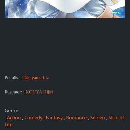
Penulis :
Takayama Liz
Ilustrator: :
KOUYA Hijiri
Genre
:
Action
,
Comedy
,
Fantasy
,
Romance
,
Seinen
,
Slice of
Life