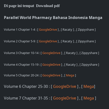
Di page ini tempat Download pdf
Parallel World Pharmacy Bahasa Indonesia Manga
Volume 1 Chapter 1-4
: [
GoogleDrive
] , [ Racaty ] , [ Zippyshare ]
Volume 2 Chapter 5-9 : [
GoogleDrive
] , [ Racaty ] , [ Zippyshare ]
Volume 3 Chapter 10-14
: [
GoogleDrive
] , [ Racaty ] , [ Zippyshare ]
Volume 4 Chapter 15-19 : [
GoogleDrive
] , [ Racaty ] , [ Zippyshare ]
Volume 5 Chapter 20-24 : [
GoogleDrive
] , [
Mega
]
Volume 6 Chapter 25-30 : [
GoogleDrive
] , [
Mega
]
Volume 7 Chapter 31-35 : [
GoogleDrive
] , [
Mega
]