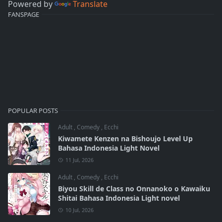
Powered by
Translate
FANSPAGE
POPULAR POSTS
Adult
,
Comedy
,
Ecchi
Kiwamete Kenzen na Bishoujo Level Up
Bahasa Indonesia Light Novel
11 Jul, 2026
Adult
,
Comedy
,
Ecchi
Biyou Skill de Class no Onnanoko o Kawaiku
Shitai Bahasa Indonesia Light novel
10 Jul, 2026