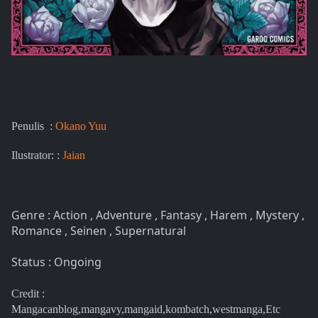
Penulis :
Okano Yuu
Ilustrator: :
Jaian
Genre : Action , Adventure , Fantasy , Harem , Mystery ,
Romance , Seinen , Supernatural
Status : Ongoing
Credit :
Mangacanblog,mangavy,mangaid,kombatch,westmanga,Etc