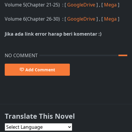
Volume 5(Chapter 21-25) : [
GoogleDrive
] , [
Mega
]
Volume 6(Chapter 26-30) : [
GoogleDrive
] , [
Mega
]
Jika ada link error harap beri komentar :)
NO COMMENT
Add Comment
Translate This Novel