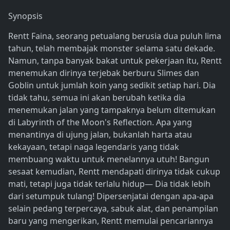
Synopsis
Rentt Faina, seorang petualang berusia dua puluh lima
tahun, telah membajak monster selama satu dekade.
Namun, tanpa banyak bakat untuk pekerjaan itu, Rentt
menemukan dirinya terjebak berburu Slimes dan
Goblin untuk jumlah koin yang sedikit setiap hari. Dia
tidak tahu, semua ini akan berubah ketika dia
menemukan jalan yang tampaknya belum ditemukan
di Labyrinth of the Moon's Reflection. Apa yang
menantinya di ujung jalan, bukanlah harta atau
kekayaan, tetapi naga legendaris yang tidak
membuang waktu untuk menelannya utuh! Bangun
sesaat kemudian, Rentt mendapati dirinya tidak cukup
mati, tetapi juga tidak terlalu hidup— Dia tidak lebih
dari setumpuk tulang! Dipersenjatai dengan apa-apa
selain pedang terpercaya, sabuk alat, dan penampilan
baru yang mengerikan, Rentt memulai pencariannya