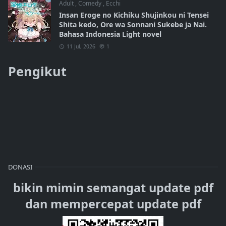
Adult
,
Comedy
,
Ecchi
Insan Eroge no Kichiku Shujinkou ni Tensei
Shita kedo, Ore wa Sonnani Sukebe ja Nai.
Bahasa Indonesia Light novel
11 Jul, 2026
1
Pengikut
DONASI
bikin mimin semangat update pdf
dan mempercepat update pdf