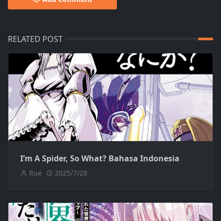
RELATED POST
I’m A Spider, So What? Bahasa Indonesia
Rue
2025/7/28