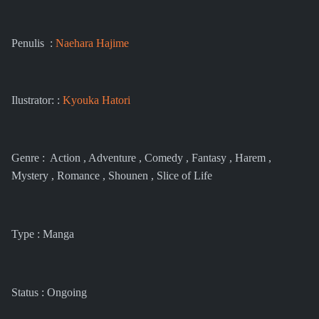
Penulis :
Naehara Hajime
Ilustrator: :
Kyouka Hatori
Genre : Action , Adventure , Comedy , Fantasy , Harem ,
Mystery , Romance , Shounen , Slice of Life
Type : Manga
Status : Ongoing