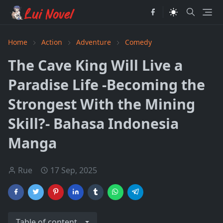
Home
Action
Adventure
Comedy
The Cave King Will Live a
Paradise Life -Becoming the
Strongest With the Mining
Skill?- Bahasa Indonesia
Manga
Rue
17 Sep, 2025
Table of content