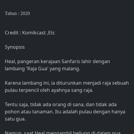
Tahun : 2020
Credit : Komikcast ,Etc
Synopsis
Heal, pangeran kerajaan Sanfaris lahir dengan
lambang 'Raja Gua' yang malang.
Karena lambang ini, ia diturunkan menjadi raja sebuah
pulau terpencil oleh ayahnya sang raja.
Tentu saja, tidak ada orang di sana, dan tidak ada
pohon atau tanaman. Itu adalah pulau dengan hanya
satu gua.
Namun, saat Heal mengambil beliung di dalam gua,