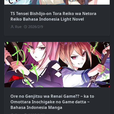
TS Tensei Bishōjo-on Tora Reiko wa Netora
Reiko Bahasa Indonesia Light Novel
Rue
2026/2/9
Ore no Genjitsu wa Renai Game?? ~ ka to
Omottara Inochigake no Game datta ~
Bahasa Indonesia Manga