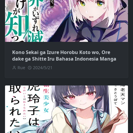
Kono Sekai ga Izure Horobu Koto wo, Ore
dake ga Shitte Iru Bahasa Indonesia Manga
Rue
2024/5/21