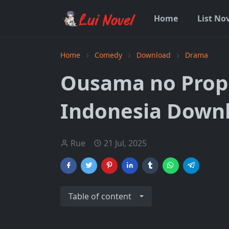
Home
List No
Home
Comedy
Download
Drama
Ousama no Prop
Indonesia Down
Rue
21 Jul, 2025
Table of content