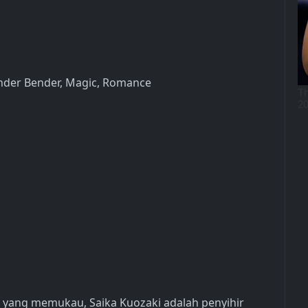
ender Bender, Magic, Romance
yang memukau, Saika Kuozaki adalah penyihir