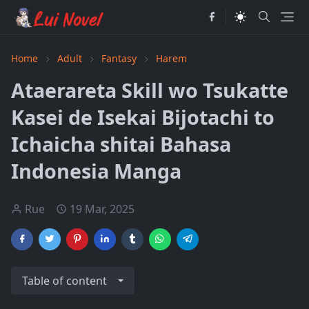
Home
Adult
Fantasy
Harem
Ataerareta Skill wo Tsukatte
Kasei de Isekai Bijotachi to
Ichaicha shitai Bahasa
Indonesia Manga
Rue
19 Mar, 2025
Table of content