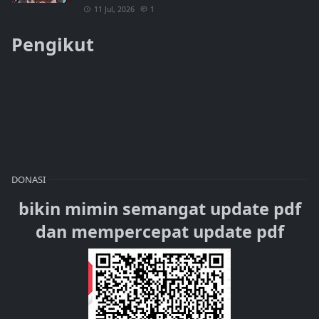
11 Jul, 2026
1
Pengikut
DONASI
bikin mimin semangat update pdf
dan mempercepat update pdf