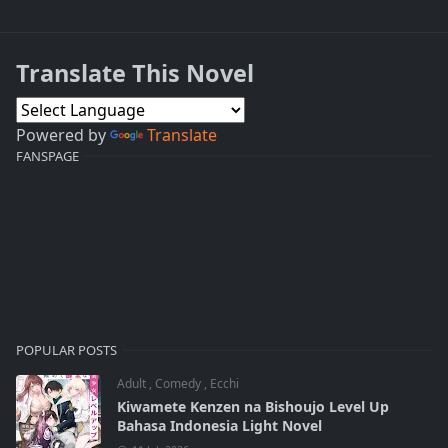
Translate This Novel
Powered by
Translate
FANSPAGE
POPULAR POSTS
Adult
,
Comedy
,
Ecchi
Kiwamete Kenzen na Bishoujo Level Up
Bahasa Indonesia Light Novel