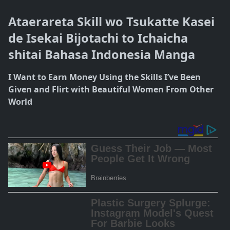
Ataerareta Skill wo Tsukatte Kasei
de Isekai Bijotachi to Ichaicha
shitai Bahasa Indonesia Manga
I Want to Earn Money Using the Skills I’ve Been
Given and Flirt with Beautiful Women From Other
World