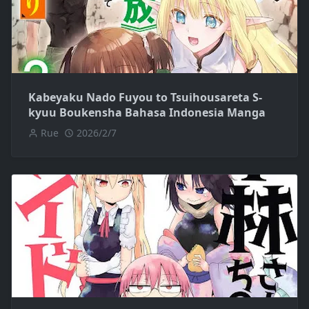
Kabeyaku Nado Fuyou to Tsuihousareta S-
kyuu Boukensha Bahasa Indonesia Manga
Rue
2026/2/7