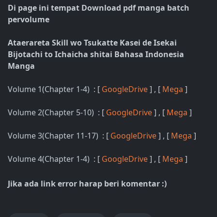
Di page ini tempat Download pdf manga batch
pervolume
Ataerareta Skill wo Tsukatte Kasei de Isekai
Bijotachi to Ichaicha shitai Bahasa Indonesia
Manga
Volume 1(Chapter 1-4) : [
GoogleDrive
] , [
Mega
]
Volume 2(Chapter 5-10) : [
GoogleDrive
] , [
Mega
]
Volume 3(Chapter 11-17) : [
GoogleDrive
] , [
Mega
]
Volume 4(Chapter 1-4) : [
GoogleDrive
] , [
Mega
]
Jika ada link error harap beri komentar :)