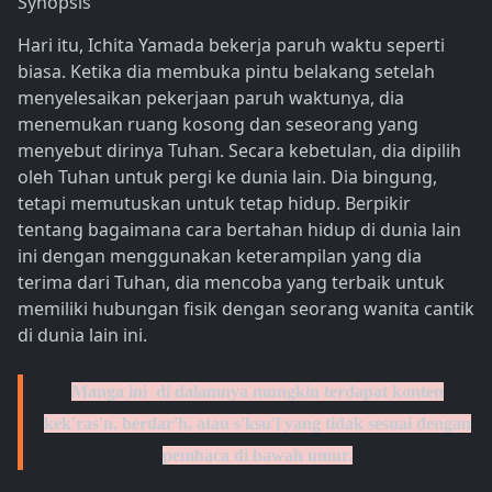
Synopsis
Hari itu, Ichita Yamada bekerja paruh waktu seperti
biasa. Ketika dia membuka pintu belakang setelah
menyelesaikan pekerjaan paruh waktunya, dia
menemukan ruang kosong dan seseorang yang
menyebut dirinya Tuhan. Secara kebetulan, dia dipilih
oleh Tuhan untuk pergi ke dunia lain. Dia bingung,
tetapi memutuskan untuk tetap hidup. Berpikir
tentang bagaimana cara bertahan hidup di dunia lain
ini dengan menggunakan keterampilan yang dia
terima dari Tuhan, dia mencoba yang terbaik untuk
memiliki hubungan fisik dengan seorang wanita cantik
di dunia lain ini.
Manga ini di dalamnya mungkin terdapat konten
kek'ras'n, berdar'h, atau s'ksu'l yang tidak sesuai dengan
pembaca di bawah umur.