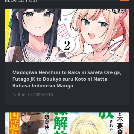
Madogiwa Henshuu to Baka ni Sareta Ore ga,
Futago JK to Doukyo suru Koto ni Natta
Bahasa Indonesia Manga
Rue
2026/6/13