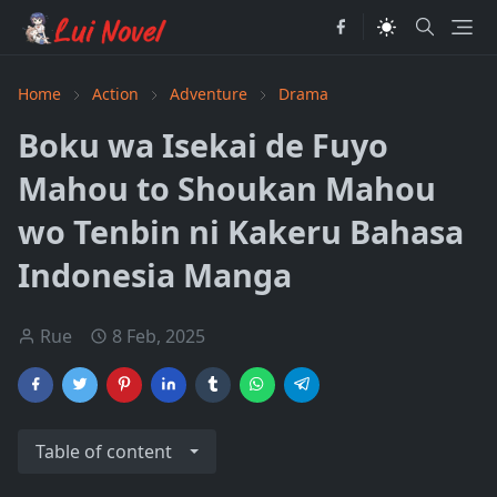
Home
Action
Adventure
Drama
Boku wa Isekai de Fuyo
Mahou to Shoukan Mahou
wo Tenbin ni Kakeru Bahasa
Indonesia Manga
Rue
8 Feb, 2025
Table of content