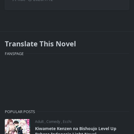
Translate This Novel
FANSPAGE
POPULAR POSTS
Adult
,
Comedy
,
Ecchi
Kiwamete Kenzen na Bishoujo Level Up