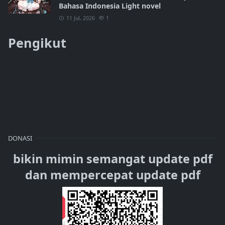
Bahasa Indonesia Light novel
11 Jul, 2026
1
Pengikut
DONASI
bikin mimin semangat update pdf
dan mempercepat update pdf