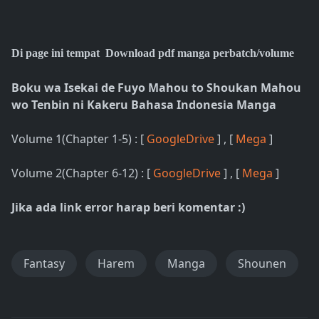
Di page ini tempat Download pdf manga perbatch/volume
Boku wa Isekai de Fuyo Mahou to Shoukan Mahou
wo Tenbin ni Kakeru Bahasa Indonesia Manga
Volume 1(Chapter 1-5) : [
GoogleDrive
] , [
Mega
]
Volume 2(Chapter 6-12) : [
GoogleDrive
] , [
Mega
]
Jika ada link error harap beri komentar :)
Fantasy
Harem
Manga
Shounen