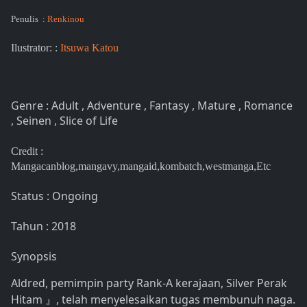
Penulis :
Renkinou
Ilustrator: :
Itsuwa Katou
Genre : Adult , Adventure , Fantasy , Mature , Romance
, Seinen , Slice of Life
Credit :
Mangacanblog,mangavy,mangaid,kombatch,westmanga,Etc
Status : Ongoing
Tahun : 2018
Synopsis
Aldred, pemimpin party Rank-A kerajaan, Silver Perak
Hitam 』, telah menyelesaikan tugas membunuh naga.