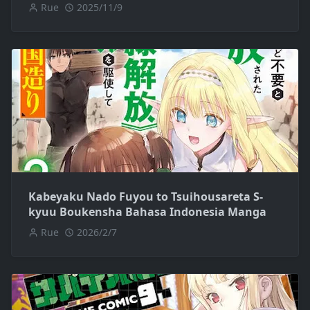
Rue
2025/11/9
Kabeyaku Nado Fuyou to Tsuihousareta S-
kyuu Boukensha Bahasa Indonesia Manga
Rue
2026/2/7