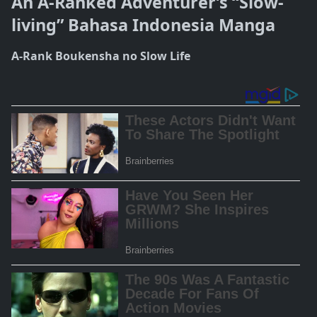
An A-Ranked Adventurer’s “Slow-
living” Bahasa Indonesia Manga
A-Rank Boukensha no Slow Life