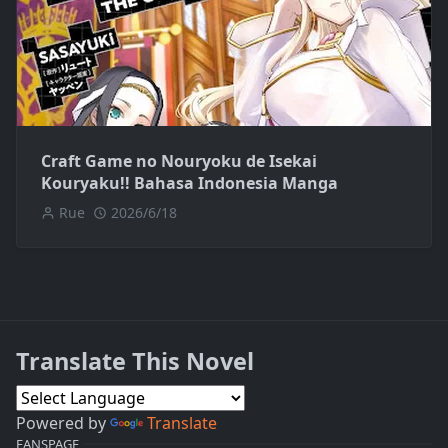
Craft Game no Nouryoku de Isekai
Kouryaku!! Bahasa Indonesia Manga
Rue
2026/6/18
Translate This Novel
Powered by
Translate
FANSPAGE