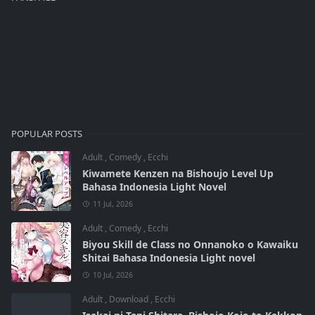
POPULAR POSTS
Adult
,
Comedy
,
Ecchi
Kiwamete Kenzen na Bishoujo Level Up
Bahasa Indonesia Light Novel
11 Jul, 2026
Adult
,
Comedy
,
Ecchi
Biyou Skill de Class no Onnanoko o Kawaiku
Shitai Bahasa Indonesia Light novel
10 Jul, 2026
Adult
,
Download
,
Ecchi