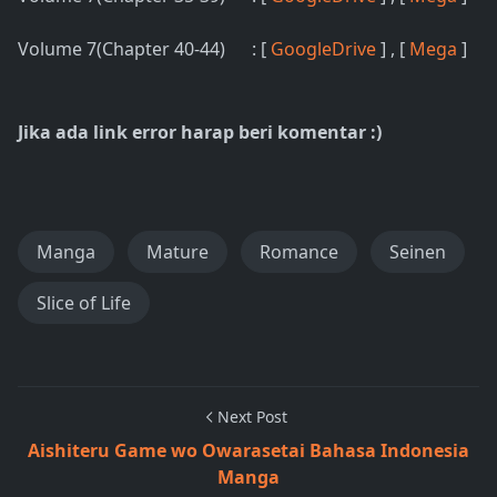
Volume 7(Chapter 40-44) : [
GoogleDrive
] , [
Mega
]
Jika ada link error harap beri komentar :)
Manga
Mature
Romance
Seinen
Slice of Life
Next Post
Aishiteru Game wo Owarasetai Bahasa Indonesia
Manga