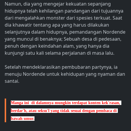
Namun, dia yang mengejar kekuatan sepanjang
hidupnya telah kehilangan pandangan dari tujuannya
dari mengalahkan monster dari spesies terkuat. Saat
dia khawatir tentang apa yang harus dilakukan
selanjutnya dalam hidupnya, pemandangan Nordende
yang muncul di benaknya; Sebuah desa di pedesaan,
penuh dengan keindahan alam, yang hanya dia
kunjungi satu kali selama perjalanan di masa lalu.
Setelah mendeklarasikan pembubaran partynya, ia
menuju Nordende untuk kehidupan yang nyaman dan
santai.
Manga ini  di dalamnya mungkin terdapat konten kek'rasan, 
berdar'h, atau seksu'l yang tidak sesuai dengan pembaca di 
bawah umur.