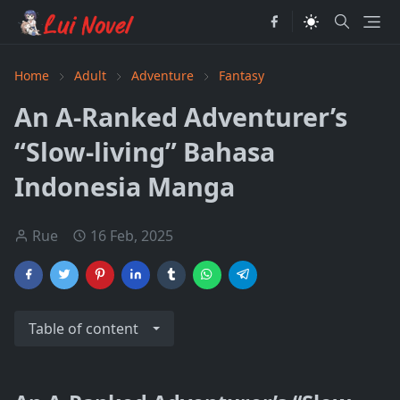
Home
Adult
Adventure
Fantasy
An A-Ranked Adventurer’s
“Slow-living” Bahasa
Indonesia Manga
Rue
16 Feb, 2025
Table of content