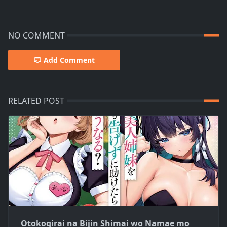
NO COMMENT
Add Comment
RELATED POST
Otokogirai na Bijin Shimai wo Namae mo