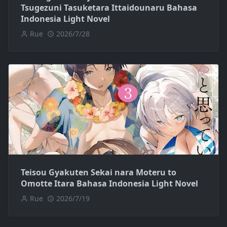
Tsugezuni Tasuketara Ittaidounaru Bahasa
Indonesia Light Novel
Rue
2026/7/28
Teisou Gyakuten Sekai nara Moteru to
Omotte Itara Bahasa Indonesia Light Novel
Rue
2026/7/19