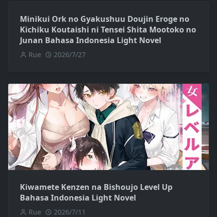
Minikui Ork no Gyakushuu Doujin Eroge no
Kichiku Koutaishi ni Tensei Shita Mootoko no
Junan Bahasa Indonesia Light Novel
Rue
2026/7/27
Kiwamete Kenzen na Bishoujo Level Up
Bahasa Indonesia Light Novel
Rue
2026/7/11