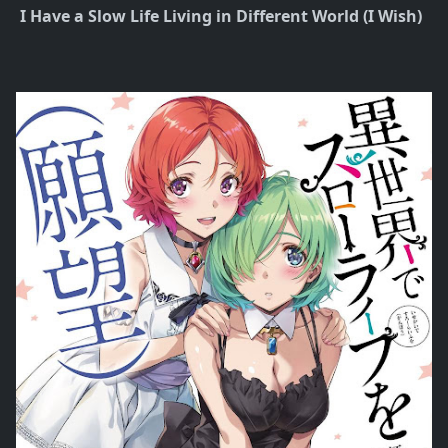
I Have a Slow Life Living in Different World (I Wish)