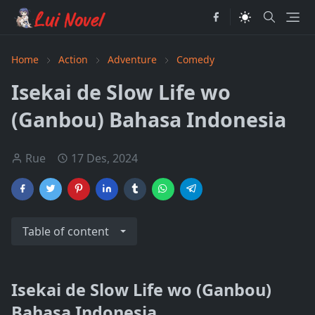
Home
Action
Adventure
Comedy
Isekai de Slow Life wo
(Ganbou) Bahasa Indonesia
Rue
17 Des, 2024
Table of content
Isekai de Slow Life wo (Ganbou)
Bahasa Indonesia