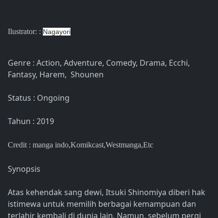
Ilustrator: :
Nagayori
Genre : Action, Adventure, Comedy, Drama, Ecchi,
Fantasy, Harem, Shounen
Status : Ongoing
Tahun : 2019
Credit : manga indo
,Komikcast,Westmanga,Etc
Synopsis
Atas kehendak sang dewi, Itsuki Shinomiya diberi hak
istimewa untuk memilih berbagai kemampuan dan
terlahir kembali di dunia lain. Namun, sebelum pergi