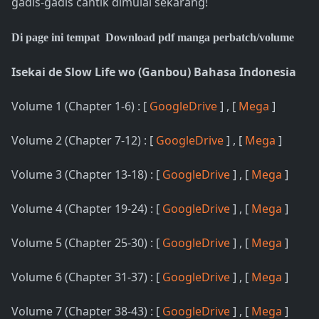
gadis-gadis cantik dimulai sekarang!
Di page ini tempat Download pdf manga perbatch/volume
Isekai de Slow Life wo (Ganbou) Bahasa Indonesia
Volume 1 (Chapter 1-6) : [
GoogleDrive
] , [
Mega
]
Volume 2 (Chapter 7-12) : [
GoogleDrive
] , [
Mega
]
Volume 3 (Chapter 13-18) : [
GoogleDrive
] , [
Mega
]
Volume 4 (Chapter 19-24) : [
GoogleDrive
] , [
Mega
]
Volume 5 (Chapter 25-30) : [
GoogleDrive
] , [
Mega
]
Volume 6 (Chapter 31-37) : [
GoogleDrive
] , [
Mega
]
Volume 7 (Chapter 38-43) : [
GoogleDrive
] , [
Mega
]