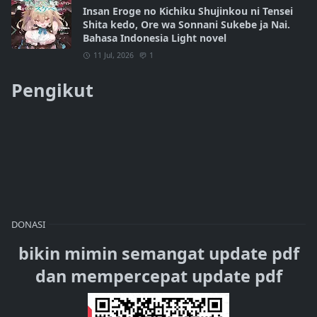
Insan Eroge no Kichiku Shujinkou ni Tensei
Shita kedo, Ore wa Sonnani Sukebe ja Nai.
Bahasa Indonesia Light novel
11 Jul, 2026
1
Pengikut
DONASI
bikin mimin semangat update pdf
dan mempercepat update pdf